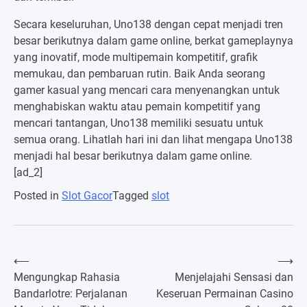
Secara keseluruhan, Uno138 dengan cepat menjadi tren
besar berikutnya dalam game online, berkat gameplaynya
yang inovatif, mode multipemain kompetitif, grafik
memukau, dan pembaruan rutin. Baik Anda seorang
gamer kasual yang mencari cara menyenangkan untuk
menghabiskan waktu atau pemain kompetitif yang
mencari tantangan, Uno138 memiliki sesuatu untuk
semua orang. Lihatlah hari ini dan lihat mengapa Uno138
menjadi hal besar berikutnya dalam game online.
[ad_2]
Posted in
Slot Gacor
Tagged
slot
⟵
⟶
Post
Mengungkap Rahasia
Menjelajahi Sensasi dan
Bandarlotre: Perjalanan
Keseruan Permainan Casino