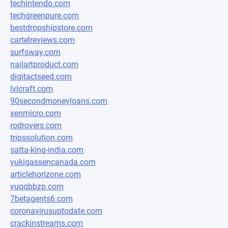
techintendo.com
techgreenpure.com
bestdropshipstore.com
cartelreviews.com
surfsway.com
nailartproduct.com
digitactseed.com
lvlcraft.com
90secondmoneyloans.com
xenmicro.com
rodrovers.com
tripssolution.com
satta-king-india.com
yukigassencanada.com
articlehorizone.com
yuqqbbzp.com
7betagents6.com
coronavirusuptodate.com
crackinstreams.com