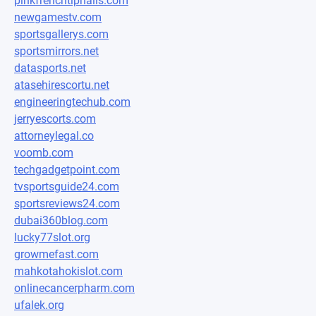
pinkfrenchtipnails.com
newgamestv.com
sportsgallerys.com
sportsmirrors.net
datasports.net
atasehirescortu.net
engineeringtechub.com
jerryescorts.com
attorneylegal.co
voomb.com
techgadgetpoint.com
tvsportsguide24.com
sportsreviews24.com
dubai360blog.com
lucky77slot.org
growmefast.com
mahkotahokislot.com
onlinecancerpharm.com
ufalek.org