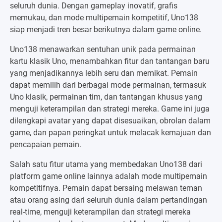
seluruh dunia. Dengan gameplay inovatif, grafis
memukau, dan mode multipemain kompetitif, Uno138
siap menjadi tren besar berikutnya dalam game online.
Uno138 menawarkan sentuhan unik pada permainan
kartu klasik Uno, menambahkan fitur dan tantangan baru
yang menjadikannya lebih seru dan memikat. Pemain
dapat memilih dari berbagai mode permainan, termasuk
Uno klasik, permainan tim, dan tantangan khusus yang
menguji keterampilan dan strategi mereka. Game ini juga
dilengkapi avatar yang dapat disesuaikan, obrolan dalam
game, dan papan peringkat untuk melacak kemajuan dan
pencapaian pemain.
Salah satu fitur utama yang membedakan Uno138 dari
platform game online lainnya adalah mode multipemain
kompetitifnya. Pemain dapat bersaing melawan teman
atau orang asing dari seluruh dunia dalam pertandingan
real-time, menguji keterampilan dan strategi mereka