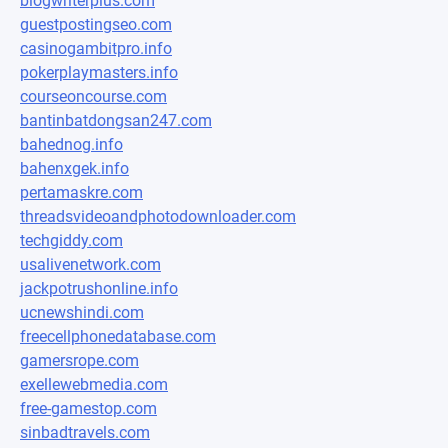
blogwriterplus.com
guestpostingseo.com
casinogambitpro.info
pokerplaymasters.info
courseoncourse.com
bantinbatdongsan247.com
bahednog.info
bahenxgek.info
pertamaskre.com
threadsvideoandphotodownloader.com
techgiddy.com
usalivenetwork.com
jackpotrushonline.info
ucnewshindi.com
freecellphonedatabase.com
gamersrope.com
exellewebmedia.com
free-gamestop.com
sinbadtravels.com