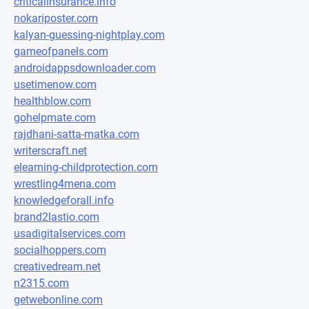
criticalinsurance.info
nokariposter.com
kalyan-guessing-nightplay.com
gameofpanels.com
androidappsdownloader.com
usetimenow.com
healthblow.com
gohelpmate.com
rajdhani-satta-matka.com
writerscraft.net
elearning-childprotection.com
wrestling4mena.com
knowledgeforall.info
brand2lastio.com
usadigitalservices.com
socialhoppers.com
creativedream.net
n2315.com
getwebonline.com