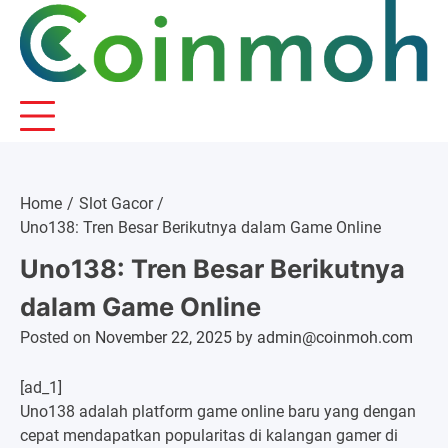
Skip
to
content
Home
Slot Gacor
Uno138: Tren Besar Berikutnya dalam Game Online
Uno138: Tren Besar Berikutnya
dalam Game Online
Posted on
November 22, 2025
by
admin@coinmoh.com
[ad_1]
Uno138 adalah platform game online baru yang dengan
cepat mendapatkan popularitas di kalangan gamer di