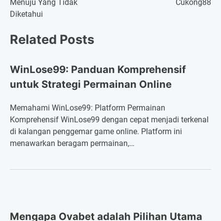
navigation
Menuju Yang Tidak
Cukong88
Diketahui
Related Posts
WinLose99: Panduan Komprehensif
untuk Strategi Permainan Online
Memahami WinLose99: Platform Permainan
Komprehensif WinLose99 dengan cepat menjadi terkenal
di kalangan penggemar game online. Platform ini
menawarkan beragam permainan,…
Mengapa Ovabet adalah Pilihan Utama