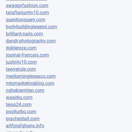
swaggyfashion.com
taraftariumtv10.com
questionquery.com
bodybuildinglegend.com
brilliant-nails.com
dandr-photography.com
dokteroce.com
journal-francais.com
justintv10.com
lawyerule.com
mediamingleseaco.com
mtsmarketingblog.com
nghekiemtien.com
wasirku.com
tejas24.com
poolturbo.com
prachestait.com
artforafghans.info