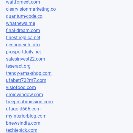
waitfornext.com
clearvisionmarketing.co
quantum-code.co
whatnews.me
final-dream.com
finest-replica.net
gestioneinh.info
prosportdaily.net
salesinvest22.com
teseract.org
trendy-ama-shop.com
ufabett732m7.com
visiofood.com
droidwindow.com
freeprsubmission.com
ufagold666.com
myinteriorblog.com
bnewsindia.com
techiepick.com