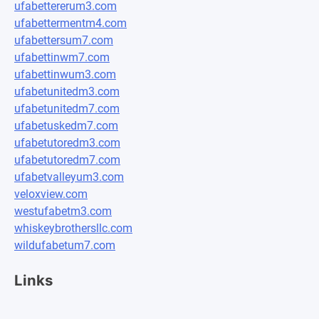
ufabettererum3.com
ufabettermentm4.com
ufabettersum7.com
ufabettinwm7.com
ufabettinwum3.com
ufabetunitedm3.com
ufabetunitedm7.com
ufabetuskedm7.com
ufabetutoredm3.com
ufabetutoredm7.com
ufabetvalleyum3.com
veloxview.com
westufabetm3.com
whiskeybrothersllc.com
wildufabetum7.com
Links