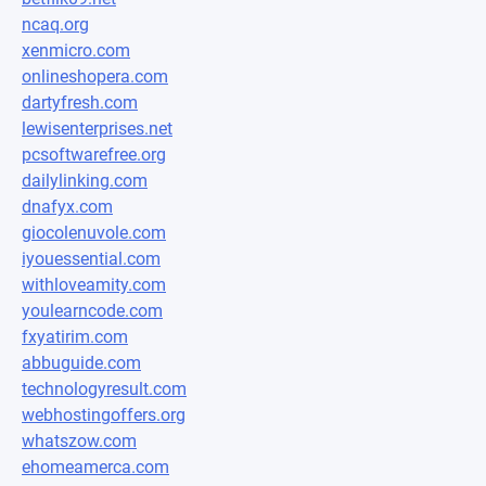
ncaq.org
xenmicro.com
onlineshopera.com
dartyfresh.com
lewisenterprises.net
pcsoftwarefree.org
dailylinking.com
dnafyx.com
giocolenuvole.com
iyouessential.com
withloveamity.com
youlearncode.com
fxyatirim.com
abbuguide.com
technologyresult.com
webhostingoffers.org
whatszow.com
ehomeamerca.com