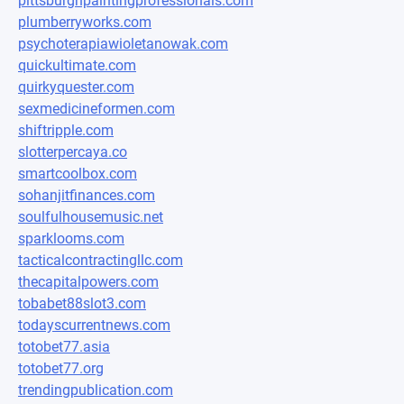
pittsburghpaintingprofessionals.com
plumberryworks.com
psychoterapiawioletanowak.com
quickultimate.com
quirkyquester.com
sexmedicineformen.com
shiftripple.com
slotterpercaya.co
smartcoolbox.com
sohanjitfinances.com
soulfulhousemusic.net
sparklooms.com
tacticalcontractingllc.com
thecapitalpowers.com
tobabet88slot3.com
todayscurrentnews.com
totobet77.asia
totobet77.org
trendingpublication.com