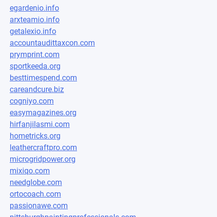
egardenio.info
arxteamio.info
getalexio.info
accountaudittaxcon.com
prymprint.com
sportkeeda.org
besttimespend.com
careandcure.biz
cogniyo.com
easymagazines.org
hirfanjilasmi.com
hometricks.org
leathercraftpro.com
microgridpower.org
mixiqo.com
needglobe.com
ortocoach.com
passionawe.com