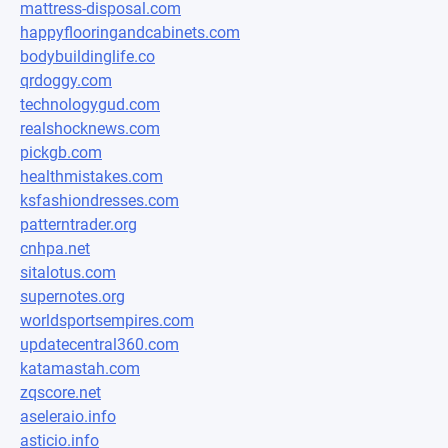
mattress-disposal.com
happyflooringandcabinets.com
bodybuildinglife.co
qrdoggy.com
technologygud.com
realshocknews.com
pickgb.com
healthmistakes.com
ksfashiondresses.com
patterntrader.org
cnhpa.net
sitalotus.com
supernotes.org
worldsportsempires.com
updatecentral360.com
katamastah.com
zqscore.net
aseleraio.info
asticio.info