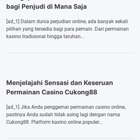
bagi Penjudi di Mana Saja
[ad_1] Dalam dunia perjudian online, ada banyak sekali
pilihan yang tersedia bagi para pemain. Dari permainan
kasino tradisional hingga taruhan…
Menjelajahi Sensasi dan Keseruan
Permainan Casino Cukong88
[ad_1] Jika Anda penggemar permainan casino online,
pastinya Anda sudah tidak asing lagi dengan nama
Cukong88. Platform kasino online populer…