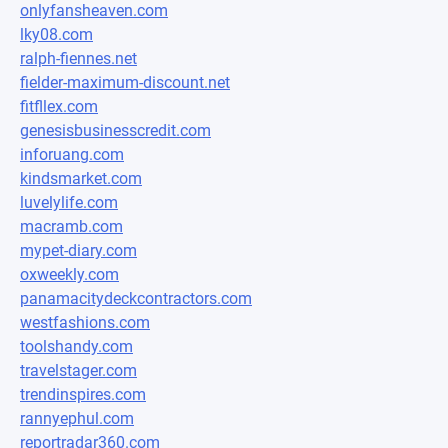
onlyfansheaven.com
lky08.com
ralph-fiennes.net
fielder-maximum-discount.net
fitfllex.com
genesisbusinesscredit.com
inforuang.com
kindsmarket.com
luvelylife.com
macramb.com
mypet-diary.com
oxweekly.com
panamacitydeckcontractors.com
westfashions.com
toolshandy.com
travelstager.com
trendinspires.com
rannyephul.com
reportradar360.com