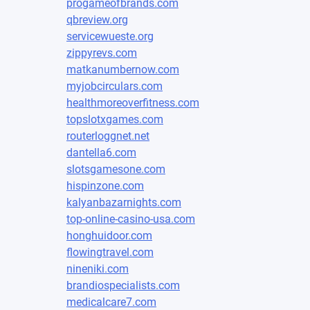
progameofbrands.com
qbreview.org
servicewueste.org
zippyrevs.com
matkanumbernow.com
myjobcirculars.com
healthmoreoverfitness.com
topslotxgames.com
routerloggnet.net
dantella6.com
slotsgamesone.com
hispinzone.com
kalyanbazarnights.com
top-online-casino-usa.com
honghuidoor.com
flowingtravel.com
nineniki.com
brandiospecialists.com
medicalcare7.com