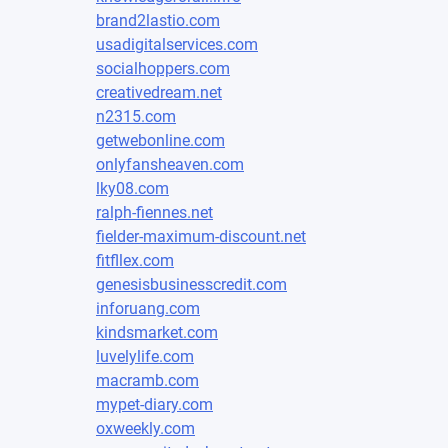
brand2lastio.com
usadigitalservices.com
socialhoppers.com
creativedream.net
n2315.com
getwebonline.com
onlyfansheaven.com
lky08.com
ralph-fiennes.net
fielder-maximum-discount.net
fitfllex.com
genesisbusinesscredit.com
inforuang.com
kindsmarket.com
luvelylife.com
macramb.com
mypet-diary.com
oxweekly.com