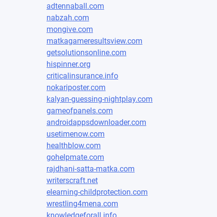
adtennaball.com
nabzah.com
mongive.com
matkagameresultsview.com
getsolutionsonline.com
hispinner.org
criticalinsurance.info
nokariposter.com
kalyan-guessing-nightplay.com
gameofpanels.com
androidappsdownloader.com
usetimenow.com
healthblow.com
gohelpmate.com
rajdhani-satta-matka.com
writerscraft.net
elearning-childprotection.com
wrestling4mena.com
knowledgeforall.info