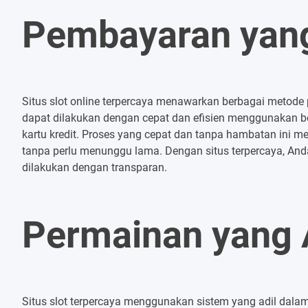
Pembayaran yan
Situs slot online terpercaya menawarkan berbagai metod
dapat dilakukan dengan cepat dan efisien menggunakan ber
kartu kredit. Proses yang cepat dan tanpa hambatan ini
tanpa perlu menunggu lama. Dengan situs terpercaya, An
dilakukan dengan transparan.
Permainan yang 
Situs slot terpercaya menggunakan sistem yang adil dalam