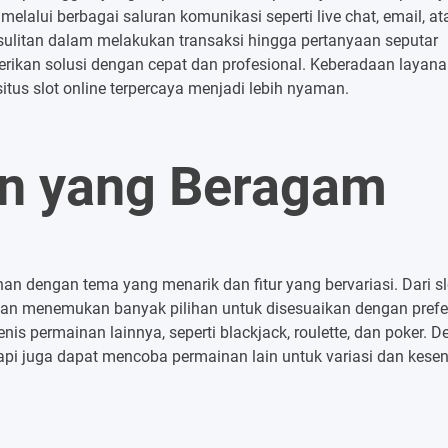
lalui berbagai saluran komunikasi seperti live chat, email, at
sulitan dalam melakukan transaksi hingga pertanyaan seputar
rikan solusi dengan cepat dan profesional. Keberadaan layan
us slot online terpercaya menjadi lebih nyaman.
an yang Beragam
an dengan tema yang menarik dan fitur yang bervariasi. Dari sl
kan menemukan banyak pilihan untuk disesuaikan dengan prefe
nis permainan lainnya, seperti blackjack, roulette, dan poker. 
etapi juga dapat mencoba permainan lain untuk variasi dan kes