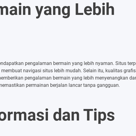
ain yang Lebih
mendapatkan pengalaman bermain yang lebih nyaman. Situs ter
embuat navigasi situs lebih mudah. Selain itu, kualitas grafi
, memberikan pengalaman bermain yang lebih menyenangkan da
ga memastikan permainan berjalan lancar tanpa gangguan.
ormasi dan Tips