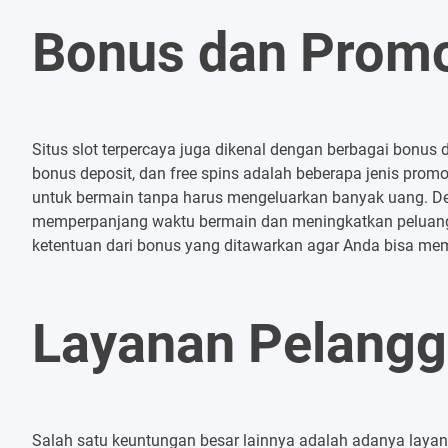
Bonus dan Prom
Situs slot terpercaya juga dikenal dengan berbagai bonu
bonus deposit, dan free spins adalah beberapa jenis promo
untuk bermain tanpa harus mengeluarkan banyak uang. D
memperpanjang waktu bermain dan meningkatkan peluang
ketentuan dari bonus yang ditawarkan agar Anda bisa me
Layanan Pelangg
Salah satu keuntungan besar lainnya adalah adanya laya