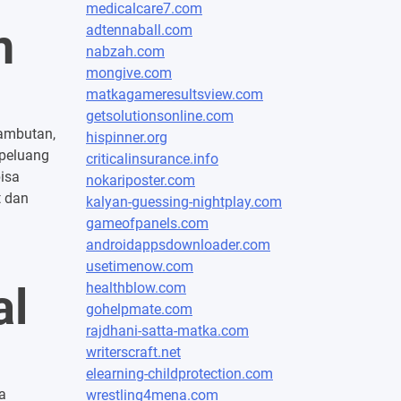
medicalcare7.com
n
adtennaball.com
nabzah.com
mongive.com
matkagameresultsview.com
getsolutionsonline.com
sambutan,
hispinner.org
 peluang
criticalinsurance.info
isa
nokariposter.com
t dan
kalyan-guessing-nightplay.com
gameofpanels.com
androidappsdownloader.com
usetimenow.com
healthblow.com
al
gohelpmate.com
rajdhani-satta-matka.com
writerscraft.net
elearning-childprotection.com
a
wrestling4mena.com