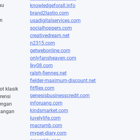
au
knowledgeforall.info
brand2lastio.com
an
usadigitalservices.com
socialhoppers.com
creativedream.net
n2315.com
getwebonline.com
onlyfansheaven.com
lky08.com
ralph-fiennes.net
fielder-maximum-discount.net
fitfllex.com
ot klasik
genesisbusinesscredit.com
rensi
inforuang.com
Dengan
kindsmarket.com
enangan
luvelylife.com
macramb.com
mypet-diary.com