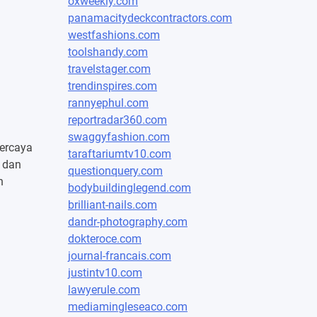
oxweekly.com
panamacitydeckcontractors.com
westfashions.com
toolshandy.com
travelstager.com
trendinspires.com
rannyephul.com
reportradar360.com
swaggyfashion.com
percaya
taraftariumtv10.com
s dan
questionquery.com
n
bodybuildinglegend.com
brilliant-nails.com
dandr-photography.com
dokteroce.com
journal-francais.com
justintv10.com
lawyerule.com
mediamingleseaco.com