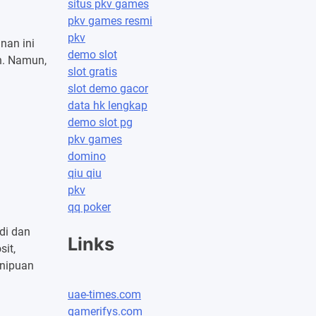
situs pkv games
pkv games resmi
pkv
nan ini
demo slot
n. Namun,
slot gratis
slot demo gacor
data hk lengkap
demo slot pg
pkv games
domino
qiu qiu
pkv
qq poker
di dan
Links
sit,
enipuan
uae-times.com
gamerifys.com