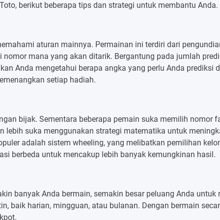
oto, berikut beberapa tips dan strategi untuk membantu Anda.
emahami aturan mainnya. Permainan ini terdiri dari pengundi
 nomor mana yang akan ditarik. Bergantung pada jumlah predi
kan Anda mengetahui berapa angka yang perlu Anda prediksi 
memenangkan setiap hadiah.
ngan bijak. Sementara beberapa pemain suka memilih nomor fa
in lebih suka menggunakan strategi matematika untuk meningk
opuler adalah sistem wheeling, yang melibatkan pemilihan kel
si berbeda untuk mencakup lebih banyak kemungkinan hasil.
akin banyak Anda bermain, semakin besar peluang Anda untuk
n, baik harian, mingguan, atau bulanan. Dengan bermain secara
kpot.