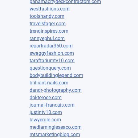
panamacitydeckcontractors.com
westfashions.com
toolshandy.com
travelstager.com
trendinspires.com
rannyephul.com
reportradar360.com
swaggyfashion.com
taraftariumtv10.com
questionquery.com
bodybuildinglegend.com
brilliant-nails.com
dandr-photography.com
dokteroce.com
journal-francais.com
justintv10.com
lawyerule.com
mediamingleseaco.com
mtsmarketingblog.com