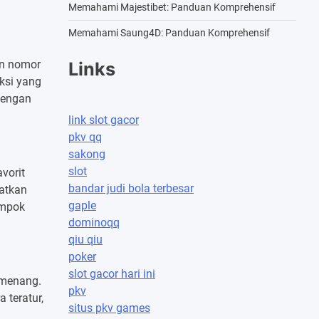
Memahami Majestibet: Panduan Komprehensif
Memahami Saung4D: Panduan Komprehensif
an nomor
Links
ksi yang
dengan
link slot gacor
pkv qq
sakong
slot
vorit
bandar judi bola terbesar
atkan
gaple
ompok
dominoqq
qiu qiu
poker
slot gacor hari ini
 menang.
pkv
 teratur,
situs pkv games