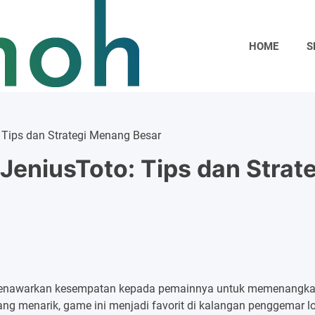
HOME
S
Tips dan Strategi Menang Besar
eniusToto: Tips dan Strate
g menawarkan kesempatan kepada pemainnya untuk memenangka
g menarik, game ini menjadi favorit di kalangan penggemar lot