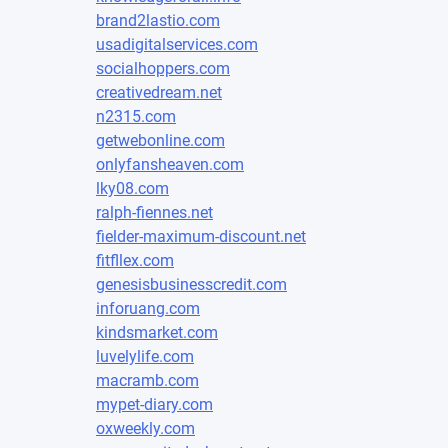
brand2lastio.com
usadigitalservices.com
socialhoppers.com
creativedream.net
n2315.com
getwebonline.com
onlyfansheaven.com
lky08.com
ralph-fiennes.net
fielder-maximum-discount.net
fitfllex.com
genesisbusinesscredit.com
inforuang.com
kindsmarket.com
luvelylife.com
macramb.com
mypet-diary.com
oxweekly.com