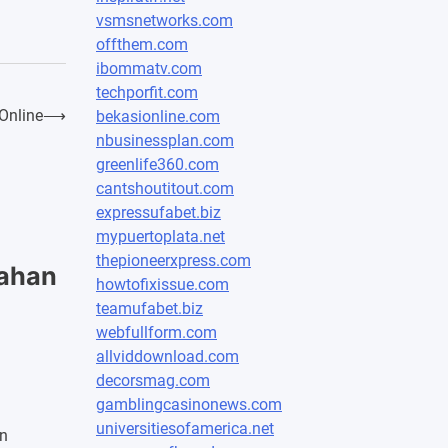
vsmsnetworks.com
offthem.com
ibommatv.com
techporfit.com
Online
⟶
bekasionline.com
nbusinessplan.com
greenlife360.com
cantshoutitout.com
expressufabet.biz
mypuertoplata.net
thepioneerxpress.com
dahan
howtofixissue.com
teamufabet.biz
webfullform.com
allviddownload.com
decorsmag.com
gamblingcasinonews.com
universitiesofamerica.net
an