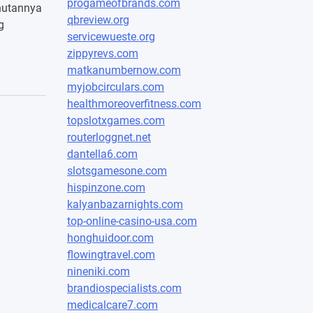
progameofbrands.com
hutannya
qbreview.org
g
servicewueste.org
i
zippyrevs.com
matkanumbernow.com
myjobcirculars.com
healthmoreoverfitness.com
topslotxgames.com
routerloggnet.net
dantella6.com
slotsgamesone.com
hispinzone.com
kalyanbazarnights.com
top-online-casino-usa.com
honghuidoor.com
flowingtravel.com
nineniki.com
brandiospecialists.com
medicalcare7.com