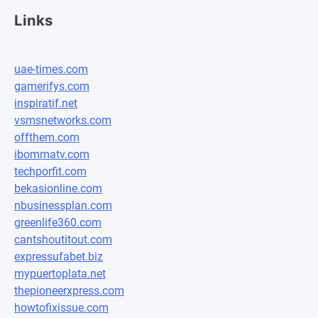
Links
uae-times.com
gamerifys.com
inspiratif.net
vsmsnetworks.com
offthem.com
ibommatv.com
techporfit.com
bekasionline.com
nbusinessplan.com
greenlife360.com
cantshoutitout.com
expressufabet.biz
mypuertoplata.net
thepioneerxpress.com
howtofixissue.com