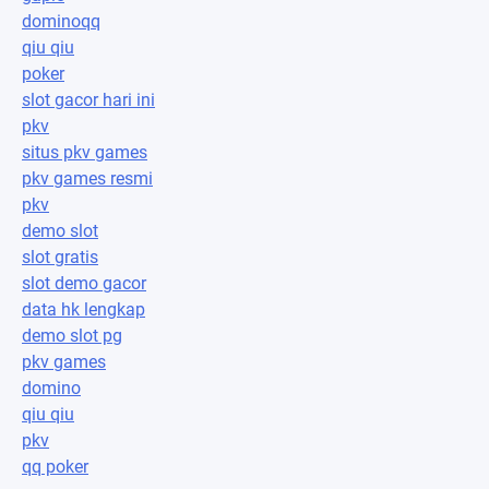
dominoqq
qiu qiu
poker
slot gacor hari ini
pkv
situs pkv games
pkv games resmi
pkv
demo slot
slot gratis
slot demo gacor
data hk lengkap
demo slot pg
pkv games
domino
qiu qiu
pkv
qq poker