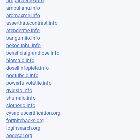
ampacheme.info
ampullahu.info
aromaxme.info
asserthatecontrast.info
atenderme.info
bangumiio.info
bekosunhu.info
beneficialgrandiose.info
blomaio.info
dosellinfoplete.info
podtubeio.info
powerfulvolatile.info
qvidsio.info
shumaio.info
slotherio.info
cysapluscertification.org
fortnitehacks.org
loginsearch.org
aodecor.org