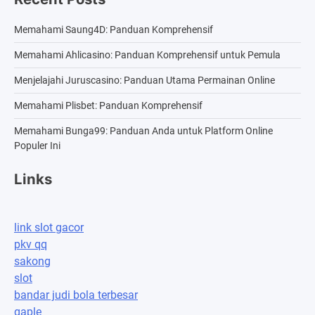
Memahami Saung4D: Panduan Komprehensif
Memahami Ahlicasino: Panduan Komprehensif untuk Pemula
Menjelajahi Juruscasino: Panduan Utama Permainan Online
Memahami Plisbet: Panduan Komprehensif
Memahami Bunga99: Panduan Anda untuk Platform Online
Populer Ini
Links
link slot gacor
pkv qq
sakong
slot
bandar judi bola terbesar
gaple