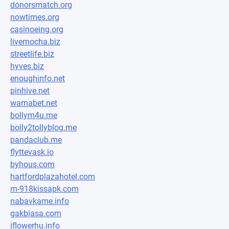
donorsmatch.org
nowtimes.org
casinoeing.org
livemocha.biz
streetlife.biz
hyves.biz
enoughinfo.net
pinhive.net
warnabet.net
bollym4u.me
bolly2tollyblog.me
pandaclub.me
flyttevask.io
byhous.com
hartfordplazahotel.com
m-918kissapk.com
nabavkame.info
gakbiasa.com
iflowerhu.info