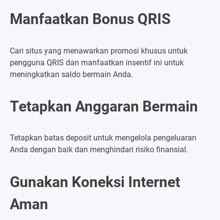
Manfaatkan Bonus QRIS
Cari situs yang menawarkan promosi khusus untuk
pengguna QRIS dan manfaatkan insentif ini untuk
meningkatkan saldo bermain Anda.
Tetapkan Anggaran Bermain
Tetapkan batas deposit untuk mengelola pengeluaran
Anda dengan baik dan menghindari risiko finansial.
Gunakan Koneksi Internet
Aman