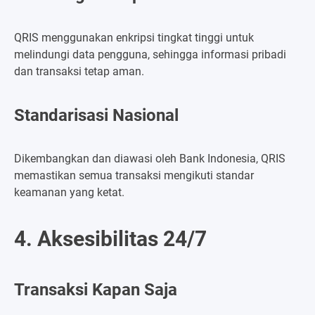
QRIS menggunakan enkripsi tingkat tinggi untuk
melindungi data pengguna, sehingga informasi pribadi
dan transaksi tetap aman.
Standarisasi Nasional
Dikembangkan dan diawasi oleh Bank Indonesia, QRIS
memastikan semua transaksi mengikuti standar
keamanan yang ketat.
4. Aksesibilitas 24/7
Transaksi Kapan Saja