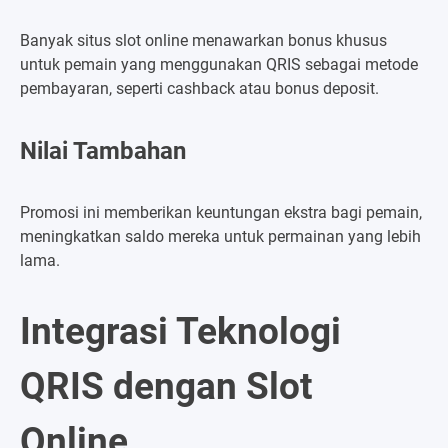
Banyak situs slot online menawarkan bonus khusus
untuk pemain yang menggunakan QRIS sebagai metode
pembayaran, seperti cashback atau bonus deposit.
Nilai Tambahan
Promosi ini memberikan keuntungan ekstra bagi pemain,
meningkatkan saldo mereka untuk permainan yang lebih
lama.
Integrasi Teknologi
QRIS dengan Slot
Online