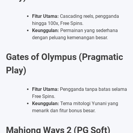
Fitur Utama:
Cascading reels, pengganda
hingga 100x, Free Spins.
Keunggulan:
Permainan yang sederhana
dengan peluang kemenangan besar.
Gates of Olympus (Pragmatic
Play)
Fitur Utama:
Pengganda tanpa batas selama
Free Spins.
Keunggulan:
Tema mitologi Yunani yang
menarik dan fitur bonus besar.
Mahjong Ways 2 (PG Soft)