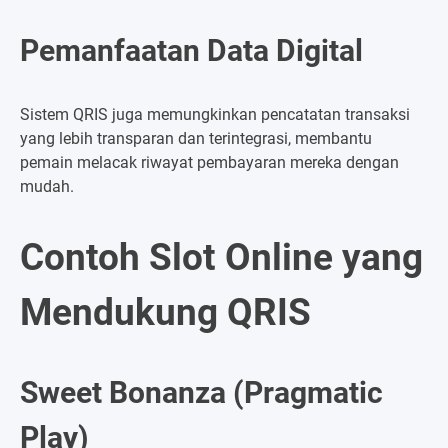
Pemanfaatan Data Digital
Sistem QRIS juga memungkinkan pencatatan transaksi
yang lebih transparan dan terintegrasi, membantu
pemain melacak riwayat pembayaran mereka dengan
mudah.
Contoh Slot Online yang
Mendukung QRIS
Sweet Bonanza (Pragmatic
Play)