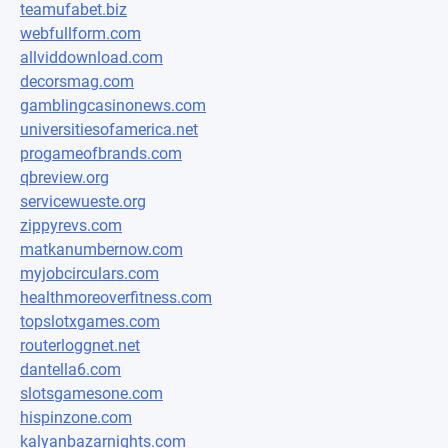
teamufabet.biz
webfullform.com
allviddownload.com
decorsmag.com
gamblingcasinonews.com
universitiesofamerica.net
progameofbrands.com
qbreview.org
servicewueste.org
zippyrevs.com
matkanumbernow.com
myjobcirculars.com
healthmoreoverfitness.com
topslotxgames.com
routerloggnet.net
dantella6.com
slotsgamesone.com
hispinzone.com
kalyanbazarnights.com