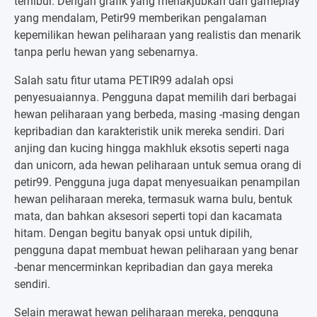
terhibur. Dengan grafik yang menakjubkan dan gameplay
yang mendalam, Petir99 memberikan pengalaman
kepemilikan hewan peliharaan yang realistis dan menarik
tanpa perlu hewan yang sebenarnya.
Salah satu fitur utama PETIR99 adalah opsi
penyesuaiannya. Pengguna dapat memilih dari berbagai
hewan peliharaan yang berbeda, masing -masing dengan
kepribadian dan karakteristik unik mereka sendiri. Dari
anjing dan kucing hingga makhluk eksotis seperti naga
dan unicorn, ada hewan peliharaan untuk semua orang di
petir99. Pengguna juga dapat menyesuaikan penampilan
hewan peliharaan mereka, termasuk warna bulu, bentuk
mata, dan bahkan aksesori seperti topi dan kacamata
hitam. Dengan begitu banyak opsi untuk dipilih,
pengguna dapat membuat hewan peliharaan yang benar
-benar mencerminkan kepribadian dan gaya mereka
sendiri.
Selain merawat hewan peliharaan mereka, pengguna