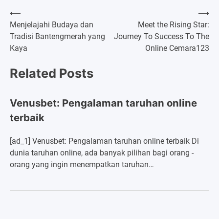
⟵
⟶
Post
Menjelajahi Budaya dan
Meet the Rising Star:
Tradisi Bantengmerah yang
Journey To Success To The
navigation
Kaya
Online Cemara123
Related Posts
Venusbet: Pengalaman taruhan online
terbaik
[ad_1] Venusbet: Pengalaman taruhan online terbaik Di
dunia taruhan online, ada banyak pilihan bagi orang -
orang yang ingin menempatkan taruhan…