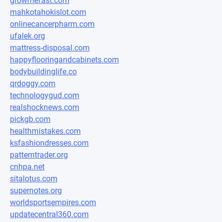
growmefast.com
mahkotahokislot.com
onlinecancerpharm.com
ufalek.org
mattress-disposal.com
happyflooringandcabinets.com
bodybuildinglife.co
qrdoggy.com
technologygud.com
realshocknews.com
pickgb.com
healthmistakes.com
ksfashiondresses.com
patterntrader.org
cnhpa.net
sitalotus.com
supernotes.org
worldsportsempires.com
updatecentral360.com