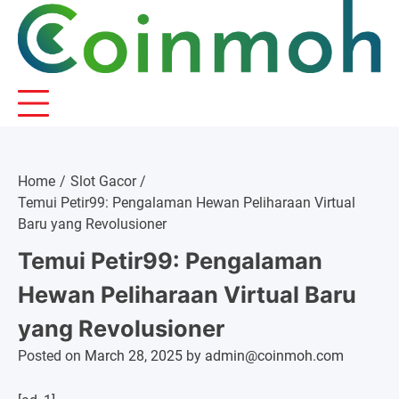
Skip
to
content
Home
Slot Gacor
Temui Petir99: Pengalaman Hewan Peliharaan Virtual
Baru yang Revolusioner
Temui Petir99: Pengalaman
Hewan Peliharaan Virtual Baru
yang Revolusioner
Posted on
March 28, 2025
by
admin@coinmoh.com