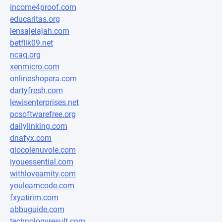
income4proof.com
educaritas.org
lensajelajah.com
betflik09.net
ncaq.org
xenmicro.com
onlineshopera.com
dartyfresh.com
lewisenterprises.net
pcsoftwarefree.org
dailylinking.com
dnafyx.com
giocolenuvole.com
iyouessential.com
withloveamity.com
youlearncode.com
fxyatirim.com
abbuguide.com
technologyresult.com