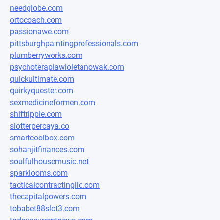
needglobe.com
ortocoach.com
passionawe.com
pittsburghpaintingprofessionals.com
plumberryworks.com
psychoterapiawioletanowak.com
quickultimate.com
quirkyquester.com
sexmedicineformen.com
shiftripple.com
slotterpercaya.co
smartcoolbox.com
sohanjitfinances.com
soulfulhousemusic.net
sparklooms.com
tacticalcontractingllc.com
thecapitalpowers.com
tobabet88slot3.com