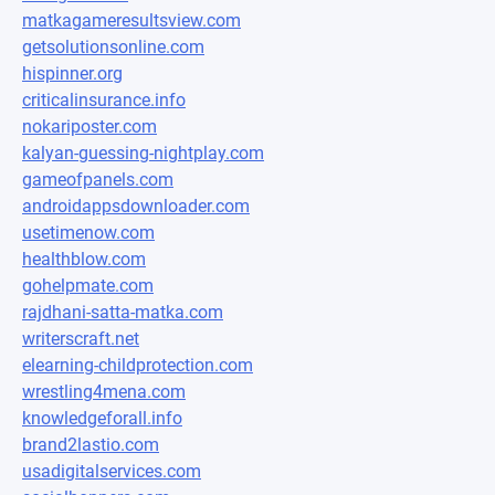
matkagameresultsview.com
getsolutionsonline.com
hispinner.org
criticalinsurance.info
nokariposter.com
kalyan-guessing-nightplay.com
gameofpanels.com
androidappsdownloader.com
usetimenow.com
healthblow.com
gohelpmate.com
rajdhani-satta-matka.com
writerscraft.net
elearning-childprotection.com
wrestling4mena.com
knowledgeforall.info
brand2lastio.com
usadigitalservices.com