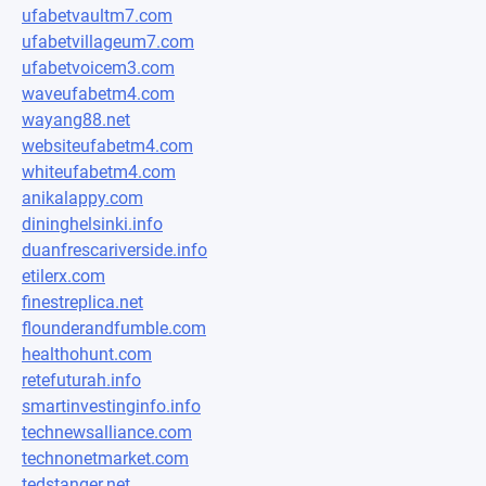
ufabetvaultm7.com
ufabetvillageum7.com
ufabetvoicem3.com
waveufabetm4.com
wayang88.net
websiteufabetm4.com
whiteufabetm4.com
anikalappy.com
dininghelsinki.info
duanfrescariverside.info
etilerx.com
finestreplica.net
flounderandfumble.com
healthohunt.com
retefuturah.info
smartinvestinginfo.info
technewsalliance.com
technonetmarket.com
tedstanger.net