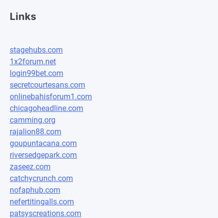
Links
stagehubs.com
1x2forum.net
login99bet.com
secretcourtesans.com
onlinebahisforum1.com
chicagoheadline.com
camming.org
rajalion88.com
goupuntacana.com
riversedgepark.com
zaseez.com
catchycrunch.com
nofaphub.com
nefertitingalls.com
patsyscreations.com