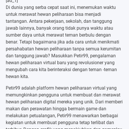
[ad_1]
Di dunia yang serba cepat saat ini, menemukan waktu
untuk merawat hewan peliharaan bisa menjadi
tantangan. Antara pekerjaan, sekolah, dan tanggung
jawab lainnya, banyak orang tidak punya waktu atau
sumber daya untuk merawat teman berbulu dengan
benar. Tetapi bagaimana jika ada cara untuk menikmati
persahabatan hewan peliharaan tanpa semua kerumitan
dan tanggung jawab? Masukkan Petir99, pengalaman
hewan peliharaan virtual baru yang revolusioner yang
mengubah cara kita berinteraksi dengan teman -teman
hewan kita.
Petir99 adalah platform hewan peliharaan virtual yang
memungkinkan pengguna untuk membuat dan merawat
hewan peliharaan digital mereka yang unik. Dari memberi
makan dan perawatan hingga bermain game dan
melakukan petualangan, Petir99 menawarkan berbagai
kegiatan untuk membuat pengguna tetap terlibat dan