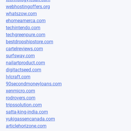
webhostingoffers.org
whatszow.com
ehomeamerca.com
techintendo.com
techgreenpure.com
bestdropshipstore.com
cartelreviews.com
surfsway.com
nailartproduct.com
digitactseed.com
lvlcraft.com
90secondmoneyloans.com
xenmicro.com
rodrovers.com
tripssolution.com
satta-king-india.com
yukigassencanada.com
articlehorizone.com