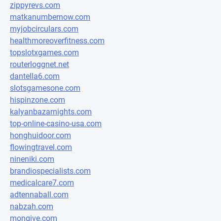
zippyrevs.com
matkanumbernow.com
myjobcirculars.com
healthmoreoverfitness.com
topslotxgames.com
routerloggnet.net
dantella6.com
slotsgamesone.com
hispinzone.com
kalyanbazarnights.com
top-online-casino-usa.com
honghuidoor.com
flowingtravel.com
nineniki.com
brandiospecialists.com
medicalcare7.com
adtennaball.com
nabzah.com
mongive.com