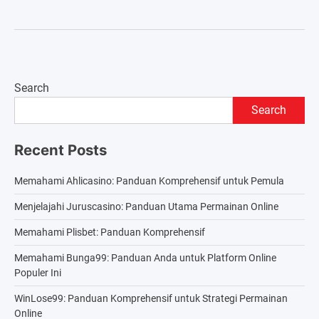
Search
Search
Recent Posts
Memahami Ahlicasino: Panduan Komprehensif untuk Pemula
Menjelajahi Juruscasino: Panduan Utama Permainan Online
Memahami Plisbet: Panduan Komprehensif
Memahami Bunga99: Panduan Anda untuk Platform Online
Populer Ini
WinLose99: Panduan Komprehensif untuk Strategi Permainan
Online