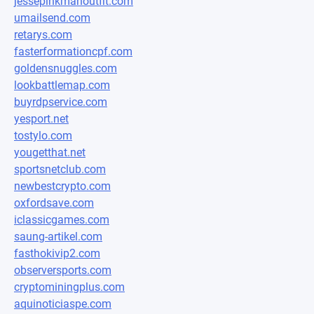
jessepinkmanoutfit.com
umailsend.com
retarys.com
fasterformationcpf.com
goldensnuggles.com
lookbattlemap.com
buyrdpservice.com
yesport.net
tostylo.com
yougetthat.net
sportsnetclub.com
newbestcrypto.com
oxfordsave.com
iclassicgames.com
saung-artikel.com
fasthokivip2.com
observersports.com
cryptominingplus.com
aquinoticiaspe.com