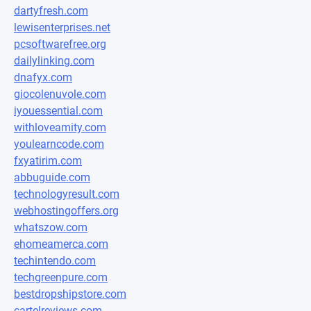
dartyfresh.com
lewisenterprises.net
pcsoftwarefree.org
dailylinking.com
dnafyx.com
giocolenuvole.com
iyouessential.com
withloveamity.com
youlearncode.com
fxyatirim.com
abbuguide.com
technologyresult.com
webhostingoffers.org
whatszow.com
ehomeamerca.com
techintendo.com
techgreenpure.com
bestdropshipstore.com
cartelreviews.com