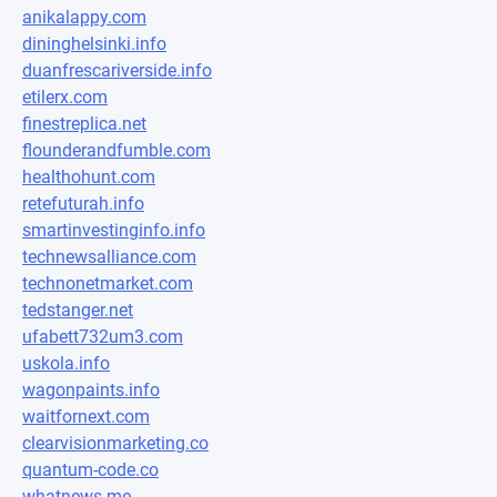
anikalappy.com
dininghelsinki.info
duanfrescariverside.info
etilerx.com
finestreplica.net
flounderandfumble.com
healthohunt.com
retefuturah.info
smartinvestinginfo.info
technewsalliance.com
technonetmarket.com
tedstanger.net
ufabett732um3.com
uskola.info
wagonpaints.info
waitfornext.com
clearvisionmarketing.co
quantum-code.co
whatnews.me