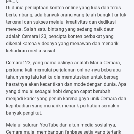
[ad_1]
Di dunia penciptaan konten online yang luas dan terus
berkembang, ada banyak orang yang telah bangkit untuk
terkenal dan sukses melalui kreativitas dan dedikasi
mereka. Salah satu bintang yang sedang naik daun
adalah Cemara123, pencipta konten berbakat yang
dikenal karena videonya yang menawan dan menarik
kehadiran media sosial.
Cemara123, yang nama aslinya adalah Maria Cemara,
pertama kali memulai perjalanan online -nya beberapa
tahun yang lalu ketika dia memutuskan untuk berbagi
hasratnya akan kecantikan dan mode dengan dunia. Apa
yang dimulai sebagai hobi dengan cepat berubah
menjadi karier yang penuh karena gaya unik Cemara dan
kepribadian yang menarik menarik perhatian semakin
banyak pengikut.
Melalui saluran YouTube dan akun media sosialnya,
Cemara mulai membangun fanbase setia yang tertarik