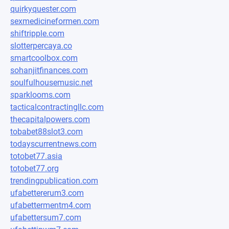
quirkyquester.com
sexmedicineformen.com
shiftripple.com
slotterpercaya.co
smartcoolbox.com
sohanjitfinances.com
soulfulhousemusic.net
sparklooms.com
tacticalcontractingllc.com
thecapitalpowers.com
tobabet88slot3.com
todayscurrentnews.com
totobet77.asia
totobet77.org
trendingpublication.com
ufabettererum3.com
ufabettermentm4.com
ufabettersum7.com