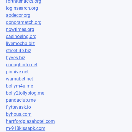
fortnitehacks.org
loginsearch.org
aodecor.org
donorsmatch.org
nowtimes.org
casinoeing.org
livemocha.biz
streetlife.biz
hyves.biz
enoughinfo.net
pinhive.net
warnabet.net
bollym4u.me
bolly2tollyblog.me
pandaclub.me
flyttevask.io
byhous.com
hartfordplazahotel.com
m-918kissapk.com