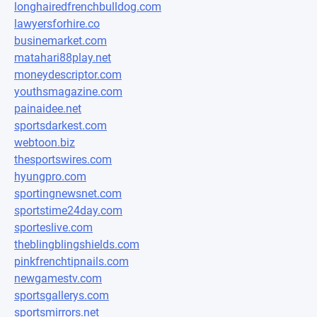
longhairedfrenchbulldog.com
lawyersforhire.co
businemarket.com
matahari88play.net
moneydescriptor.com
youthsmagazine.com
painaidee.net
sportsdarkest.com
webtoon.biz
thesportswires.com
hyungpro.com
sportingnewsnet.com
sportstime24day.com
sporteslive.com
theblingblingshields.com
pinkfrenchtipnails.com
newgamestv.com
sportsgallerys.com
sportsmirrors.net