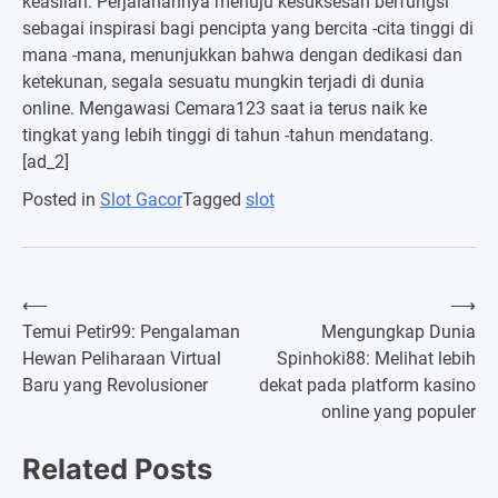
keaslian. Perjalanannya menuju kesuksesan berfungsi
sebagai inspirasi bagi pencipta yang bercita -cita tinggi di
mana -mana, menunjukkan bahwa dengan dedikasi dan
ketekunan, segala sesuatu mungkin terjadi di dunia
online. Mengawasi Cemara123 saat ia terus naik ke
tingkat yang lebih tinggi di tahun -tahun mendatang.
[ad_2]
Posted in
Slot Gacor
Tagged
slot
⟵
⟶
Post
Temui Petir99: Pengalaman
Mengungkap Dunia
Hewan Peliharaan Virtual
Spinhoki88: Melihat lebih
navigation
Baru yang Revolusioner
dekat pada platform kasino
online yang populer
Related Posts