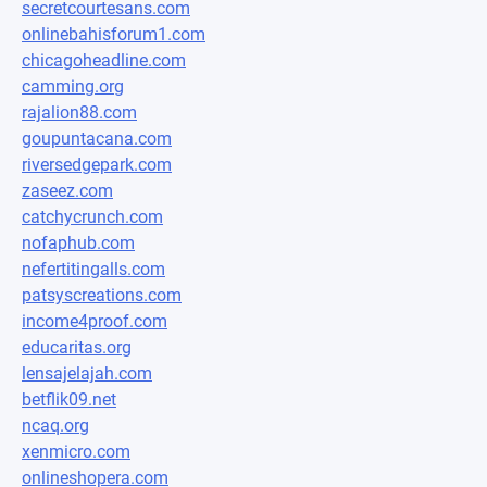
secretcourtesans.com
onlinebahisforum1.com
chicagoheadline.com
camming.org
rajalion88.com
goupuntacana.com
riversedgepark.com
zaseez.com
catchycrunch.com
nofaphub.com
nefertitingalls.com
patsyscreations.com
income4proof.com
educaritas.org
lensajelajah.com
betflik09.net
ncaq.org
xenmicro.com
onlineshopera.com