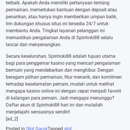
terbaik. Apakah Anda memiliki pertanyaan tentang
permainan, memerlukan bantuan dengan deposit atau
penarikan, atau hanya ingin memberikan umpan balik,
tim dukungan khusus situs ini tersedia 24/7 untuk
membantu Anda. Tingkat layanan pelanggan ini
memastikan pengalaman Anda di Spinhoki88 selalu
lancar dan menyenangkan.
Secara keseluruhan, Spinhoki88 adalah tujuan utama
bagi para penggemar kasino yang mencari pengalaman
bermain yang mendebarkan dan menghibur. Dengan
beragam pilihan permainan, fitur menarik, dan komitmen
terhadap keselamatan pemain, mudah untuk melihat
mengapa kasino online ini dengan cepat menjadi favorit
di kalangan para pemain. Jadi mengapa menunggu?
Daftar akun di Spinhoki88 hari ini dan mulailah
menjelajahi sensasinya sendiri!
[ad_2]
Posted in
Slot Gacor
Tagged
slot