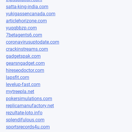
satta-king-india.com
yukigassencanada.com
articlehorizone.com
yuqqbbzp.com
7betagents6.com
coronavirusuptodate.com
crackinstreams.com
gadgetspak.com
gearsngadget.com
hireseodoctor.com
lapsfit.com
levelup-fast.com
mytreepla.net
pokersimulations.com
replicamanufactory.net
rezultate-loto.info
splendifulous.com
sportsrecords4u.com