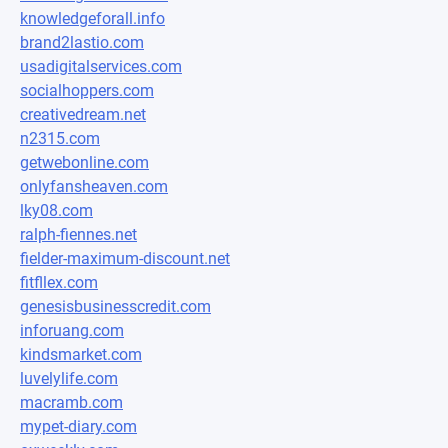
knowledgeforall.info
brand2lastio.com
usadigitalservices.com
socialhoppers.com
creativedream.net
n2315.com
getwebonline.com
onlyfansheaven.com
lky08.com
ralph-fiennes.net
fielder-maximum-discount.net
fitfllex.com
genesisbusinesscredit.com
inforuang.com
kindsmarket.com
luvelylife.com
macramb.com
mypet-diary.com