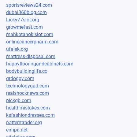
sportsreviews24.com
dubai360blog.com
lucky77slot.org
growmefast.com
mahkotahokislot.com
onlinecancerpharm.com
ufalek.org
mattress-disposal.com
happyflooringandcabinets.com
bodybuildinglife.co
qrdoggy.com
technologygud.com
realshocknews.com
pickgb.com
healthmistakes.com
ksfashiondresses.com
patterntrader.org
cnhpa.net