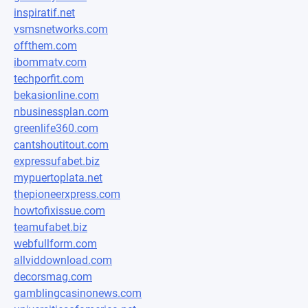
inspiratif.net
vsmsnetworks.com
offthem.com
ibommatv.com
techporfit.com
bekasionline.com
nbusinessplan.com
greenlife360.com
cantshoutitout.com
expressufabet.biz
mypuertoplata.net
thepioneerxpress.com
howtofixissue.com
teamufabet.biz
webfullform.com
allviddownload.com
decorsmag.com
gamblingcasinonews.com