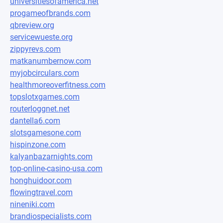
universitiesofamerica.net
progameofbrands.com
qbreview.org
servicewueste.org
zippyrevs.com
matkanumbernow.com
myjobcirculars.com
healthmoreoverfitness.com
topslotxgames.com
routerloggnet.net
dantella6.com
slotsgamesone.com
hispinzone.com
kalyanbazarnights.com
top-online-casino-usa.com
honghuidoor.com
flowingtravel.com
nineniki.com
brandiospecialists.com