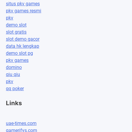
situs pkv games
pkv games resmi
pkv
demo slot
slot gratis
slot demo gacor
data hk lengkap
demo slot pg
pkv games
domino
qiu qiu
pkv
qq poker
Links
uae-times.com
gamerifys.com