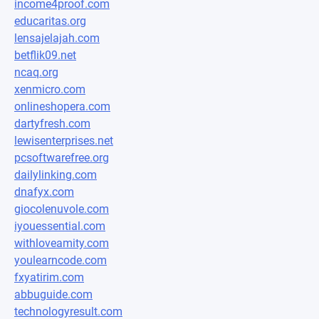
income4proof.com
educaritas.org
lensajelajah.com
betflik09.net
ncaq.org
xenmicro.com
onlineshopera.com
dartyfresh.com
lewisenterprises.net
pcsoftwarefree.org
dailylinking.com
dnafyx.com
giocolenuvole.com
iyouessential.com
withloveamity.com
youlearncode.com
fxyatirim.com
abbuguide.com
technologyresult.com