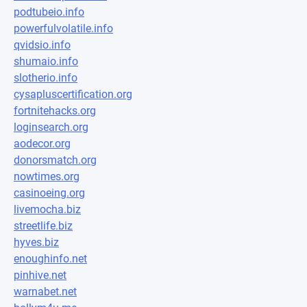
podtubeio.info
powerfulvolatile.info
qvidsio.info
shumaio.info
slotherio.info
cysapluscertification.org
fortnitehacks.org
loginsearch.org
aodecor.org
donorsmatch.org
nowtimes.org
casinoeing.org
livemocha.biz
streetlife.biz
hyves.biz
enoughinfo.net
pinhive.net
warnabet.net