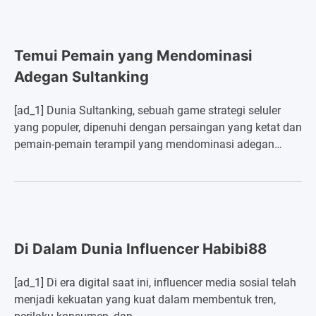
Temui Pemain yang Mendominasi
Adegan Sultanking
[ad_1] Dunia Sultanking, sebuah game strategi seluler
yang populer, dipenuhi dengan persaingan yang ketat dan
pemain-pemain terampil yang mendominasi adegan…
Di Dalam Dunia Influencer Habibi88
[ad_1] Di era digital saat ini, influencer media sosial telah
menjadi kekuatan yang kuat dalam membentuk tren,