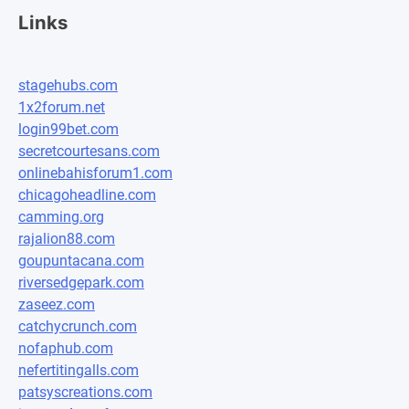
Links
stagehubs.com
1x2forum.net
login99bet.com
secretcourtesans.com
onlinebahisforum1.com
chicagoheadline.com
camming.org
rajalion88.com
goupuntacana.com
riversedgepark.com
zaseez.com
catchycrunch.com
nofaphub.com
nefertitingalls.com
patsyscreations.com