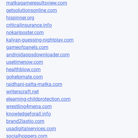
matkagameresultsview.com
getsolutionsonline.com
hispinner.org
criticalinsurance.info
nokariposter.com
kalyan-guessing-nightplay.com
gameofpanels.com
androidappsdownloader.com
usetimenow.com
healthblow.com
gohelpmate.com
rajdhani-satta-matka.com
writerscraft.net
elearning-childprotection.com
wrestling4mena.com
knowledgeforall.info
brand2lastio.com
usadigitalservices.com
socialhoppers.com