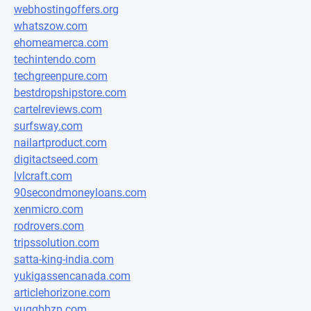
webhostingoffers.org
whatszow.com
ehomeamerca.com
techintendo.com
techgreenpure.com
bestdropshipstore.com
cartelreviews.com
surfsway.com
nailartproduct.com
digitactseed.com
lvlcraft.com
90secondmoneyloans.com
xenmicro.com
rodrovers.com
tripssolution.com
satta-king-india.com
yukigassencanada.com
articlehorizone.com
yuqqbbzp.com