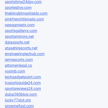
sportstime24day.com
sporteslive.com
theblingblingshields.com
pinkfrenchtipnails.com
newgamestv.com
sportsgallerys.com
sportsmirrors.net
datasports.net
atasehirescortu.net
engineeringtechub.com
jerryescorts.com
attorneylegal.co
voomb.com
techgadgetpoint.com
tvsportsguide24.com
sportsreviews24.com
dubai360blog.com
lucky77slot.org
growmefast.com