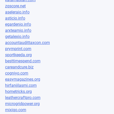
zqscore.net
aseleraio.info
asticio.info
egardenio.info
arxteamio.info
getalexio.info
accountaudittaxcon.com
prymprint.com
sportkeeda.org
besttimespend.com
careandcure.biz
cogniyo.com
easymagazines.org
hirfanjilasmi.com
hometricks.org
leathercraftpro.com
microgridpower.org
mixiqo.com