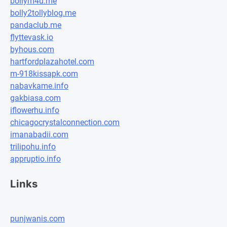
bollym4u.me
bolly2tollyblog.me
pandaclub.me
flyttevask.io
byhous.com
hartfordplazahotel.com
m-918kissapk.com
nabavkame.info
gakbiasa.com
iflowerhu.info
chicagocrystalconnection.com
imanabadii.com
trilipohu.info
appruptio.info
Links
punjwanis.com