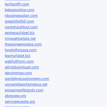
techporfit.com
bekasionline.com
nbusinessplan.com
greenlife360.com
cantshoutitout.com
expressufabet.biz
mypuertoplata.net
thepioneerxpress.com
howtofixissue.com
teamufabet.biz
webfullform.com
allviddownload.com
decorsmag.com
gamblingcasinonews.com
universitiesofamerica.net
progameofbrands.com
qbreview.org
servicewueste.org