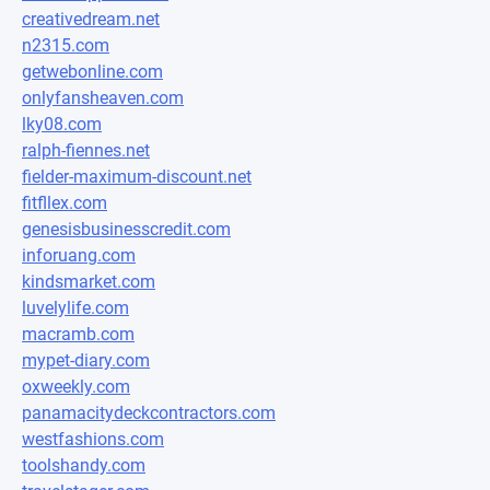
creativedream.net
n2315.com
getwebonline.com
onlyfansheaven.com
lky08.com
ralph-fiennes.net
fielder-maximum-discount.net
fitfllex.com
genesisbusinesscredit.com
inforuang.com
kindsmarket.com
luvelylife.com
macramb.com
mypet-diary.com
oxweekly.com
panamacitydeckcontractors.com
westfashions.com
toolshandy.com