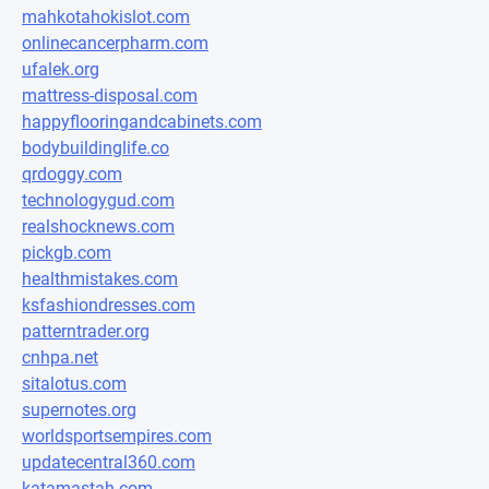
mahkotahokislot.com
onlinecancerpharm.com
ufalek.org
mattress-disposal.com
happyflooringandcabinets.com
bodybuildinglife.co
qrdoggy.com
technologygud.com
realshocknews.com
pickgb.com
healthmistakes.com
ksfashiondresses.com
patterntrader.org
cnhpa.net
sitalotus.com
supernotes.org
worldsportsempires.com
updatecentral360.com
katamastah.com