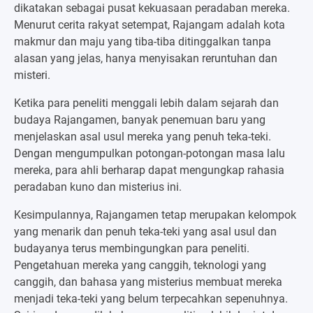
dikatakan sebagai pusat kekuasaan peradaban mereka.
Menurut cerita rakyat setempat, Rajangam adalah kota
makmur dan maju yang tiba-tiba ditinggalkan tanpa
alasan yang jelas, hanya menyisakan reruntuhan dan
misteri.
Ketika para peneliti menggali lebih dalam sejarah dan
budaya Rajangamen, banyak penemuan baru yang
menjelaskan asal usul mereka yang penuh teka-teki.
Dengan mengumpulkan potongan-potongan masa lalu
mereka, para ahli berharap dapat mengungkap rahasia
peradaban kuno dan misterius ini.
Kesimpulannya, Rajangamen tetap merupakan kelompok
yang menarik dan penuh teka-teki yang asal usul dan
budayanya terus membingungkan para peneliti.
Pengetahuan mereka yang canggih, teknologi yang
canggih, dan bahasa yang misterius membuat mereka
menjadi teka-teki yang belum terpecahkan sepenuhnya.