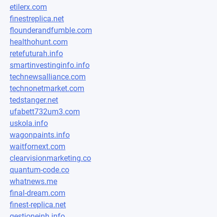
etilerx.com
finestreplica.net
flounderandfumble.com
healthohunt.com
retefuturah.info
smartinvestinginfo.info
technewsalliance.com
technonetmarket.com
tedstanger.net
ufabett732um3.com
uskola.info
wagonpaints.info
waitfornext.com
clearvisionmarketing.co
quantum-code.co
whatnews.me
final-dream.com
finest-replica.net
gestioneinh.info