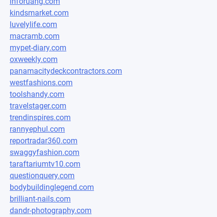
inforuang.com
kindsmarket.com
luvelylife.com
macramb.com
mypet-diary.com
oxweekly.com
panamacitydeckcontractors.com
westfashions.com
toolshandy.com
travelstager.com
trendinspires.com
rannyephul.com
reportradar360.com
swaggyfashion.com
taraftariumtv10.com
questionquery.com
bodybuildinglegend.com
brilliant-nails.com
dandr-photography.com