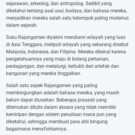
sejarawan, arkeolog, dan antropolog. Sedikit yang
diketahui tentang asal usul, budaya, dan bahasa mereka,
menjadikan mereka salah satu kelompok paling misterius
dalam sejarah.
Suku Rajangamen diyakini mendiami wilayah yang luas
di Asia Tenggara, meliputi wilayah yang sekarang disebut
Malaysia, Indonesia, dan Filipina. Mereka dikenal karena
pengetahuannya yang maju di bidang pertanian,
perdagangan, dan metalurgi, terbukti dari artefak dan
bangunan yang mereka tinggalkan.
Salah satu aspek Rajangamen yang paling
membingungkan adalah bahasa mereka, yang masih
belum dapat diuraikan. Beberapa prasasti yang
ditemukan ditulis dalam aksara yang tidak memiliki
kemiripan dengan sistem penulisan mana pun yang
diketahui, sehingga membuat para ahli bingung
bagaimana menafsirkannya.