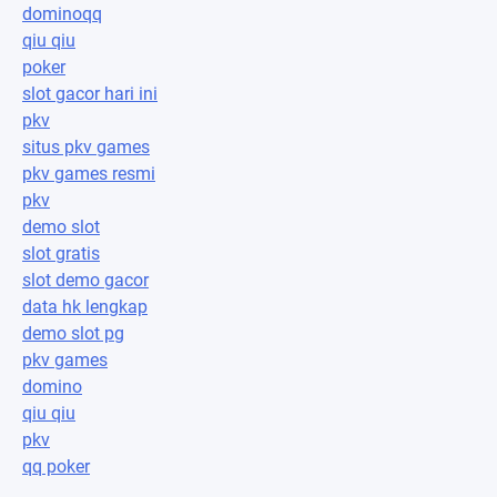
dominoqq
qiu qiu
poker
slot gacor hari ini
pkv
situs pkv games
pkv games resmi
pkv
demo slot
slot gratis
slot demo gacor
data hk lengkap
demo slot pg
pkv games
domino
qiu qiu
pkv
qq poker