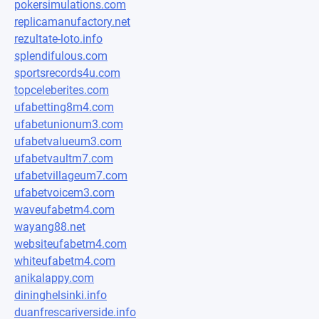
pokersimulations.com
replicamanufactory.net
rezultate-loto.info
splendifulous.com
sportsrecords4u.com
topceleberites.com
ufabetting8m4.com
ufabetunionum3.com
ufabetvalueum3.com
ufabetvaultm7.com
ufabetvillageum7.com
ufabetvoicem3.com
waveufabetm4.com
wayang88.net
websiteufabetm4.com
whiteufabetm4.com
anikalappy.com
dininghelsinki.info
duanfrescariverside.info