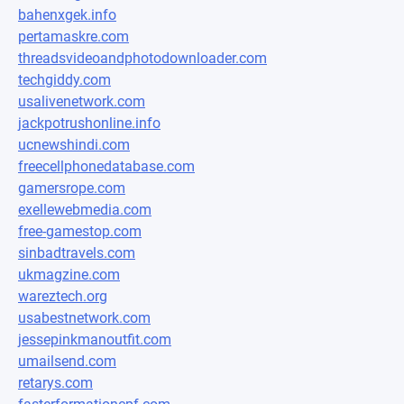
bahenxgek.info
pertamaskre.com
threadsvideoandphotodownloader.com
techgiddy.com
usalivenetwork.com
jackpotrushonline.info
ucnewshindi.com
freecellphonedatabase.com
gamersrope.com
exellewebmedia.com
free-gamestop.com
sinbadtravels.com
ukmagzine.com
wareztech.org
usabestnetwork.com
jessepinkmanoutfit.com
umailsend.com
retarys.com