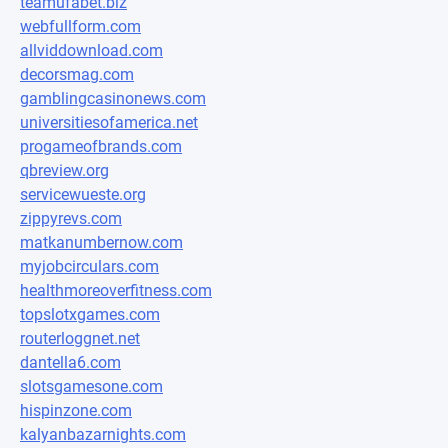
teamufabet.biz
webfullform.com
allviddownload.com
decorsmag.com
gamblingcasinonews.com
universitiesofamerica.net
progameofbrands.com
qbreview.org
servicewueste.org
zippyrevs.com
matkanumbernow.com
myjobcirculars.com
healthmoreoverfitness.com
topslotxgames.com
routerloggnet.net
dantella6.com
slotsgamesone.com
hispinzone.com
kalyanbazarnights.com