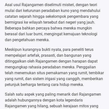
Asal usul Rajangamen diselimuti misteri, dengan teori
mulai dari keturunan peradaban kuno yang mendahului
catatan sejarah hingga sekelompok pengembara yang
bermigrasi ke wilayah tersebut dari negeri yang jauh.
Beberapa bahkan percaya bahwa mereka mungkin
berasal dari luar bumi, mengingat kemajuan teknologi
dan pengetahuan mereka.
Meskipun kurangnya bukti nyata, para peneliti terus
mempelajari artefak, prasasti, dan bangunan yang
ditinggalkan oleh Rajangamen dengan harapan dapat
mengungkap rahasia peradaban mereka. Penggalian
telah menemukan situs pemakaman yang rumit, tembikar
yang rumit, dan sistem irigasi yang canggih, memberikan
petunjuk berharga tentang cara hidup mereka.
Salah satu aspek yang paling menarik dari Rajangamen
adalah hubungannya dengan kota legendaris
Rajangamen yang hilang, sebuah kerajaan mitos yang