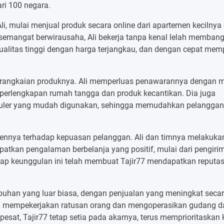
ri 100 negara.
Ali, mulai menjual produk secara online dari apartemen kecilnya 
semangat berwirausaha, Ali bekerja tanpa kenal lelah memban
kualitas tinggi dengan harga terjangkau, dan dengan cepat mem
ula rangkaian produknya. Ali memperluas penawarannya dengan
a perlengkapan rumah tangga dan produk kecantikan. Dia juga
eluler yang mudah digunakan, sehingga memudahkan pelanggan
tmennya terhadap kepuasan pelanggan. Ali dan timnya melakuka
tkan pengalaman berbelanja yang positif, mulai dari pengiri
dap keunggulan ini telah membuat Tajir77 mendapatkan reputas
buhan yang luar biasa, dengan penjualan yang meningkat seca
ang mempekerjakan ratusan orang dan mengoperasikan gudang d
at, Tajir77 tetap setia pada akarnya, terus memprioritaskan