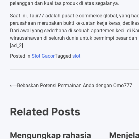
pelanggan dan kualitas produk di atas segalanya.
Saat ini, Tajir77 adalah pusat e-commerce global, yang had
perusahaan merupakan bukti kekuatan kerja keras, dedika
Dari awal yang sederhana di sebuah apartemen kecil di Ka
wirausahawan di seluruh dunia untuk bermimpi besar dan 
[ad_2]
Posted in
Slot Gacor
Tagged
slot
⟵
Bebaskan Potensi Permainan Anda dengan Omo777
Post
Related Posts
navigation
Mengungkap rahasia
Menjela