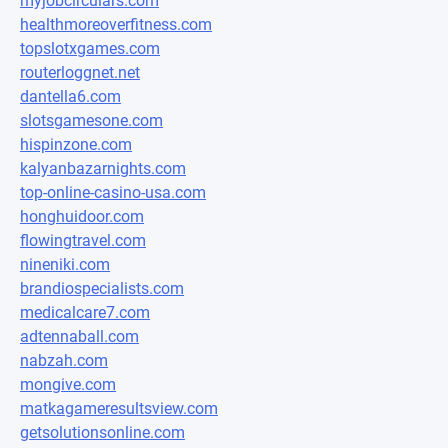
myjobcirculars.com
healthmoreoverfitness.com
topslotxgames.com
routerloggnet.net
dantella6.com
slotsgamesone.com
hispinzone.com
kalyanbazarnights.com
top-online-casino-usa.com
honghuidoor.com
flowingtravel.com
nineniki.com
brandiospecialists.com
medicalcare7.com
adtennaball.com
nabzah.com
mongive.com
matkagameresultsview.com
getsolutionsonline.com