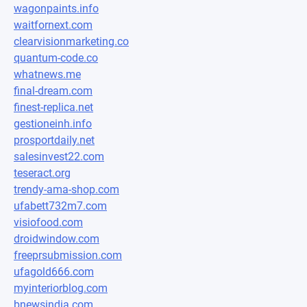
wagonpaints.info
waitfornext.com
clearvisionmarketing.co
quantum-code.co
whatnews.me
final-dream.com
finest-replica.net
gestioneinh.info
prosportdaily.net
salesinvest22.com
teseract.org
trendy-ama-shop.com
ufabett732m7.com
visiofood.com
droidwindow.com
freeprsubmission.com
ufagold666.com
myinteriorblog.com
bnewsindia.com