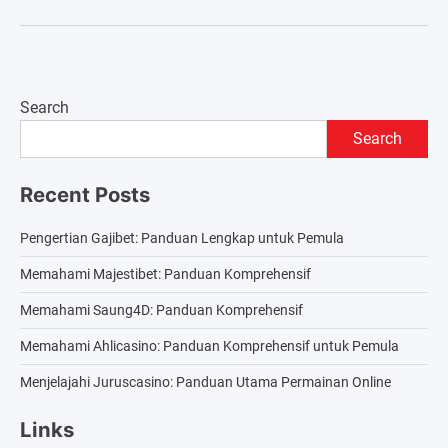
Search
Search
Recent Posts
Pengertian Gajibet: Panduan Lengkap untuk Pemula
Memahami Majestibet: Panduan Komprehensif
Memahami Saung4D: Panduan Komprehensif
Memahami Ahlicasino: Panduan Komprehensif untuk Pemula
Menjelajahi Juruscasino: Panduan Utama Permainan Online
Links