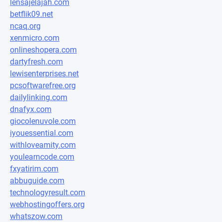
lensajelajah.com
betflik09.net
ncaq.org
xenmicro.com
onlineshopera.com
dartyfresh.com
lewisenterprises.net
pcsoftwarefree.org
dailylinking.com
dnafyx.com
giocolenuvole.com
iyouessential.com
withloveamity.com
youlearncode.com
fxyatirim.com
abbuguide.com
technologyresult.com
webhostingoffers.org
whatszow.com