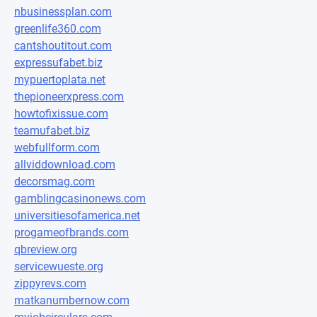
nbusinessplan.com
greenlife360.com
cantshoutitout.com
expressufabet.biz
mypuertoplata.net
thepioneerxpress.com
howtofixissue.com
teamufabet.biz
webfullform.com
allviddownload.com
decorsmag.com
gamblingcasinonews.com
universitiesofamerica.net
progameofbrands.com
qbreview.org
servicewueste.org
zippyrevs.com
matkanumbernow.com