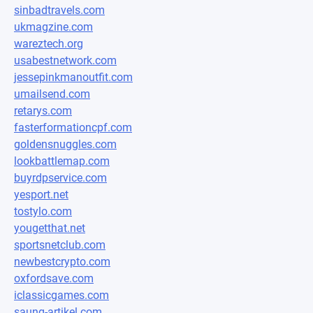
sinbadtravels.com
ukmagzine.com
wareztech.org
usabestnetwork.com
jessepinkmanoutfit.com
umailsend.com
retarys.com
fasterformationcpf.com
goldensnuggles.com
lookbattlemap.com
buyrdpservice.com
yesport.net
tostylo.com
yougetthat.net
sportsnetclub.com
newbestcrypto.com
oxfordsave.com
iclassicgames.com
saung-artikel.com