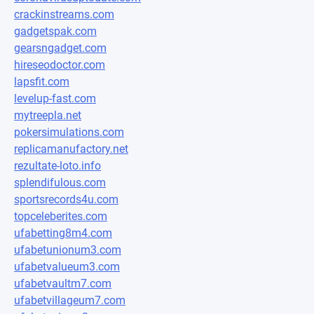
crackinstreams.com
gadgetspak.com
gearsngadget.com
hireseodoctor.com
lapsfit.com
levelup-fast.com
mytreepla.net
pokersimulations.com
replicamanufactory.net
rezultate-loto.info
splendifulous.com
sportsrecords4u.com
topceleberites.com
ufabetting8m4.com
ufabetunionum3.com
ufabetvalueum3.com
ufabetvaultm7.com
ufabetvillageum7.com