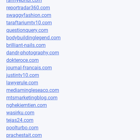
rannyephul.com
reportradar360.com
swaggyfashion.com
taraftariumtv10.com
questionquery.com
bodybuildinglegend.com
brilliant-nails.com
dandr-photography.com
dokteroce.com
journal-francais.com
justintv10.com
lawyerule.com
mediamingleseaco.com
mtsmarketingblog.com
nghekiemtien.com
wasirku.com
tejas24.com
poolturbo.com
prachestait.com