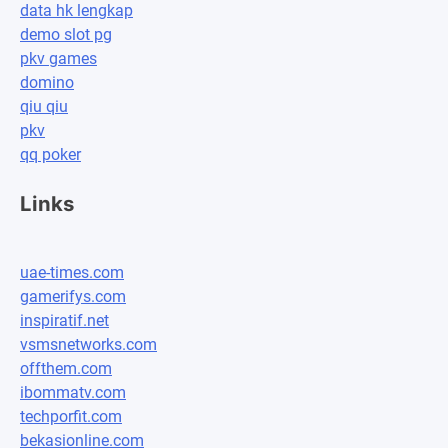
data hk lengkap
demo slot pg
pkv games
domino
qiu qiu
pkv
qq poker
Links
uae-times.com
gamerifys.com
inspiratif.net
vsmsnetworks.com
offthem.com
ibommatv.com
techporfit.com
bekasionline.com