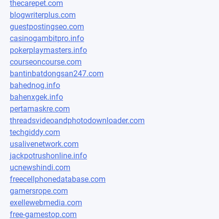
thecarepet.com
blogwriterplus.com
guestpostingseo.com
casinogambitpro.info
pokerplaymasters.info
courseoncourse.com
bantinbatdongsan247.com
bahednog.info
bahenxgek.info
pertamaskre.com
threadsvideoandphotodownloader.com
techgiddy.com
usalivenetwork.com
jackpotrushonline.info
ucnewshindi.com
freecellphonedatabase.com
gamersrope.com
exellewebmedia.com
free-gamestop.com