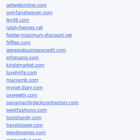
getwebonline.com
onlyfansheaven.com
lky08.com
ralph-fiennes.net
fielder-maximum-discount.net
fitfllex.com
genesisbusinesscredit.com
inforuang.com
kindsmarket.com
luvelylife.com
macramb.com
mypet-diary.com
oxweekly.com
panamacitydeckcontractors.com
westfashions.com
toolshandy.com
travelstager.com
trendinspires.com