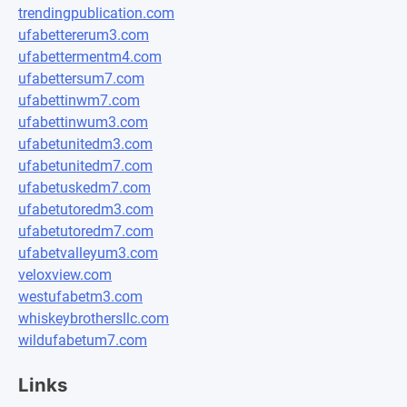
trendingpublication.com
ufabettererum3.com
ufabettermentm4.com
ufabettersum7.com
ufabettinwm7.com
ufabettinwum3.com
ufabetunitedm3.com
ufabetunitedm7.com
ufabetuskedm7.com
ufabetutoredm3.com
ufabetutoredm7.com
ufabetvalleyum3.com
veloxview.com
westufabetm3.com
whiskeybrothersllc.com
wildufabetum7.com
Links