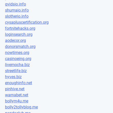
qvidsio.info
shumaio.info
slotherio.info
cysapluscertification.org
fortnitehacks.org
loginsearch.org
aodecor.org
donorsmatch.org
nowtimes.org
casinoeing.org
livemocha.biz
streetlife.biz
hyves.biz
enoughinfo.net
pinhive.net
warnabet.net
bollym4u.me
bolly2tollyblog.me