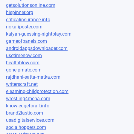
getsolutionsonline.com
hispinner.org
criticalinsurance.info
nokariposter.com
kalyan-guessing-nightplay.com
gameofpanels.com
androidappsdownloader.com
usetimenow.com
healthblow.com
gohelpmate.com
rajdhani-satta-matka.com
writerscraft.net
elearning-childprotection.com
wrestling4mena.com
knowledgeforall.info
brand2lastio.com
usadigitalservices.com
socialhoppers.com