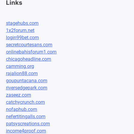
Links
stagehubs.com
1x2forum.net
login99bet.com
secretcourtesans.com
onlinebahisforum1.com
chicagoheadline.com
camming.org
rajalion88.com
goupuntacana.com
riversedgepark.com
zaseez.com
catchycrunch.com
nofaphub.com
nefertitingalls.com
patsyscreations.com
income4proof.com