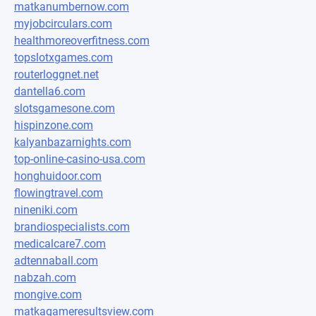
matkanumbernow.com
myjobcirculars.com
healthmoreoverfitness.com
topslotxgames.com
routerloggnet.net
dantella6.com
slotsgamesone.com
hispinzone.com
kalyanbazarnights.com
top-online-casino-usa.com
honghuidoor.com
flowingtravel.com
nineniki.com
brandiospecialists.com
medicalcare7.com
adtennaball.com
nabzah.com
mongive.com
matkagameresultsview.com