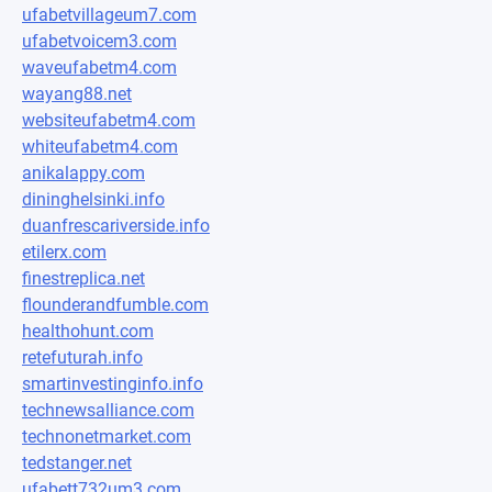
ufabetvillageum7.com
ufabetvoicem3.com
waveufabetm4.com
wayang88.net
websiteufabetm4.com
whiteufabetm4.com
anikalappy.com
dininghelsinki.info
duanfrescariverside.info
etilerx.com
finestreplica.net
flounderandfumble.com
healthohunt.com
retefuturah.info
smartinvestinginfo.info
technewsalliance.com
technonetmarket.com
tedstanger.net
ufabett732um3.com