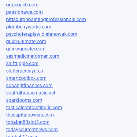
ortocoach.com
passionawe.com
pittsburghpaintingprofessionals.com
plumberryworks.com
psychoterapiawioletanowak.com
quickultimate.com
quirkyquester.com
sexmedicineformen.com
shiftripple.com
slotterpercaya.co
smartcoolbox.com
sohanjitfinances.com
soulfulhousemusic.net
sparklooms.com
tacticalcontractingllc.com
thecapitalpowers.com
tobabet88slot3.com
todayscurrentnews.com
totobet77.asia