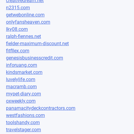
creativedream.net
n2315.com
getwebonline.com
onlyfansheaven.com
lky08.com
ralph-fiennes.net
fielder-maximum-discount.net
fitfllex.com
genesisbusinesscredit.com
inforuang.com
kindsmarket.com
luvelylife.com
macramb.com
mypet-diary.com
oxweekly.com
panamacitydeckcontractors.com
westfashions.com
toolshandy.com
travelstager.com