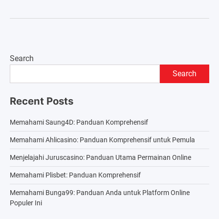
Search
Search
Recent Posts
Memahami Saung4D: Panduan Komprehensif
Memahami Ahlicasino: Panduan Komprehensif untuk Pemula
Menjelajahi Juruscasino: Panduan Utama Permainan Online
Memahami Plisbet: Panduan Komprehensif
Memahami Bunga99: Panduan Anda untuk Platform Online
Populer Ini