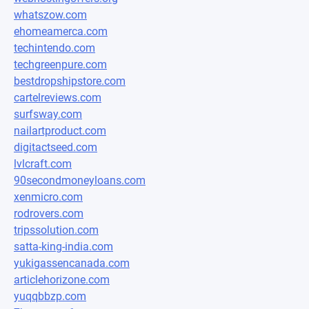
whatszow.com
ehomeamerca.com
techintendo.com
techgreenpure.com
bestdropshipstore.com
cartelreviews.com
surfsway.com
nailartproduct.com
digitactseed.com
lvlcraft.com
90secondmoneyloans.com
xenmicro.com
rodrovers.com
tripssolution.com
satta-king-india.com
yukigassencanada.com
articlehorizone.com
yuqqbbzp.com