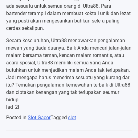
ada sesuatu untuk semua orang di Ultra88. Para
bartender terampil dalam membuat koktail unik dan lezat
yang pasti akan mengesankan bahkan selera paling
cerdas sekalipun.
Secara keseluruhan, Ultra88 menawarkan pengalaman
mewah yang tiada duanya. Baik Anda mencari jalan-jalan
malam bersama teman, kencan malam romantis, atau
acara spesial, Ultra88 memiliki semua yang Anda
butuhkan untuk menjadikan malam Anda tak terlupakan.
Jadi mengapa harus menerima sesuatu yang kurang dari
itu? Temukan pengalaman kemewahan terbaik di Ultra88
dan ciptakan kenangan yang tak terlupakan seumur
hidup.
[ad_2]
Posted in
Slot Gacor
Tagged
slot