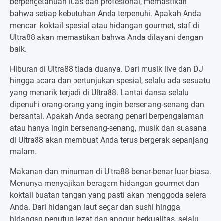
berpengetahuan luas dan profesional, memastikan
bahwa setiap kebutuhan Anda terpenuhi. Apakah Anda
mencari koktail spesial atau hidangan gourmet, staf di
Ultra88 akan memastikan bahwa Anda dilayani dengan
baik.
Hiburan di Ultra88 tiada duanya. Dari musik live dan DJ
hingga acara dan pertunjukan spesial, selalu ada sesuatu
yang menarik terjadi di Ultra88. Lantai dansa selalu
dipenuhi orang-orang yang ingin bersenang-senang dan
bersantai. Apakah Anda seorang penari berpengalaman
atau hanya ingin bersenang-senang, musik dan suasana
di Ultra88 akan membuat Anda terus bergerak sepanjang
malam.
Makanan dan minuman di Ultra88 benar-benar luar biasa.
Menunya menyajikan beragam hidangan gourmet dan
koktail buatan tangan yang pasti akan menggoda selera
Anda. Dari hidangan laut segar dan sushi hingga
hidangan penutup lezat dan anggur berkualitas, selalu