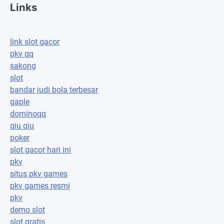
Links
link slot gacor
pkv qq
sakong
slot
bandar judi bola terbesar
gaple
dominoqq
qiu qiu
poker
slot gacor hari ini
pkv
situs pkv games
pkv games resmi
pkv
demo slot
slot gratis