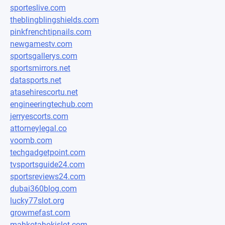
sporteslive.com
theblingblingshields.com
pinkfrenchtipnails.com
newgamestv.com
sportsgallerys.com
sportsmirrors.net
datasports.net
atasehirescortu.net
engineeringtechub.com
jerryescorts.com
attorneylegal.co
voomb.com
techgadgetpoint.com
tvsportsguide24.com
sportsreviews24.com
dubai360blog.com
lucky77slot.org
growmefast.com
mahkotahokislot.com