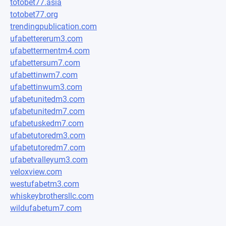
totobet77.asia
totobet77.org
trendingpublication.com
ufabettererum3.com
ufabettermentm4.com
ufabettersum7.com
ufabettinwm7.com
ufabettinwum3.com
ufabetunitedm3.com
ufabetunitedm7.com
ufabetuskedm7.com
ufabetutoredm3.com
ufabetutoredm7.com
ufabetvalleyum3.com
veloxview.com
westufabetm3.com
whiskeybrothersllc.com
wildufabetum7.com