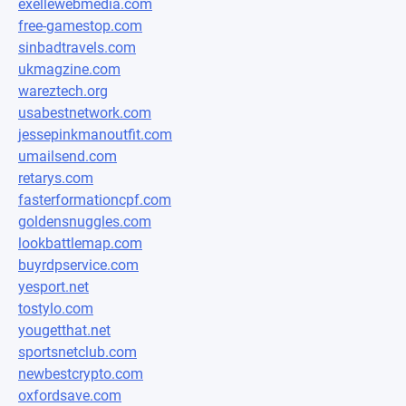
exellewebmedia.com
free-gamestop.com
sinbadtravels.com
ukmagzine.com
wareztech.org
usabestnetwork.com
jessepinkmanoutfit.com
umailsend.com
retarys.com
fasterformationcpf.com
goldensnuggles.com
lookbattlemap.com
buyrdpservice.com
yesport.net
tostylo.com
yougetthat.net
sportsnetclub.com
newbestcrypto.com
oxfordsave.com