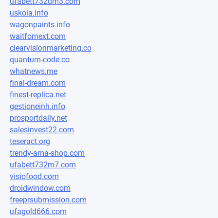
ufabett732um3.com
uskola.info
wagonpaints.info
waitfornext.com
clearvisionmarketing.co
quantum-code.co
whatnews.me
final-dream.com
finest-replica.net
gestioneinh.info
prosportdaily.net
salesinvest22.com
teseract.org
trendy-ama-shop.com
ufabett732m7.com
visiofood.com
droidwindow.com
freeprsubmission.com
ufagold666.com