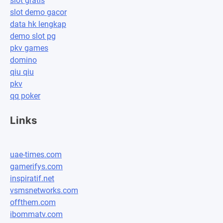
slot gratis
slot demo gacor
data hk lengkap
demo slot pg
pkv games
domino
qiu qiu
pkv
qq poker
Links
uae-times.com
gamerifys.com
inspiratif.net
vsmsnetworks.com
offthem.com
ibommatv.com