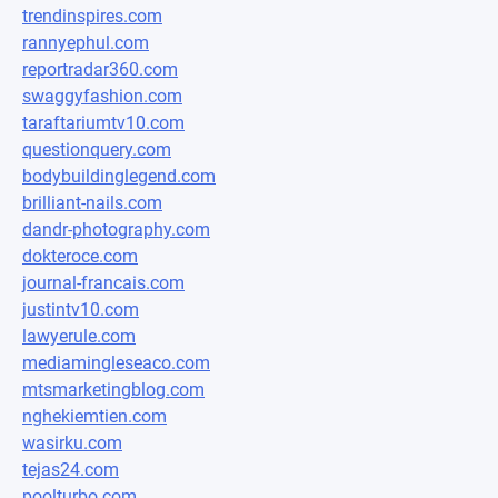
trendinspires.com
rannyephul.com
reportradar360.com
swaggyfashion.com
taraftariumtv10.com
questionquery.com
bodybuildinglegend.com
brilliant-nails.com
dandr-photography.com
dokteroce.com
journal-francais.com
justintv10.com
lawyerule.com
mediamingleseaco.com
mtsmarketingblog.com
nghekiemtien.com
wasirku.com
tejas24.com
poolturbo.com