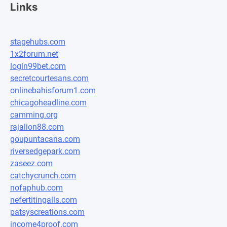
Links
stagehubs.com
1x2forum.net
login99bet.com
secretcourtesans.com
onlinebahisforum1.com
chicagoheadline.com
camming.org
rajalion88.com
goupuntacana.com
riversedgepark.com
zaseez.com
catchycrunch.com
nofaphub.com
nefertitingalls.com
patsyscreations.com
income4proof.com