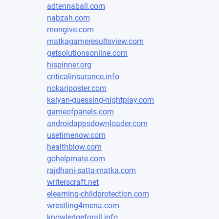
adtennaball.com
nabzah.com
mongive.com
matkagameresultsview.com
getsolutionsonline.com
hispinner.org
criticalinsurance.info
nokariposter.com
kalyan-guessing-nightplay.com
gameofpanels.com
androidappsdownloader.com
usetimenow.com
healthblow.com
gohelpmate.com
rajdhani-satta-matka.com
writerscraft.net
elearning-childprotection.com
wrestling4mena.com
knowledgeforall.info