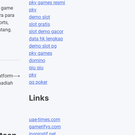
pkv games resmi
s game
pkv
ra para
demo slot
rts,
slot gratis
tang.
slot demo gacor
data hk lengkap
demo slot pg
pkv games
domino
qiu qiu
pkv
atform
⟶
qq poker
hadiah
Links
uae-times.com
gamerifys.com
inspiratif.net