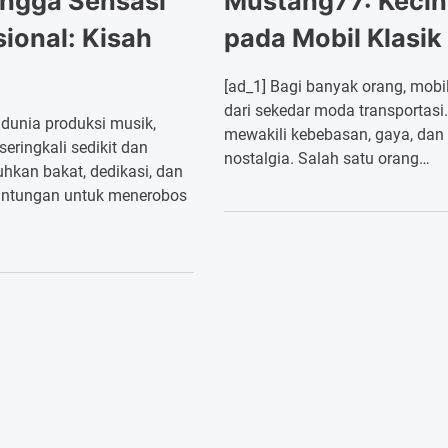
ingga Sensasi
Mustang77: Kecin
sional: Kisah
pada Mobil Klasik
[ad_1] Bagi banyak orang, mobil
dari sekedar moda transportasi
 dunia produksi musik,
mewakili kebebasan, gaya, dan
seringkali sedikit dan
nostalgia. Salah satu orang…
uhkan bakat, dedikasi, dan
runtungan untuk menerobos