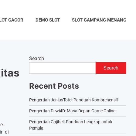
LOT GACOR
DEMO SLOT
SLOT GAMPANG MENANG
Search
Search
itas
Recent Posts
Pengertian JeniusToto: Panduan Komprehensif
Pengertian Dewi4D: Masa Depan Game Online
Pengertian Gajibet: Panduan Lengkap untuk
me
Pemula
i di