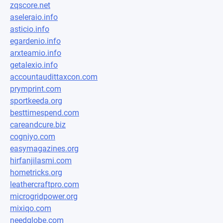
zqscore.net
aseleraio.info
asticio.info
egardenio.info
arxteamio.info
getalexio.info
accountaudittaxcon.com
prymprint.com
sportkeeda.org
besttimespend.com
careandcure.biz
cogniyo.com
easymagazines.org
hirfanjilasmi.com
hometricks.org
leathercraftpro.com
microgridpower.org
mixiqo.com
needglobe.com