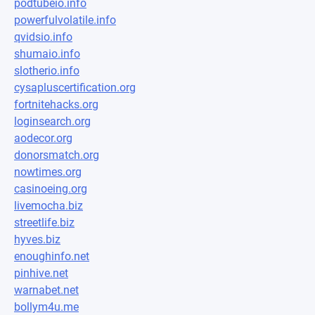
podtubeio.info
powerfulvolatile.info
qvidsio.info
shumaio.info
slotherio.info
cysapluscertification.org
fortnitehacks.org
loginsearch.org
aodecor.org
donorsmatch.org
nowtimes.org
casinoeing.org
livemocha.biz
streetlife.biz
hyves.biz
enoughinfo.net
pinhive.net
warnabet.net
bollym4u.me