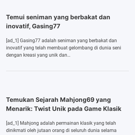
Temui seniman yang berbakat dan
inovatif, Gasing77
[ad_1] Gasing77 adalah seniman yang berbakat dan
inovatif yang telah membuat gelombang di dunia seni
dengan kreasi yang unik dan…
Temukan Sejarah Mahjong69 yang
Menarik: Twist Unik pada Game Klasik
[ad_1] Mahjong adalah permainan klasik yang telah
dinikmati oleh jutaan orang di seluruh dunia selama