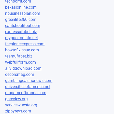
techporfit.com
bekasionline.com
nbusinessplan.com
greenlife360.com
cantshoutitout.com
expressufabet.biz
mypuertoplata.net
thepioneerxpress.com
howtofixissue.com
teamufabet.biz
webfullform.com
allviddownload.com
decorsmag.com
gamblingcasinonews.com
universitiesofamerica.net
progameofbrands.com
qbreview.org
servicewueste.org
zippyrevs.com