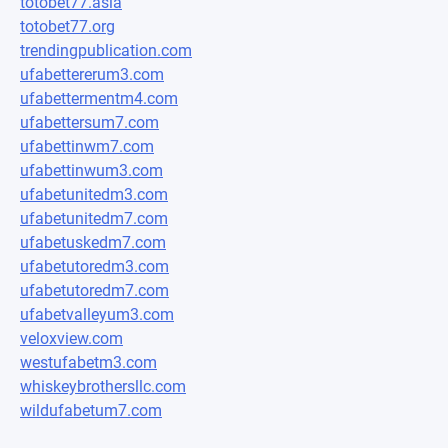
totobet77.asia
totobet77.org
trendingpublication.com
ufabettererum3.com
ufabettermentm4.com
ufabettersum7.com
ufabettinwm7.com
ufabettinwum3.com
ufabetunitedm3.com
ufabetunitedm7.com
ufabetuskedm7.com
ufabetutoredm3.com
ufabetutoredm7.com
ufabetvalleyum3.com
veloxview.com
westufabetm3.com
whiskeybrothersllc.com
wildufabetum7.com