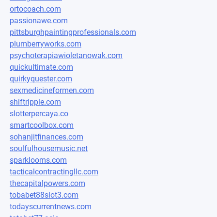
ortocoach.com
passionawe.com
pittsburghpaintingprofessionals.com
plumberryworks.com
psychoterapiawioletanowak.com
quickultimate.com
quirkyquester.com
sexmedicineformen.com
shiftripple.com
slotterpercaya.co
smartcoolbox.com
sohanjitfinances.com
soulfulhousemusic.net
sparklooms.com
tacticalcontractingllc.com
thecapitalpowers.com
tobabet88slot3.com
todayscurrentnews.com