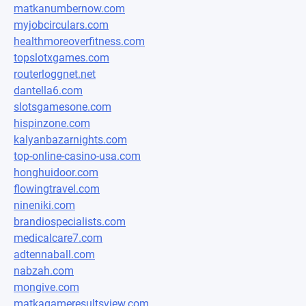
matkanumbernow.com
myjobcirculars.com
healthmoreoverfitness.com
topslotxgames.com
routerloggnet.net
dantella6.com
slotsgamesone.com
hispinzone.com
kalyanbazarnights.com
top-online-casino-usa.com
honghuidoor.com
flowingtravel.com
nineniki.com
brandiospecialists.com
medicalcare7.com
adtennaball.com
nabzah.com
mongive.com
matkagameresultsview.com