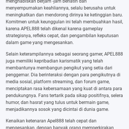
menghabiskan berjam -jam berlatih dan
menyempurnakan keahliannya, selalu berusaha untuk
meningkatkan dan mendorong dirinya ke ketinggian baru.
Komitmen untuk keunggulan ini telah membuahkan hasil,
karena APEL888 telah dikenal karena gameplay
strategisnya, refleks cepat, dan pengambilan keputusan
dalam game yang mengesankan.
Selain keterampilannya sebagai seorang gamer, APEL888
juga memiliki kepribadian karismatik yang telah
membantunya membangun pengikut yang setia dari
penggemar. Dia berinteraksi dengan para pengikutnya di
media sosial, platform streaming, dan forum game,
menciptakan rasa kebersamaan yang kuat di antara para
pendukungnya. Fans tertarik pada sikap positifnya, selera
humor, dan hasrat yang tulus untuk bermain game,
menjadikannya sosok yang dicintai di dunia game.
Kenaikan ketenaran Apel888 telah cepat dan
mengesankan, dengan banyak orang memperkirakan