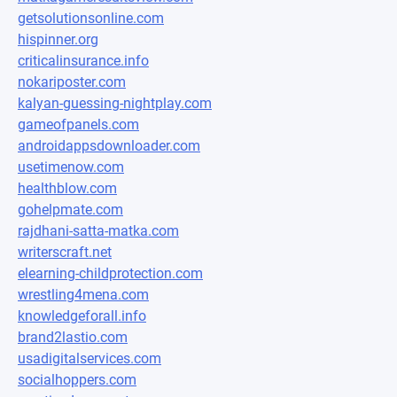
getsolutionsonline.com
hispinner.org
criticalinsurance.info
nokariposter.com
kalyan-guessing-nightplay.com
gameofpanels.com
androidappsdownloader.com
usetimenow.com
healthblow.com
gohelpmate.com
rajdhani-satta-matka.com
writerscraft.net
elearning-childprotection.com
wrestling4mena.com
knowledgeforall.info
brand2lastio.com
usadigitalservices.com
socialhoppers.com