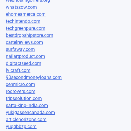
webhostingoffers.org
whatszow.com
ehomeamerca.com
techintendo.com
techgreenpure.com
bestdropshipstore.com
cartelreviews.com
surfsway.com
nailartproduct.com
digitactseed.com
lvlcraft.com
90secondmoneyloans.com
xenmicro.com
rodrovers.com
tripssolution.com
satta-king-india.com
yukigassencanada.com
articlehorizone.com
yuqqbbzp.com