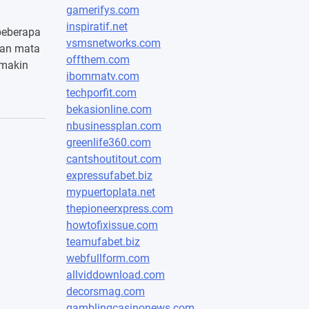
gamerifys.com
inspiratif.net
beberapa
vsmsnetworks.com
 dan mata
offthem.com
emakin
ibommatv.com
techporfit.com
bekasionline.com
nbusinessplan.com
greenlife360.com
cantshoutitout.com
expressufabet.biz
mypuertoplata.net
thepioneerxpress.com
howtofixissue.com
teamufabet.biz
webfullform.com
allviddownload.com
decorsmag.com
gamblingcasinonews.com