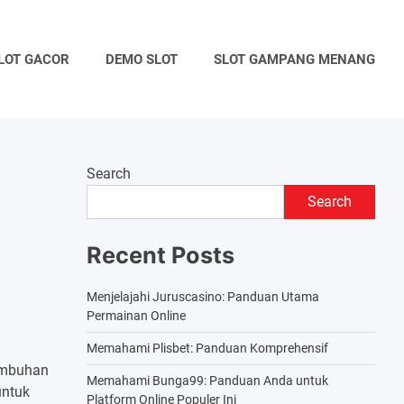
LOT GACOR
DEMO SLOT
SLOT GAMPANG MENANG
Search
Search
Recent Posts
Menjelajahi Juruscasino: Panduan Utama
Permainan Online
Memahami Plisbet: Panduan Komprehensif
tumbuhan
Memahami Bunga99: Panduan Anda untuk
untuk
Platform Online Populer Ini