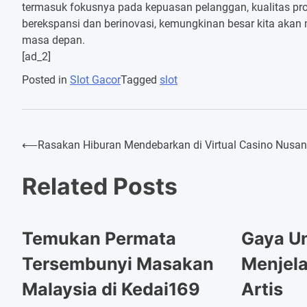
termasuk fokusnya pada kepuasan pelanggan, kualitas prod
berekspansi dan berinovasi, kemungkinan besar kita akan 
masa depan.
[ad_2]
Posted in
Slot Gacor
Tagged
slot
⟵
Rasakan Hiburan Mendebarkan di Virtual Casino Nusan
Post
Related Posts
navigation
Temukan Permata
Gaya Un
Tersembunyi Masakan
Menjelaj
Malaysia di Kedai169
Artis