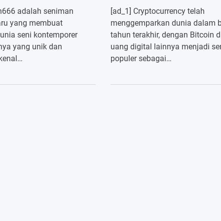
in666 adalah seniman
[ad_1] Cryptocurrency telah
aru yang membuat
menggemparkan dunia dalam 
dunia seni kontemporer
tahun terakhir, dengan Bitcoin
ya yang unik dan
uang digital lainnya menjadi s
kenal…
populer sebagai…