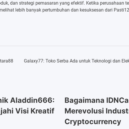
uk, dan strategi pemasaran yang efektif. Ketika perusahaan te
melihat lebih banyak pertumbuhan dan kesuksesan dari Pasti12
tara88
Galaxy77: Toko Serba Ada untuk Teknologi dan Elek
ik Aladdin666:
Bagaimana IDNCa
ahi Visi Kreatif
Merevolusi Indust
Cryptocurrency