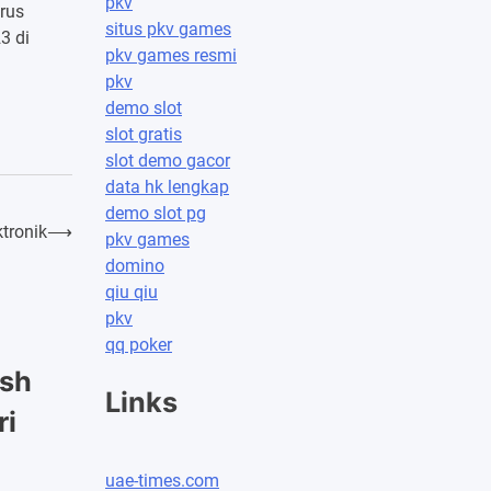
pkv
rus
situs pkv games
3 di
pkv games resmi
pkv
demo slot
slot gratis
slot demo gacor
data hk lengkap
demo slot pg
tronik
⟶
pkv games
domino
qiu qiu
pkv
qq poker
sh
Links
ri
uae-times.com