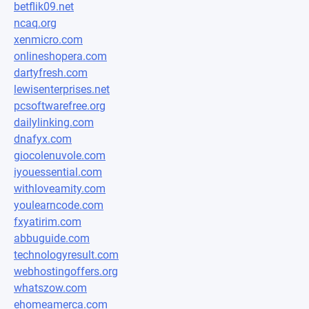
betflik09.net
ncaq.org
xenmicro.com
onlineshopera.com
dartyfresh.com
lewisenterprises.net
pcsoftwarefree.org
dailylinking.com
dnafyx.com
giocolenuvole.com
iyouessential.com
withloveamity.com
youlearncode.com
fxyatirim.com
abbuguide.com
technologyresult.com
webhostingoffers.org
whatszow.com
ehomeamerca.com