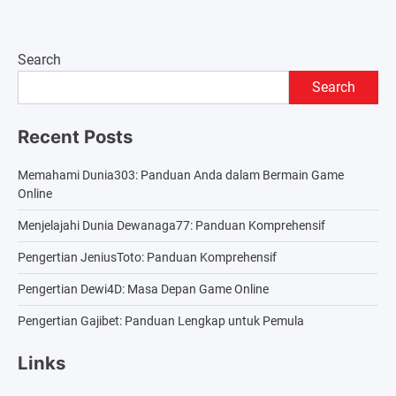
Search
Search
Recent Posts
Memahami Dunia303: Panduan Anda dalam Bermain Game
Online
Menjelajahi Dunia Dewanaga77: Panduan Komprehensif
Pengertian JeniusToto: Panduan Komprehensif
Pengertian Dewi4D: Masa Depan Game Online
Pengertian Gajibet: Panduan Lengkap untuk Pemula
Links