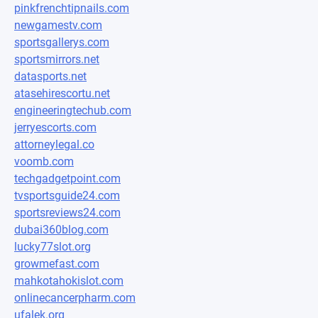
pinkfrenchtipnails.com
newgamestv.com
sportsgallerys.com
sportsmirrors.net
datasports.net
atasehirescortu.net
engineeringtechub.com
jerryescorts.com
attorneylegal.co
voomb.com
techgadgetpoint.com
tvsportsguide24.com
sportsreviews24.com
dubai360blog.com
lucky77slot.org
growmefast.com
mahkotahokislot.com
onlinecancerpharm.com
ufalek.org