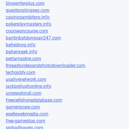
blogwriterplus.com
guestpostingseo.com
casinogambitpro.info
pokerplaymasters.info
courseoncourse.com
bantinbatdongsan247.com
bahednog.info
bahenxgek.info
pertamaskre.com
threadsvideoandphotodownloader.com
techgiddy.com
usalivenetwork.com
jackpotrushonline.info
ucnewshindi.com
freecellphonedatabase.com
gamersrope.com
exellewebmedia.com
free-gamestop.com
sinbadtravels.com