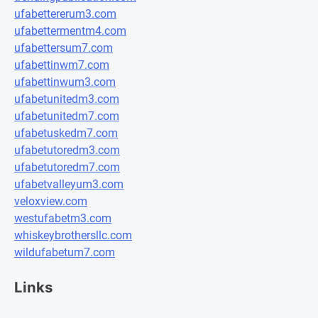
ufabettererum3.com
ufabettermentm4.com
ufabettersum7.com
ufabettinwm7.com
ufabettinwum3.com
ufabetunitedm3.com
ufabetunitedm7.com
ufabetuskedm7.com
ufabetutoredm3.com
ufabetutoredm7.com
ufabetvalleyum3.com
veloxview.com
westufabetm3.com
whiskeybrothersllc.com
wildufabetum7.com
Links