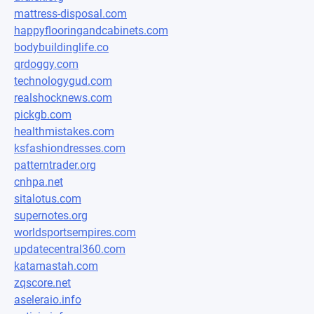
mattress-disposal.com
happyflooringandcabinets.com
bodybuildinglife.co
qrdoggy.com
technologygud.com
realshocknews.com
pickgb.com
healthmistakes.com
ksfashiondresses.com
patterntrader.org
cnhpa.net
sitalotus.com
supernotes.org
worldsportsempires.com
updatecentral360.com
katamastah.com
zqscore.net
aseleraio.info