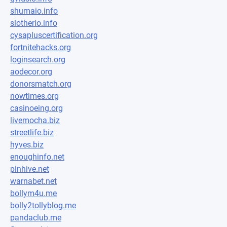
shumaio.info
slotherio.info
cysapluscertification.org
fortnitehacks.org
loginsearch.org
aodecor.org
donorsmatch.org
nowtimes.org
casinoeing.org
livemocha.biz
streetlife.biz
hyves.biz
enoughinfo.net
pinhive.net
warnabet.net
bollym4u.me
bolly2tollyblog.me
pandaclub.me