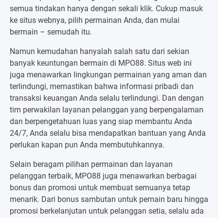
semua tindakan hanya dengan sekali klik. Cukup masuk
ke situs webnya, pilih permainan Anda, dan mulai
bermain – semudah itu.
Namun kemudahan hanyalah salah satu dari sekian
banyak keuntungan bermain di MPO88. Situs web ini
juga menawarkan lingkungan permainan yang aman dan
terlindungi, memastikan bahwa informasi pribadi dan
transaksi keuangan Anda selalu terlindungi. Dan dengan
tim perwakilan layanan pelanggan yang berpengalaman
dan berpengetahuan luas yang siap membantu Anda
24/7, Anda selalu bisa mendapatkan bantuan yang Anda
perlukan kapan pun Anda membutuhkannya.
Selain beragam pilihan permainan dan layanan
pelanggan terbaik, MPO88 juga menawarkan berbagai
bonus dan promosi untuk membuat semuanya tetap
menarik. Dari bonus sambutan untuk pemain baru hingga
promosi berkelanjutan untuk pelanggan setia, selalu ada