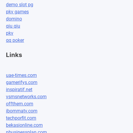
demo slot pg
pkv games
domino
qiu qiu
pkv
qq poker
Links
uae-times.com
gamerifys.com
inspiratif.net
vsmsnetworks.com
offthem.com
ibommatv.com
techporfit.com
bekasionline.com
nbusinessplan.com