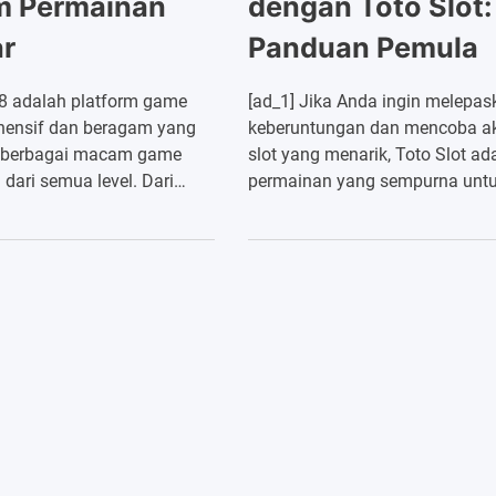
m Permainan
dengan Toto Slot:
ar
Panduan Pemula
8 adalah platform game
[ad_1] Jika Anda ingin melepas
hensif dan beragam yang
keberuntungan dan mencoba ak
berbagai macam game
slot yang menarik, Toto Slot ad
dari semua level. Dari…
permainan yang sempurna unt