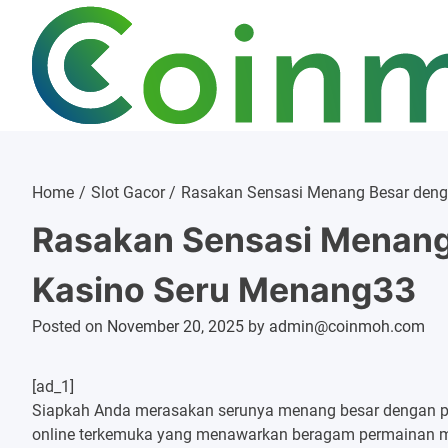
Skip
to
content
Home
Slot Gacor
Rasakan Sensasi Menang Besar den
Rasakan Sensasi Menang
Kasino Seru Menang33
Posted on
November 20, 2025
by
admin@coinmoh.com
[ad_1]
Siapkah Anda merasakan serunya menang besar dengan p
online terkemuka yang menawarkan beragam permainan me