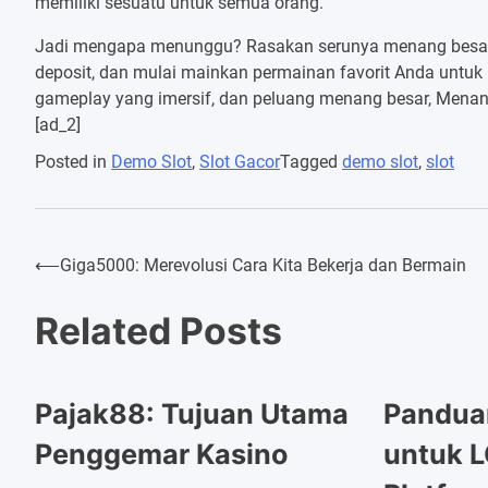
memiliki sesuatu untuk semua orang.
Jadi mengapa menunggu? Rasakan serunya menang besar d
deposit, dan mulai mainkan permainan favorit Anda unt
gameplay yang imersif, dan peluang menang besar, Menan
[ad_2]
Posted in
Demo Slot
,
Slot Gacor
Tagged
demo slot
,
slot
⟵
Giga5000: Merevolusi Cara Kita Bekerja dan Bermain
Post
Related Posts
navigation
Pajak88: Tujuan Utama
Pandua
Penggemar Kasino
untuk 