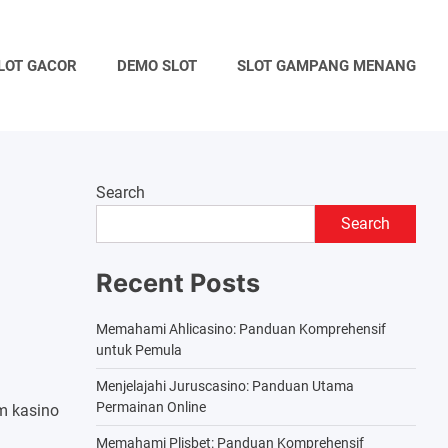
LOT GACOR
DEMO SLOT
SLOT GAMPANG MENANG
Search
Search
Recent Posts
Memahami Ahlicasino: Panduan Komprehensif
untuk Pemula
Menjelajahi Juruscasino: Panduan Utama
Permainan Online
m kasino
Memahami Plisbet: Panduan Komprehensif