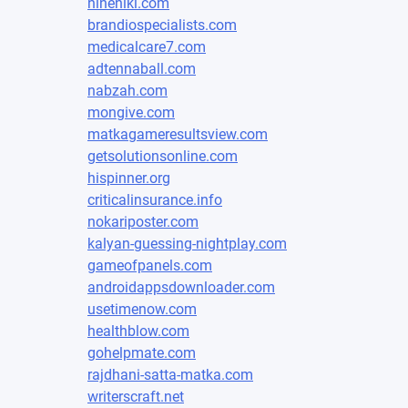
nineniki.com
brandiospecialists.com
medicalcare7.com
adtennaball.com
nabzah.com
mongive.com
matkagameresultsview.com
getsolutionsonline.com
hispinner.org
criticalinsurance.info
nokariposter.com
kalyan-guessing-nightplay.com
gameofpanels.com
androidappsdownloader.com
usetimenow.com
healthblow.com
gohelpmate.com
rajdhani-satta-matka.com
writerscraft.net