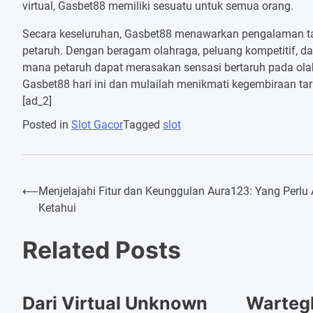
virtual, Gasbet88 memiliki sesuatu untuk semua orang.
Secara keseluruhan, Gasbet88 menawarkan pengalaman t
petaruh. Dengan beragam olahraga, peluang kompetitif, 
mana petaruh dapat merasakan sensasi bertaruh pada ola
Gasbet88 hari ini dan mulailah menikmati kegembiraan ta
[ad_2]
Posted in
Slot Gacor
Tagged
slot
⟵
Menjelajahi Fitur dan Keunggulan Aura123: Yang Perlu
Post
Ketahui
Related Posts
navigation
Dari Virtual Unknown
Warteg