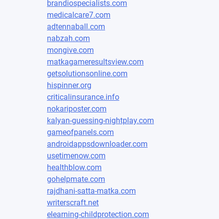
brandiospecialists.com
medicalcare7.com
adtennaball.com
nabzah.com
mongive.com
matkagameresultsview.com
getsolutionsonline.com
hispinner.org
criticalinsurance.info
nokariposter.com
kalyan-guessing-nightplay.com
gameofpanels.com
androidappsdownloader.com
usetimenow.com
healthblow.com
gohelpmate.com
rajdhani-satta-matka.com
writerscraft.net
elearning-childprotection.com