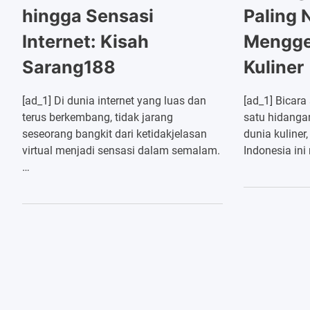
hingga Sensasi
Paling
Internet: Kisah
Mengge
Sarang188
Kuliner
[ad_1] Di dunia internet yang luas dan
[ad_1] Bicara
terus berkembang, tidak jarang
satu hidanga
seseorang bangkit dari ketidakjelasan
dunia kuliner
virtual menjadi sensasi dalam semalam.
Indonesia i
…