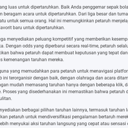
yang luas untuk dipertaruhkan. Baik Anda penggemar sepak bola
n beragam acara untuk dipertaruhkan. Dari liga besar dan tur
uatu untuk semua orang. Hal ini memungkinkan petaruh menjela
vorit baru untuk dipertaruhkan.
uga menyediakan peluang kompetitif yang memberikan kesemp
Dengan odds yang diperbarui secara real-time, petaruh selal
stikan bahwa petaruh dapat membuat keputusan yang tepat dan
tas kemenangan taruhan mereka.
una yang memudahkan para petaruh untuk menavigasi platfo
ini terorganisir dengan baik, dengan olahraga dan acara dita
engan mudah memasang taruhan hanya dengan beberapa klik, 
. Proses yang disederhanakan ini memastikan bahwa petaruh 
litan.
yediakan berbagai pilihan taruhan lainnya, termasuk taruhan 
inkan petaruh untuk mendiversifikasi pengalaman bertaruh mere
lebih menyukai aksi taruhan langsung yang cepat atau sensasi