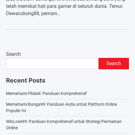
telah memikat hati para gamer di seluruh dunia. Temui
Dewacukong88, pemain…
Search
Search
Recent Posts
Memahami Plisbet: Panduan Komprehensif
Memahami Bunga99: Panduan Anda untuk Platform Online
Populer Ini
WinLose99: Panduan Komprehensif untuk Strategi Permainan
Online