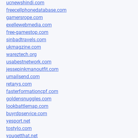
ucnewshindi.com
freecellphonedatabase.com
gamersrope.com
exellewebmedia.com
free-gamestop.com
sinbadtravels.com
ukmagzine.com
wareztech.org
usabestnetwork.com
jessepinkmanoutfit.com
umailsend.com
retarys.com
fasterformationcpf.com
goldensnuggles.com
lookbattlemap.com
buyrdpservice.com
yesport.net
tostylo.com
yougetthat.net