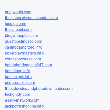
punjwanis.com
the-parcs-clematiscondos.com
jusu-gb.com
thecarepet.com
blogwriterplus.com
guestpostingseo.com
casinogambitpro.info
pokerplaymasters.info
courseoncourse.com
bantinbatdongsan247.com
bahednog.info
bahenxgek.info
pertamaskre.com
threadsvideoandphotodownloader.com
techgiddy.com
usalivenetwork.com
jackpotrushonline.info