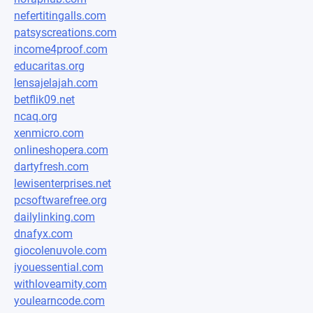
nefertitingalls.com
patsyscreations.com
income4proof.com
educaritas.org
lensajelajah.com
betflik09.net
ncaq.org
xenmicro.com
onlineshopera.com
dartyfresh.com
lewisenterprises.net
pcsoftwarefree.org
dailylinking.com
dnafyx.com
giocolenuvole.com
iyouessential.com
withloveamity.com
youlearncode.com