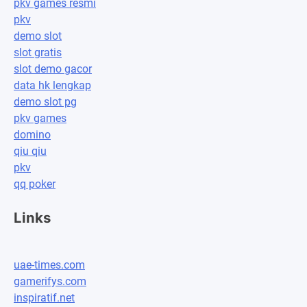
pkv games resmi
pkv
demo slot
slot gratis
slot demo gacor
data hk lengkap
demo slot pg
pkv games
domino
qiu qiu
pkv
qq poker
Links
uae-times.com
gamerifys.com
inspiratif.net