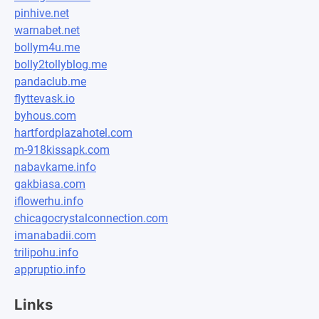
pinhive.net
warnabet.net
bollym4u.me
bolly2tollyblog.me
pandaclub.me
flyttevask.io
byhous.com
hartfordplazahotel.com
m-918kissapk.com
nabavkame.info
gakbiasa.com
iflowerhu.info
chicagocrystalconnection.com
imanabadii.com
trilipohu.info
appruptio.info
Links