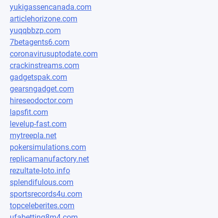
yukigassencanada.com
articlehorizone.com
yuqqbbzp.com
7betagents6.com
coronavirusuptodate.com
crackinstreams.com
gadgetspak.com
gearsngadget.com
hireseodoctor.com
lapsfit.com
levelup-fast.com
mytreepla.net
pokersimulations.com
replicamanufactory.net
rezultate-loto.info
splendifulous.com
sportsrecords4u.com
topceleberites.com
ufabetting8m4.com