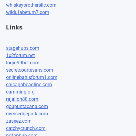
whiskeybrothersllc.com
wildufabetum7.com
Links
stagehubs.com
1x2forum.net
login99bet.com
secretcourtesans.com
onlinebahisforum1.com
chicagoheadline.com
camming.org
rajalion88.com
goupuntacana.com
riversedgepark.com
zaseez.com
catchycrunch.com
nofaphub.com