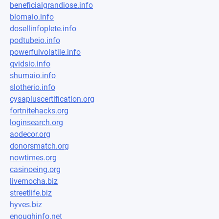
beneficialgrandiose.info
blomaio.info
dosellinfoplete.info
podtubeio.info
powerfulvolatile.info
qvidsio.info
shumaio.info
slotherio.info
cysapluscertification.org
fortnitehacks.org
loginsearch.org
aodecor.org
donorsmatch.org
nowtimes.org
casinoeing.org
livemocha.biz
streetlife.biz
hyves.biz
enoughinfo.net