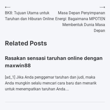
⟵
⟶
Post
BK8: Tujuan Utama untuk
Masa Depan Penyimpanan
Taruhan dan Hiburan Online
Energi: Bagaimana MPOTEN
navigation
Membentuk Dunia Masa
Depan
Related Posts
Rasakan sensasi taruhan online dengan
maxwin88
[ad_1] Jika Anda penggemar taruhan dan judi, maka
Anda mungkin selalu mencari cara baru dan menarik
untuk menempatkan taruhan Anda.…