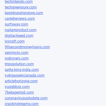
techintendo.com
techgreenpure.com
bestdropshipstore.com
cartelreviews.com
surfsway.com
nailartproduct.com
digitactseed.com
lvlcraft.com
90secondmoneyloans.com
xenmicro.com
rodrovers.com
tripssolution.com
satta-king-india.com
yukigassencanada.com
articlehorizone.com
yuqqbbzp.com
7betagents6.com
coronavirusuptodate.com
crackinstreams.com