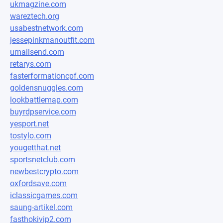
ukmagzine.com
wareztech.org
usabestnetwork.com
jessepinkmanoutfit.com
umailsend.com
retarys.com
fasterformationcpf.com
goldensnuggles.com
lookbattlemap.com
buyrdpservice.com
yesport.net
tostylo.com
yougetthat.net
sportsnetclub.com
newbestcrypto.com
oxfordsave.com
iclassicgames.com
saung-artikel.com
fasthokivip2.com