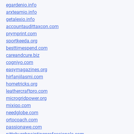
egardenio.info
arxteamio.info
getalexio.info
accountaudittaxcon.com
prymprint.com
sportkeeda.org
besttimespend.com
careandcure.biz
cogniyo.com
easymagazines.org
hirfanjilasmi.com
hometricks.org
leathercraftpro.com
microgridpower.org
mixiqo.com
needglobe.com
ortocoach.com
passionawe.com