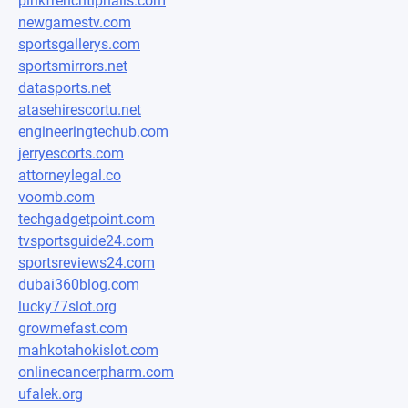
pinkfrenchtipnails.com
newgamestv.com
sportsgallerys.com
sportsmirrors.net
datasports.net
atasehirescortu.net
engineeringtechub.com
jerryescorts.com
attorneylegal.co
voomb.com
techgadgetpoint.com
tvsportsguide24.com
sportsreviews24.com
dubai360blog.com
lucky77slot.org
growmefast.com
mahkotahokislot.com
onlinecancerpharm.com
ufalek.org