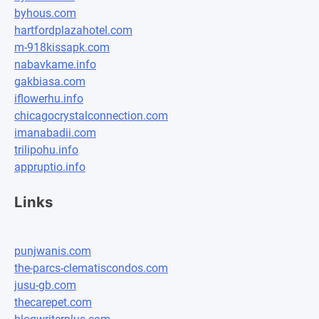
byhous.com
hartfordplazahotel.com
m-918kissapk.com
nabavkame.info
gakbiasa.com
iflowerhu.info
chicagocrystalconnection.com
imanabadii.com
trilipohu.info
appruptio.info
Links
punjwanis.com
the-parcs-clematiscondos.com
jusu-gb.com
thecarepet.com