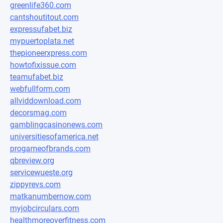
greenlife360.com
cantshoutitout.com
expressufabet.biz
mypuertoplata.net
thepioneerxpress.com
howtofixissue.com
teamufabet.biz
webfullform.com
allviddownload.com
decorsmag.com
gamblingcasinonews.com
universitiesofamerica.net
progameofbrands.com
qbreview.org
servicewueste.org
zippyrevs.com
matkanumbernow.com
myjobcirculars.com
healthmoreoverfitness.com