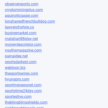
observersports.com
cryptominingplus.com
aquinoticiaspe.com
longhairedfrenchbulldog.com
lawyersforhire.co
businemarket.com
matahari88play.net
moneydescriptor.com
youthsmagazine.com
painaidee.net
sportsdarkest.com
webtoon.biz
thesportswires.com
hyungpro.com
sportingnewsnet.com
sportstime24day.com
sporteslive.com
theblingblingshields.com