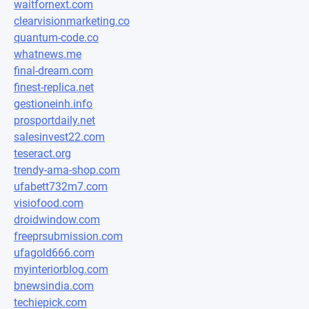
waitfornext.com
clearvisionmarketing.co
quantum-code.co
whatnews.me
final-dream.com
finest-replica.net
gestioneinh.info
prosportdaily.net
salesinvest22.com
teseract.org
trendy-ama-shop.com
ufabett732m7.com
visiofood.com
droidwindow.com
freeprsubmission.com
ufagold666.com
myinteriorblog.com
bnewsindia.com
techiepick.com