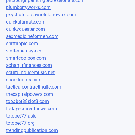
pittsburghpaintingprofessionals.com
plumberryworks.com
psychoterapiawioletanowak.com
quickultimate.com
quirkyquester.com
sexmedicineformen.com
shiftripple.com
slotterpercaya.co
smartcoolbox.com
sohanjitfinances.com
soulfulhousemusic.net
sparklooms.com
tacticalcontractingllc.com
thecapitalpowers.com
tobabet88slot3.com
todayscurrentnews.com
totobet77.asia
totobet77.org
trendingpublication.com