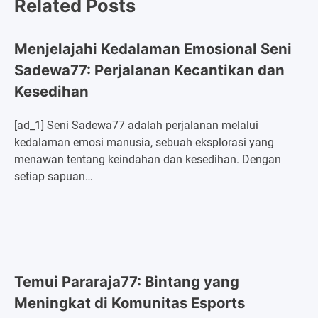
Related Posts
Menjelajahi Kedalaman Emosional Seni
Sadewa77: Perjalanan Kecantikan dan
Kesedihan
[ad_1] Seni Sadewa77 adalah perjalanan melalui
kedalaman emosi manusia, sebuah eksplorasi yang
menawan tentang keindahan dan kesedihan. Dengan
setiap sapuan…
Temui Pararaja77: Bintang yang
Meningkat di Komunitas Esports