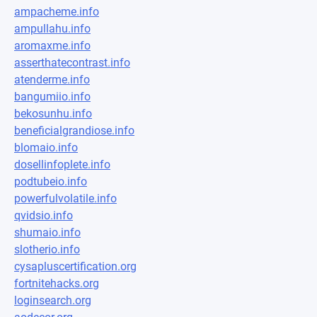
ampacheme.info
ampullahu.info
aromaxme.info
asserthatecontrast.info
atenderme.info
bangumiio.info
bekosunhu.info
beneficialgrandiose.info
blomaio.info
dosellinfoplete.info
podtubeio.info
powerfulvolatile.info
qvidsio.info
shumaio.info
slotherio.info
cysapluscertification.org
fortnitehacks.org
loginsearch.org