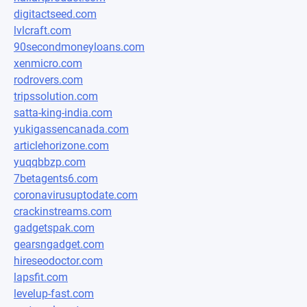
digitactseed.com
lvlcraft.com
90secondmoneyloans.com
xenmicro.com
rodrovers.com
tripssolution.com
satta-king-india.com
yukigassencanada.com
articlehorizone.com
yuqqbbzp.com
7betagents6.com
coronavirusuptodate.com
crackinstreams.com
gadgetspak.com
gearsngadget.com
hireseodoctor.com
lapsfit.com
levelup-fast.com