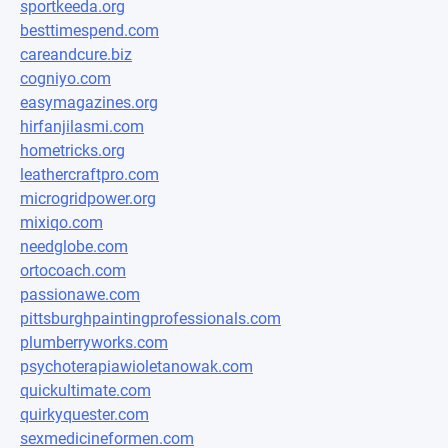
sportkeeda.org
besttimespend.com
careandcure.biz
cogniyo.com
easymagazines.org
hirfanjilasmi.com
hometricks.org
leathercraftpro.com
microgridpower.org
mixiqo.com
needglobe.com
ortocoach.com
passionawe.com
pittsburghpaintingprofessionals.com
plumberryworks.com
psychoterapiawioletanowak.com
quickultimate.com
quirkyquester.com
sexmedicineformen.com