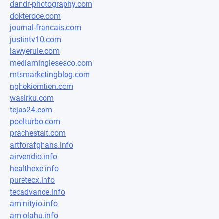
dandr-photography.com
dokteroce.com
journal-francais.com
justintv10.com
lawyerule.com
mediamingleseaco.com
mtsmarketingblog.com
nghekiemtien.com
wasirku.com
tejas24.com
poolturbo.com
prachestait.com
artforafghans.info
airvendio.info
healthexe.info
puretecx.info
tecadvance.info
aminityio.info
amiolahu.info