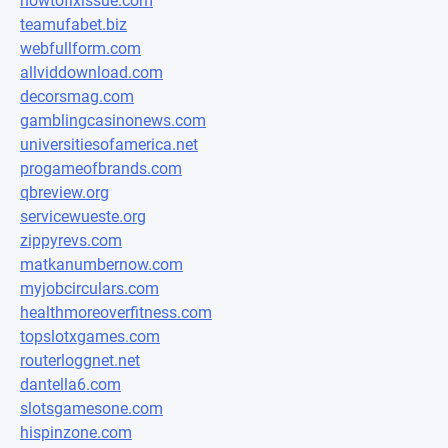
howtofixissue.com
teamufabet.biz
webfullform.com
allviddownload.com
decorsmag.com
gamblingcasinonews.com
universitiesofamerica.net
progameofbrands.com
qbreview.org
servicewueste.org
zippyrevs.com
matkanumbernow.com
myjobcirculars.com
healthmoreoverfitness.com
topslotxgames.com
routerloggnet.net
dantella6.com
slotsgamesone.com
hispinzone.com