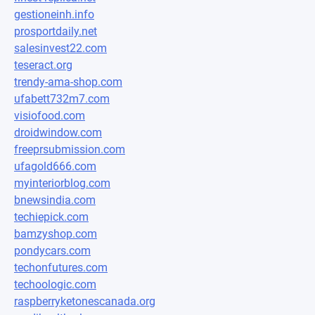
gestioneinh.info
prosportdaily.net
salesinvest22.com
teseract.org
trendy-ama-shop.com
ufabett732m7.com
visiofood.com
droidwindow.com
freeprsubmission.com
ufagold666.com
myinteriorblog.com
bnewsindia.com
techiepick.com
bamzyshop.com
pondycars.com
techonfutures.com
techoologic.com
raspberryketonescanada.org