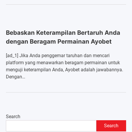
Bebaskan Keterampilan Bertaruh Anda
dengan Beragam Permainan Ayobet
[ad_1] Jika Anda penggemar taruhan dan mencari
platform yang menawarkan beragam permainan untuk
menguji keterampilan Anda, Ayobet adalah jawabannya.
Dengan…
Search
Search