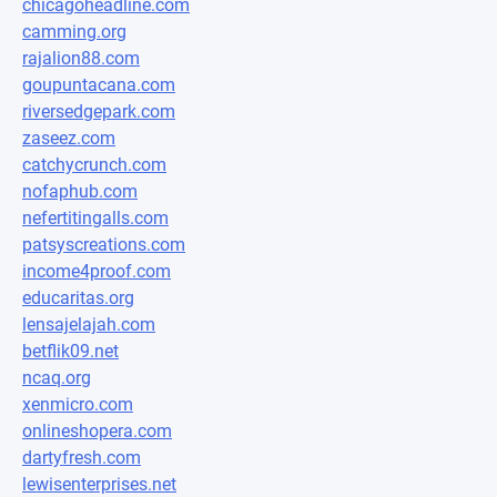
chicagoheadline.com
camming.org
rajalion88.com
goupuntacana.com
riversedgepark.com
zaseez.com
catchycrunch.com
nofaphub.com
nefertitingalls.com
patsyscreations.com
income4proof.com
educaritas.org
lensajelajah.com
betflik09.net
ncaq.org
xenmicro.com
onlineshopera.com
dartyfresh.com
lewisenterprises.net