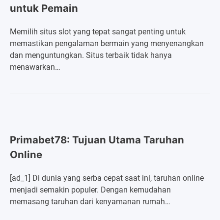
untuk Pemain
Memilih situs slot yang tepat sangat penting untuk
memastikan pengalaman bermain yang menyenangkan
dan menguntungkan. Situs terbaik tidak hanya
menawarkan…
Primabet78: Tujuan Utama Taruhan
Online
[ad_1] Di dunia yang serba cepat saat ini, taruhan online
menjadi semakin populer. Dengan kemudahan
memasang taruhan dari kenyamanan rumah…