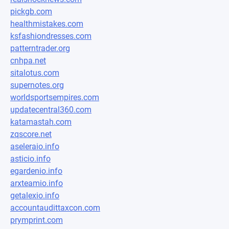
pickgb.com
healthmistakes.com
ksfashiondresses.com
patterntrader.org
cnhpa.net
sitalotus.com
supernotes.org
worldsportsempires.com
updatecentral360.com
katamastah.com
zqscore.net
aseleraio.info
asticio.info
egardenio.info
arxteamio.info
getalexio.info
accountaudittaxcon.com
prymprint.com