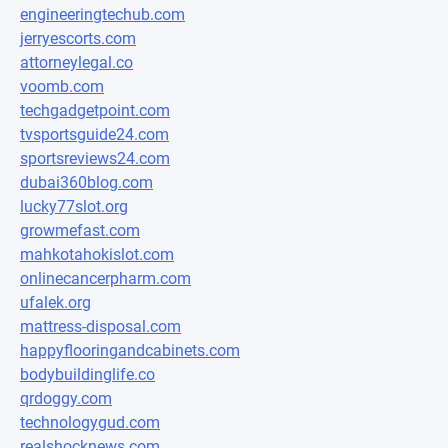
engineeringtechub.com
jerryescorts.com
attorneylegal.co
voomb.com
techgadgetpoint.com
tvsportsguide24.com
sportsreviews24.com
dubai360blog.com
lucky77slot.org
growmefast.com
mahkotahokislot.com
onlinecancerpharm.com
ufalek.org
mattress-disposal.com
happyflooringandcabinets.com
bodybuildinglife.co
qrdoggy.com
technologygud.com
realshocknews.com