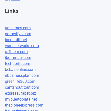
Links
uae-times.com
gamerifys.com
inspiratif.net
vsmsnetworks.com
offthem.com
ibommatv.com
techporfit.com
bekasionline.com
nbusinessplan.com
greenlife360.com
cantshoutitout.com
expressufabet.biz
mypuertoplata.net
thepioneerxpress.com