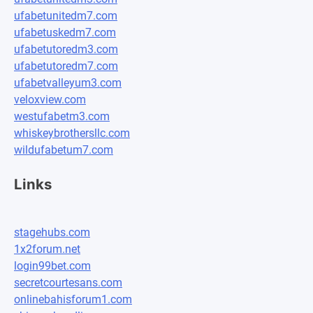
ufabetunitedm7.com
ufabetuskedm7.com
ufabetutoredm3.com
ufabetutoredm7.com
ufabetvalleyum3.com
veloxview.com
westufabetm3.com
whiskeybrothersllc.com
wildufabetum7.com
Links
stagehubs.com
1x2forum.net
login99bet.com
secretcourtesans.com
onlinebahisforum1.com