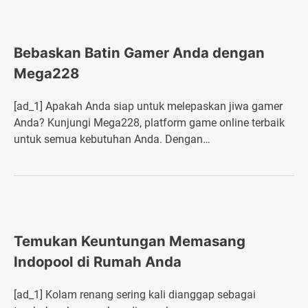
Bebaskan Batin Gamer Anda dengan
Mega228
[ad_1] Apakah Anda siap untuk melepaskan jiwa gamer
Anda? Kunjungi Mega228, platform game online terbaik
untuk semua kebutuhan Anda. Dengan…
Temukan Keuntungan Memasang
Indopool di Rumah Anda
[ad_1] Kolam renang sering kali dianggap sebagai