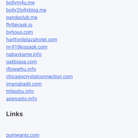
bollym4u.me
bolly2tollyblog.me
pandaclub.me
flyttevask.io
byhous.com
hartfordplazahotel.com
m-918kissapk.com
nabavkame.info
gakbiasa.com
iflowerhu.info
chicagocrystalconnection.com
imanabadii.com
trilipohu.info
appruptio.info
Links
punjwanis.com