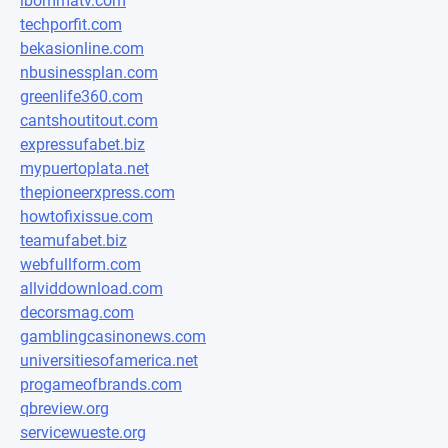
ibommatv.com
techporfit.com
bekasionline.com
nbusinessplan.com
greenlife360.com
cantshoutitout.com
expressufabet.biz
mypuertoplata.net
thepioneerxpress.com
howtofixissue.com
teamufabet.biz
webfullform.com
allviddownload.com
decorsmag.com
gamblingcasinonews.com
universitiesofamerica.net
progameofbrands.com
qbreview.org
servicewueste.org