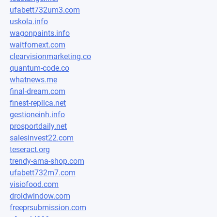
ufabett732um3.com
uskola.info
wagonpaints.info
waitfornext.com
clearvisionmarketing.co
quantum-code.co
whatnews.me
final-dream.com
finest-replica.net
gestioneinh.info
prosportdaily.net
salesinvest22.com
teseract.org
trendy-ama-shop.com
ufabett732m7.com
visiofood.com
droidwindow.com
freeprsubmission.com