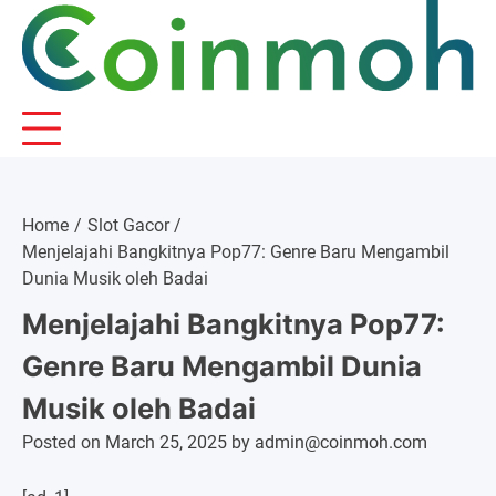
Skip
to
content
Home
Slot Gacor
Menjelajahi Bangkitnya Pop77: Genre Baru Mengambil
Dunia Musik oleh Badai
Menjelajahi Bangkitnya Pop77:
Genre Baru Mengambil Dunia
Musik oleh Badai
Posted on
March 25, 2025
by
admin@coinmoh.com