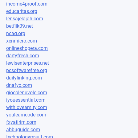
income4proof.com
educaritas.org
lensajelajah.com
betflik09.net
ncaq.org
xenmicro.com
onlineshopera.com
dartyfresh.com
lewisenterprises.net
pcsoftwarefree.org
dailylinking.com
dnafyx.com
giocolenuvole.com
iyouessential.com
withloveamity.com
youlearncode.com
fxyatirim.com
abbuguide.com
technologyresult.com