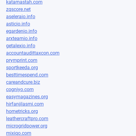
katamastah.com
zqscore.net
aseleraio.info
asticio.info
egardenio.info
arxteamio.info
getalexio.info
accountaudittaxcon.com
prymprint.com
sportkeeda.org
besttimespend.com
careandcure.biz
cogniyo.com
easymagazines.org
hirfanjilasmi.com
hometricks.org
leathercraftpro.com
microgridpower.org
mixiqo.com