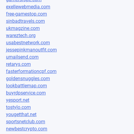
exellewebmedia.com
free-gamestop.com
sinbadtravels.com
ukmagzine.com
wareztech.org
usabestnetwork.com
jessepinkmanoutfit.com
umailsend.com
retarys.com
fasterformationcpf.com
goldensnuggles.com
lookbattlemap.com
buyrdpservice.com
yesport.net
tostylo.com
yougetthat.net
sportsnetclub.com
newbestcrypto.com