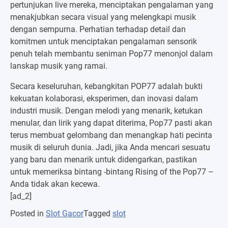
pertunjukan live mereka, menciptakan pengalaman yang
menakjubkan secara visual yang melengkapi musik
dengan sempurna. Perhatian terhadap detail dan
komitmen untuk menciptakan pengalaman sensorik
penuh telah membantu seniman Pop77 menonjol dalam
lanskap musik yang ramai.
Secara keseluruhan, kebangkitan POP77 adalah bukti
kekuatan kolaborasi, eksperimen, dan inovasi dalam
industri musik. Dengan melodi yang menarik, ketukan
menular, dan lirik yang dapat diterima, Pop77 pasti akan
terus membuat gelombang dan menangkap hati pecinta
musik di seluruh dunia. Jadi, jika Anda mencari sesuatu
yang baru dan menarik untuk didengarkan, pastikan
untuk memeriksa bintang -bintang Rising of the Pop77 –
Anda tidak akan kecewa.
[ad_2]
Posted in
Slot Gacor
Tagged
slot