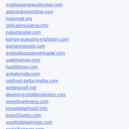
matkagameresultsview.com
getsolutionsonline.com
hispinner.org
criticalinsurance.info
nokariposter.com
kalyan-guessing-nightplay.com
gameofpanels.com
androidappsdownloader.com
usetimenow.com
healthblow.com
gohelpmate.com
rajdhani-satta-matka.com
writerscraft.net
elearning-childprotection.com
wrestling4mena.com
knowledgeforall.info
brand2lastio.com
usadigitalservices.com