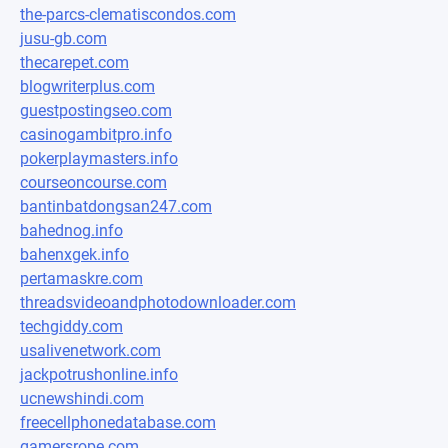
the-parcs-clematiscondos.com
jusu-gb.com
thecarepet.com
blogwriterplus.com
guestpostingseo.com
casinogambitpro.info
pokerplaymasters.info
courseoncourse.com
bantinbatdongsan247.com
bahednog.info
bahenxgek.info
pertamaskre.com
threadsvideoandphotodownloader.com
techgiddy.com
usalivenetwork.com
jackpotrushonline.info
ucnewshindi.com
freecellphonedatabase.com
gamersrope.com