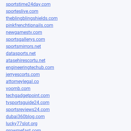
sportstime24day.com
sporteslive.com
theblingblingshields.com
pinkfrenchtipnails.com
newgamestv.com
sportsgallerys.com
sportsmirrors.net
datasports.net
atasehirescortu.net
engineeringtechub.com
jerryescorts.com
attorneylegal.co
voomb.com
techgadgetpoint.com
tvsportsguide24.com
sportsreviews24.com
dubai360blog.com
lucky77slot.org
growmefast.com