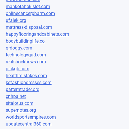
mahkotahokislot.com
onlinecancerpharm.com
ufalek.org
mattress-disposal.com
happyflooringandcabinets.com
bodybuildinglife.co
qrdoggy.com
technologygud.com
realshocknews.com
pickgb.com
healthmistakes.com
ksfashiondresses.com
patterntrader.org
cnhpa.net
sitalotus.com
supernotes.org
worldsportsempires.com
updatecentral360.com