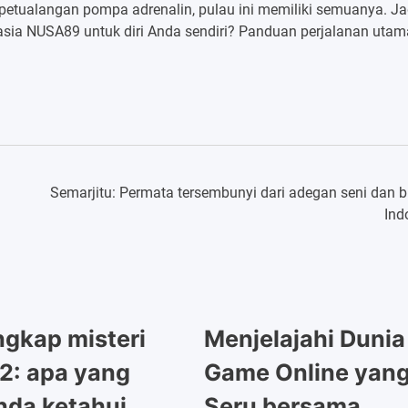
petualangan pompa adrenalin, pulau ini memiliki semuanya. Ja
ia NUSA89 untuk diri Anda sendiri? Panduan perjalanan uta
Semarjitu: Permata tersembunyi dari adegan seni dan 
Ind
gkap misteri
Menjelajahi Dunia
2: apa yang
Game Online yan
nda ketahui
Seru bersama