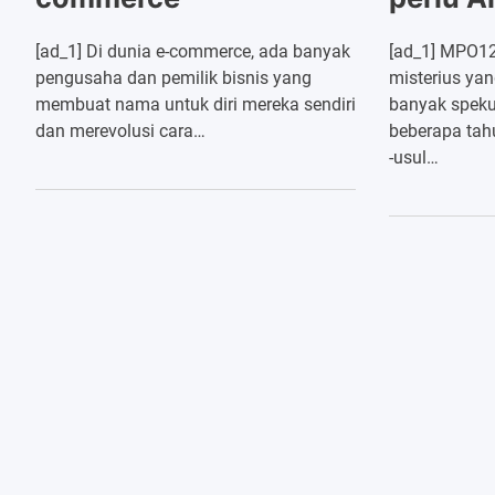
[ad_1] Di dunia e-commerce, ada banyak
[ad_1] MPO12
pengusaha dan pemilik bisnis yang
misterius yan
membuat nama untuk diri mereka sendiri
banyak speku
dan merevolusi cara…
beberapa tahu
-usul…