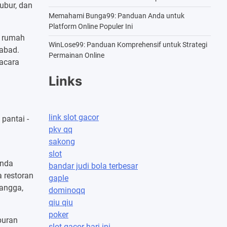
ubur, dan
Memahami Bunga99: Panduan Anda untuk
Platform Online Populer Ini
h rumah
WinLose99: Panduan Komprehensif untuk Strategi
-abad.
Permainan Online
acara
Links
link slot gacor
pantai -
pkv qq
sakong
slot
Anda
bandar judi bola terbesar
a restoran
gaple
rangga,
dominoqq
qiu qiu
poker
buran
slot gacor hari ini