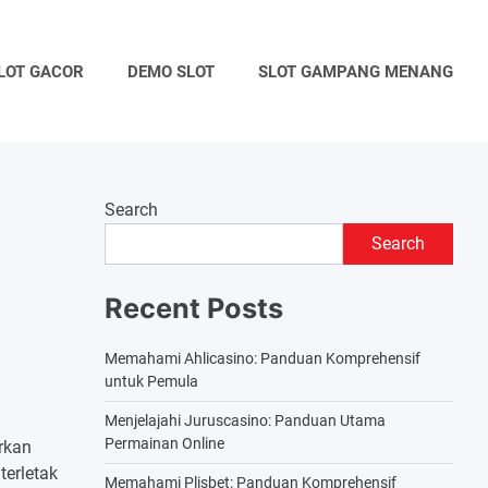
LOT GACOR
DEMO SLOT
SLOT GAMPANG MENANG
Search
Search
Recent Posts
Memahami Ahlicasino: Panduan Komprehensif
untuk Pemula
Menjelajahi Juruscasino: Panduan Utama
Permainan Online
rkan
terletak
Memahami Plisbet: Panduan Komprehensif