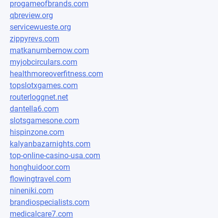
progameofbrands.com
qbreview.org
servicewueste.org
zippyrevs.com
matkanumbernow.com
myjobcirculars.com
healthmoreoverfitness.com
topslotxgames.com
routerloggnet.net
dantella6.com
slotsgamesone.com
hispinzone.com
kalyanbazarnights.com
top-online-casino-usa.com
honghuidoor.com
flowingtravel.com
nineniki.com
brandiospecialists.com
medicalcare7.com