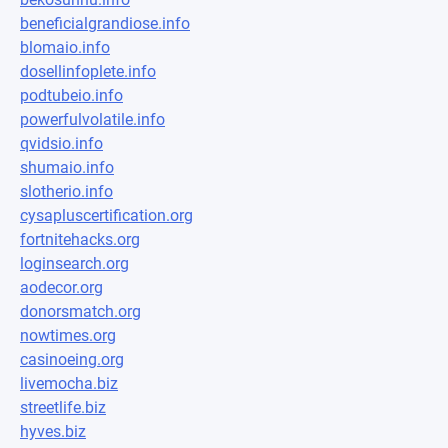
beneficialgrandiose.info
blomaio.info
dosellinfoplete.info
podtubeio.info
powerfulvolatile.info
qvidsio.info
shumaio.info
slotherio.info
cysapluscertification.org
fortnitehacks.org
loginsearch.org
aodecor.org
donorsmatch.org
nowtimes.org
casinoeing.org
livemocha.biz
streetlife.biz
hyves.biz