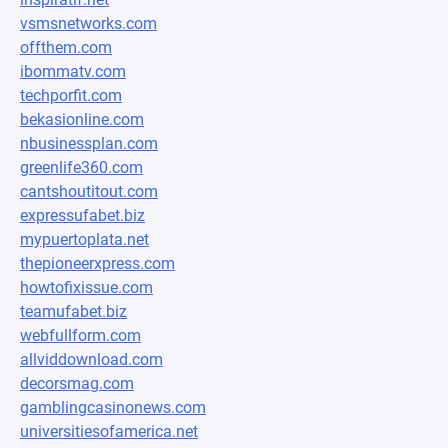
vsmsnetworks.com
offthem.com
ibommatv.com
techporfit.com
bekasionline.com
nbusinessplan.com
greenlife360.com
cantshoutitout.com
expressufabet.biz
mypuertoplata.net
thepioneerxpress.com
howtofixissue.com
teamufabet.biz
webfullform.com
allviddownload.com
decorsmag.com
gamblingcasinonews.com
universitiesofamerica.net