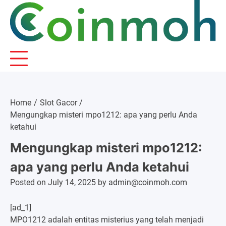
Skip
to
content
Home
Slot Gacor
Mengungkap misteri mpo1212: apa yang perlu Anda
ketahui
Mengungkap misteri mpo1212:
apa yang perlu Anda ketahui
Posted on
July 14, 2025
by
admin@coinmoh.com
[ad_1]
MPO1212 adalah entitas misterius yang telah menjadi