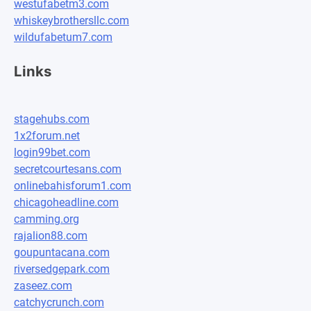
westufabetm3.com
whiskeybrothersllc.com
wildufabetum7.com
Links
stagehubs.com
1x2forum.net
login99bet.com
secretcourtesans.com
onlinebahisforum1.com
chicagoheadline.com
camming.org
rajalion88.com
goupuntacana.com
riversedgepark.com
zaseez.com
catchycrunch.com