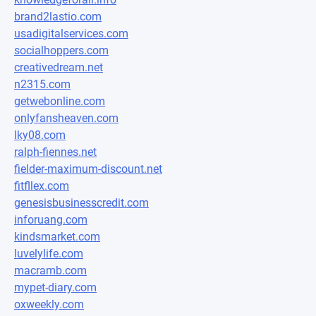
brand2lastio.com
usadigitalservices.com
socialhoppers.com
creativedream.net
n2315.com
getwebonline.com
onlyfansheaven.com
lky08.com
ralph-fiennes.net
fielder-maximum-discount.net
fitfllex.com
genesisbusinesscredit.com
inforuang.com
kindsmarket.com
luvelylife.com
macramb.com
mypet-diary.com
oxweekly.com