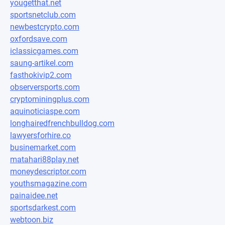
yougetthat.net
sportsnetclub.com
newbestcrypto.com
oxfordsave.com
iclassicgames.com
saung-artikel.com
fasthokivip2.com
observersports.com
cryptominingplus.com
aquinoticiaspe.com
longhairedfrenchbulldog.com
lawyersforhire.co
businemarket.com
matahari88play.net
moneydescriptor.com
youthsmagazine.com
painaidee.net
sportsdarkest.com
webtoon.biz