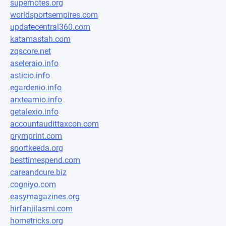
supernotes.org
worldsportsempires.com
updatecentral360.com
katamastah.com
zqscore.net
aseleraio.info
asticio.info
egardenio.info
arxteamio.info
getalexio.info
accountaudittaxcon.com
prymprint.com
sportkeeda.org
besttimespend.com
careandcure.biz
cogniyo.com
easymagazines.org
hirfanjilasmi.com
hometricks.org