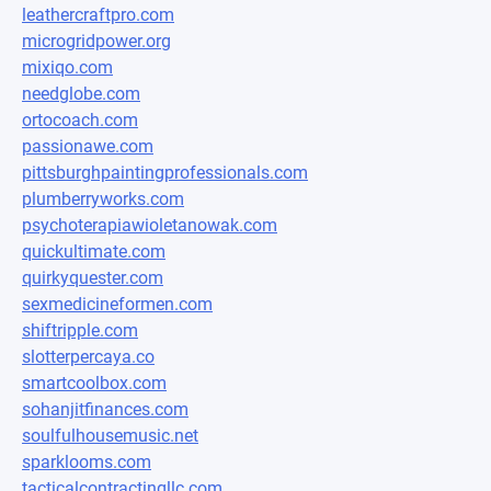
leathercraftpro.com
microgridpower.org
mixiqo.com
needglobe.com
ortocoach.com
passionawe.com
pittsburghpaintingprofessionals.com
plumberryworks.com
psychoterapiawioletanowak.com
quickultimate.com
quirkyquester.com
sexmedicineformen.com
shiftripple.com
slotterpercaya.co
smartcoolbox.com
sohanjitfinances.com
soulfulhousemusic.net
sparklooms.com
tacticalcontractingllc.com