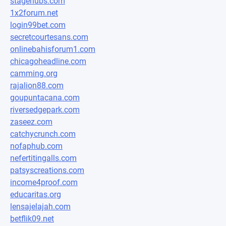
stagehubs.com
1x2forum.net
login99bet.com
secretcourtesans.com
onlinebahisforum1.com
chicagoheadline.com
camming.org
rajalion88.com
goupuntacana.com
riversedgepark.com
zaseez.com
catchycrunch.com
nofaphub.com
nefertitingalls.com
patsyscreations.com
income4proof.com
educaritas.org
lensajelajah.com
betflik09.net