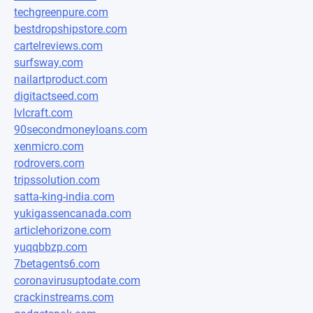
techgreenpure.com
bestdropshipstore.com
cartelreviews.com
surfsway.com
nailartproduct.com
digitactseed.com
lvlcraft.com
90secondmoneyloans.com
xenmicro.com
rodrovers.com
tripssolution.com
satta-king-india.com
yukigassencanada.com
articlehorizone.com
yuqqbbzp.com
7betagents6.com
coronavirusuptodate.com
crackinstreams.com