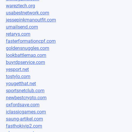
wareztech.org
usabestnetwork.com
jessepinkmanoutfit.com
umailsend.com
retarys.com
fasterformationcpf.com
goldensnuggles.com
lookbattlemap.com
buyrdpservice.com
yesport.net
tostylo.com
yougetthat.net
sportsnetclub.com
newbestcrypto.com
oxfordsave.com
iclassicgames.com
saung-artikel.com
fasthokivip2.com