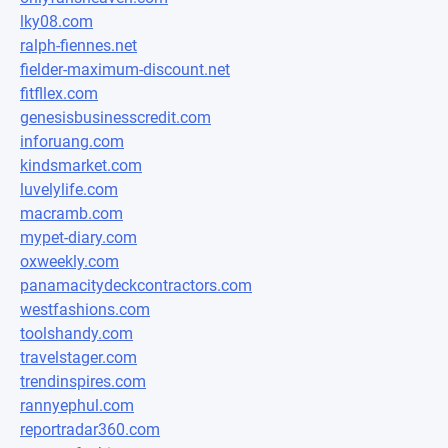
lky08.com
ralph-fiennes.net
fielder-maximum-discount.net
fitfllex.com
genesisbusinesscredit.com
inforuang.com
kindsmarket.com
luvelylife.com
macramb.com
mypet-diary.com
oxweekly.com
panamacitydeckcontractors.com
westfashions.com
toolshandy.com
travelstager.com
trendinspires.com
rannyephul.com
reportradar360.com