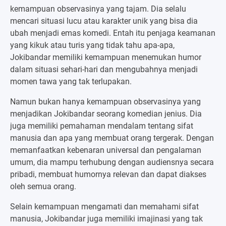
kemampuan observasinya yang tajam. Dia selalu
mencari situasi lucu atau karakter unik yang bisa dia
ubah menjadi emas komedi. Entah itu penjaga keamanan
yang kikuk atau turis yang tidak tahu apa-apa,
Jokibandar memiliki kemampuan menemukan humor
dalam situasi sehari-hari dan mengubahnya menjadi
momen tawa yang tak terlupakan.
Namun bukan hanya kemampuan observasinya yang
menjadikan Jokibandar seorang komedian jenius. Dia
juga memiliki pemahaman mendalam tentang sifat
manusia dan apa yang membuat orang tergerak. Dengan
memanfaatkan kebenaran universal dan pengalaman
umum, dia mampu terhubung dengan audiensnya secara
pribadi, membuat humornya relevan dan dapat diakses
oleh semua orang.
Selain kemampuan mengamati dan memahami sifat
manusia, Jokibandar juga memiliki imajinasi yang tak