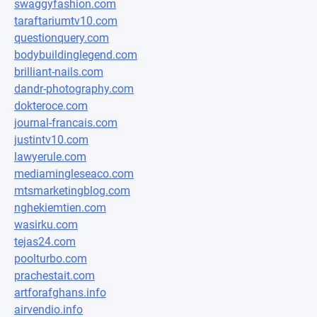
swaggyfashion.com
taraftariumtv10.com
questionquery.com
bodybuildinglegend.com
brilliant-nails.com
dandr-photography.com
dokteroce.com
journal-francais.com
justintv10.com
lawyerule.com
mediamingleseaco.com
mtsmarketingblog.com
nghekiemtien.com
wasirku.com
tejas24.com
poolturbo.com
prachestait.com
artforafghans.info
airvendio.info