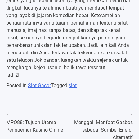
jenius yang lelucon-leluconnya yang memecah-belah dan
tingkah lucunya telah membuatnya mendapat tempat
yang layak di jajaran komedian hebat. Keterampilan
pengamatannya yang tajam, pemahaman tentang sifat
manusia, imajinasi tanpa batas, dan sikap tak kenal
takut, semuanya berpadu menjadikannya pemain yang
benar-benar unik dan tak terlupakan. Jadi, lain kali Anda
mendapati diri Anda tertawa tak terkendali karena salah
satu lelucon Jokibandar, luangkan waktu sejenak untuk
menghargai kejeniusan di balik tawa tersebut.
[ad_2]
Posted in
Slot Gacor
Tagged
slot
⟵
⟶
Post
MPO88: Tujuan Utama
Menggali Manfaat Gasbos
Penggemar Kasino Online
sebagai Sumber Energi
navigation
Alternatif