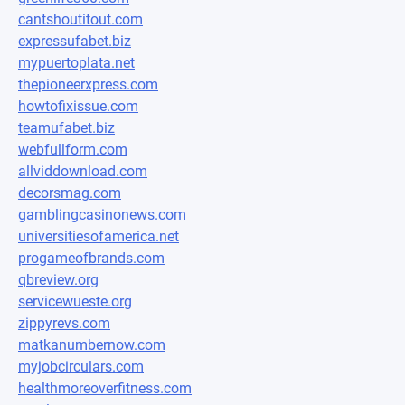
cantshoutitout.com
expressufabet.biz
mypuertoplata.net
thepioneerxpress.com
howtofixissue.com
teamufabet.biz
webfullform.com
allviddownload.com
decorsmag.com
gamblingcasinonews.com
universitiesofamerica.net
progameofbrands.com
qbreview.org
servicewueste.org
zippyrevs.com
matkanumbernow.com
myjobcirculars.com
healthmoreoverfitness.com