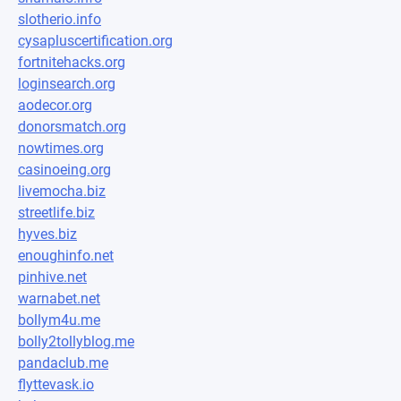
slotherio.info
cysapluscertification.org
fortnitehacks.org
loginsearch.org
aodecor.org
donorsmatch.org
nowtimes.org
casinoeing.org
livemocha.biz
streetlife.biz
hyves.biz
enoughinfo.net
pinhive.net
warnabet.net
bollym4u.me
bolly2tollyblog.me
pandaclub.me
flyttevask.io