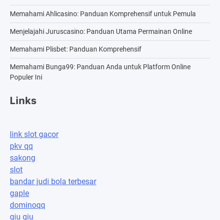
Memahami Ahlicasino: Panduan Komprehensif untuk Pemula
Menjelajahi Juruscasino: Panduan Utama Permainan Online
Memahami Plisbet: Panduan Komprehensif
Memahami Bunga99: Panduan Anda untuk Platform Online
Populer Ini
Links
link slot gacor
pkv qq
sakong
slot
bandar judi bola terbesar
gaple
dominoqq
qiu qiu