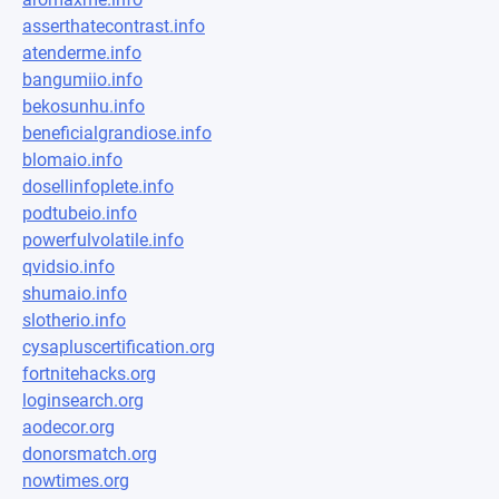
asserthatecontrast.info
atenderme.info
bangumiio.info
bekosunhu.info
beneficialgrandiose.info
blomaio.info
dosellinfoplete.info
podtubeio.info
powerfulvolatile.info
qvidsio.info
shumaio.info
slotherio.info
cysapluscertification.org
fortnitehacks.org
loginsearch.org
aodecor.org
donorsmatch.org
nowtimes.org