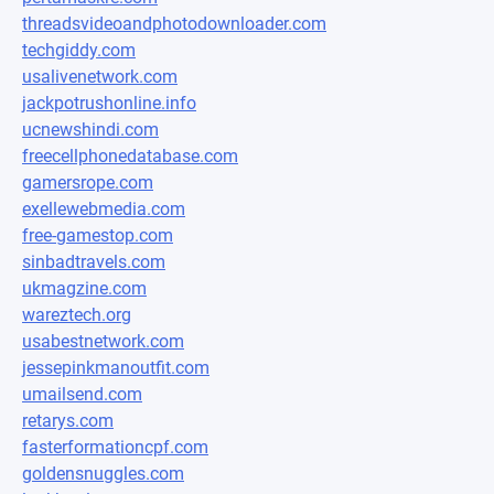
threadsvideoandphotodownloader.com
techgiddy.com
usalivenetwork.com
jackpotrushonline.info
ucnewshindi.com
freecellphonedatabase.com
gamersrope.com
exellewebmedia.com
free-gamestop.com
sinbadtravels.com
ukmagzine.com
wareztech.org
usabestnetwork.com
jessepinkmanoutfit.com
umailsend.com
retarys.com
fasterformationcpf.com
goldensnuggles.com