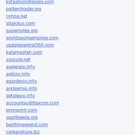
ksfashiondresses.com
patterntrader.org
cnhpa.net
sitalotus.com
supernotes.org
worldsportsempires.com
updatecentral360.com
katamastah.com
zqscore.net
aseleraio.info
asticio.info
egardenio.info
arxteamio.info
getalexio.info
accountaudittaxcon.com
prymprint.com
sportkeeda.org
besttimespend.com
careandcure.biz