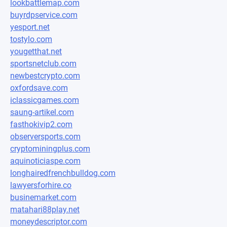
lookbattlemap.com
buyrdpservice.com
yesport.net
tostylo.com
yougetthat.net
sportsnetclub.com
newbestcrypto.com
oxfordsave.com
iclassicgames.com
saung-artikel.com
fasthokivip2.com
observersports.com
cryptominingplus.com
aquinoticiaspe.com
longhairedfrenchbulldog.com
lawyersforhire.co
businemarket.com
matahari88play.net
moneydescriptor.com