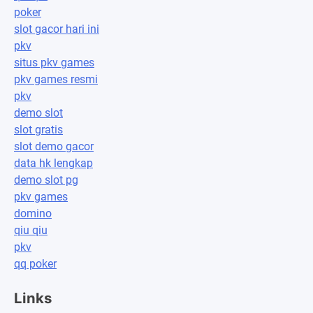
poker
slot gacor hari ini
pkv
situs pkv games
pkv games resmi
pkv
demo slot
slot gratis
slot demo gacor
data hk lengkap
demo slot pg
pkv games
domino
qiu qiu
pkv
qq poker
Links