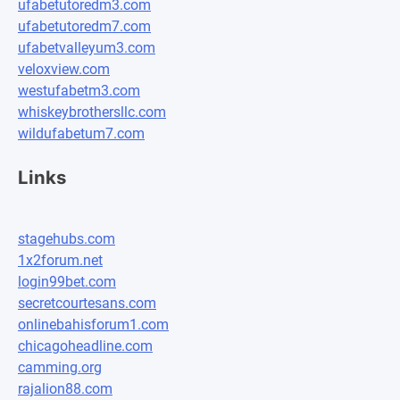
ufabetutoredm3.com
ufabetutoredm7.com
ufabetvalleyum3.com
veloxview.com
westufabetm3.com
whiskeybrothersllc.com
wildufabetum7.com
Links
stagehubs.com
1x2forum.net
login99bet.com
secretcourtesans.com
onlinebahisforum1.com
chicagoheadline.com
camming.org
rajalion88.com