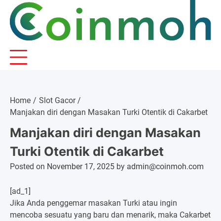
Skip
to
content
Home
Slot Gacor
Manjakan diri dengan Masakan Turki Otentik di Cakarbet
Manjakan diri dengan Masakan
Turki Otentik di Cakarbet
Posted on
November 17, 2025
by
admin@coinmoh.com
[ad_1]
Jika Anda penggemar masakan Turki atau ingin
mencoba sesuatu yang baru dan menarik, maka Cakarbet