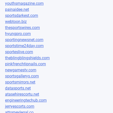
youthsmagazine.com
painaidee.net
sportsdarkest.com
webtoon.biz
thesportswires.com
hyungpro.com
sportingnewsnet.com
sportstime24day.com
sporteslive.com
theblingblingshields.com
pinkfrenchtipnails.com
newgamestv.com
sportsgallerys.com
sportsmirrors.net
datasports.net
atasehirescortu.net
engineeringtechub.com
jerryescorts.com
attorneylegal.co