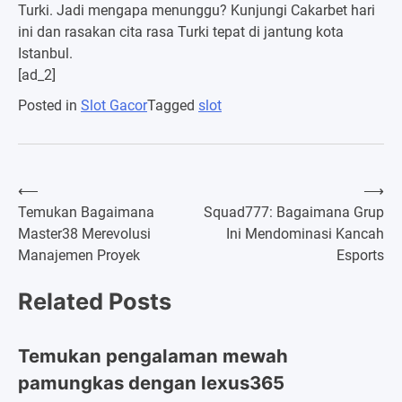
Turki. Jadi mengapa menunggu? Kunjungi Cakarbet hari
ini dan rasakan cita rasa Turki tepat di jantung kota
Istanbul.
[ad_2]
Posted in
Slot Gacor
Tagged
slot
⟵
⟶
Post
Temukan Bagaimana
Squad777: Bagaimana Grup
Master38 Merevolusi
Ini Mendominasi Kancah
navigation
Manajemen Proyek
Esports
Related Posts
Temukan pengalaman mewah
pamungkas dengan lexus365