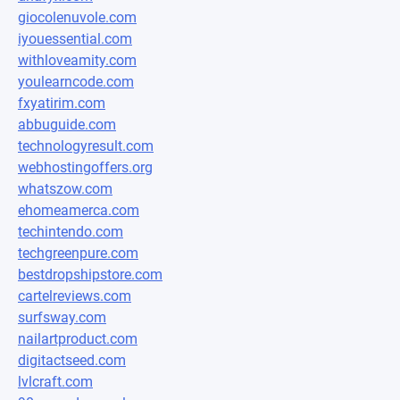
giocolenuvole.com
iyouessential.com
withloveamity.com
youlearncode.com
fxyatirim.com
abbuguide.com
technologyresult.com
webhostingoffers.org
whatszow.com
ehomeamerca.com
techintendo.com
techgreenpure.com
bestdropshipstore.com
cartelreviews.com
surfsway.com
nailartproduct.com
digitactseed.com
lvlcraft.com