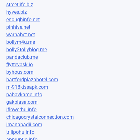
streetlife.biz
hyves.biz
enoughinfo.net
pinhive.net
warnabet.net
bollym4u.me
bolly2tollyblog.me
pandaclub.me
flyttevask.io
byhous.com
hartfordplazahotel.com
m-918kissapk.com
nabavkame.info
gakbiasa.com
iflowerhu.info
chicagocrystalconnection.com
imanabadii.com
trilipohu.info
appruptio.info