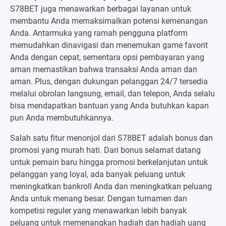
S78BET juga menawarkan berbagai layanan untuk
membantu Anda memaksimalkan potensi kemenangan
Anda. Antarmuka yang ramah pengguna platform
memudahkan dinavigasi dan menemukan game favorit
Anda dengan cepat, sementara opsi pembayaran yang
aman memastikan bahwa transaksi Anda aman dan
aman. Plus, dengan dukungan pelanggan 24/7 tersedia
melalui obrolan langsung, email, dan telepon, Anda selalu
bisa mendapatkan bantuan yang Anda butuhkan kapan
pun Anda membutuhkannya.
Salah satu fitur menonjol dari S78BET adalah bonus dan
promosi yang murah hati. Dari bonus selamat datang
untuk pemain baru hingga promosi berkelanjutan untuk
pelanggan yang loyal, ada banyak peluang untuk
meningkatkan bankroll Anda dan meningkatkan peluang
Anda untuk menang besar. Dengan turnamen dan
kompetisi reguler yang menawarkan lebih banyak
peluang untuk memenangkan hadiah dan hadiah uang