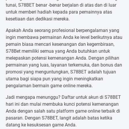
tunai, S78BET benar -benar berjalan di atas dan di luar
untuk memberi hadiah kepada para pemainnya atas
kesetiaan dan dedikasi mereka.
Apakah Anda seorang profesional berpengalaman yang
ingin membawa permainan Anda ke level berikutnya atau
pemain biasa mencari kesenangan dan kegembiraan,
S78Bet memiliki semua yang Anda butuhkan untuk
melepaskan potensi kemenangan Anda. Dengan pilihan
permainan yang luas, layanan terkemuka, dan bonus dan
promosi yang menguntungkan, S78BET adalah tujuan
utama bagi siapa pun yang ingin meningkatkan
pengalaman bermain game online mereka.
Jadi mengapa menunggu? Daftar untuk akun di S78BET
hari ini dan mulai membuka kunci potensi kemenangan
Anda dengan salah satu platform game online terbaik di
pasaran. Dengan S78BET, langit adalah batas ketika
datang ke kesuksesan game Anda.