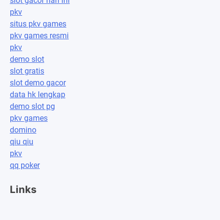
slot gacor hari ini
pkv
situs pkv games
pkv games resmi
pkv
demo slot
slot gratis
slot demo gacor
data hk lengkap
demo slot pg
pkv games
domino
qiu qiu
pkv
qq poker
Links