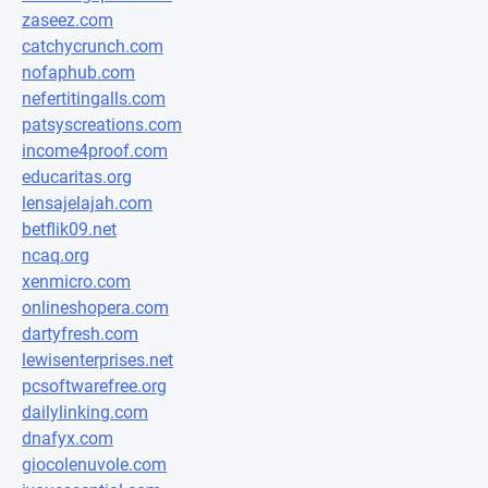
zaseez.com
catchycrunch.com
nofaphub.com
nefertitingalls.com
patsyscreations.com
income4proof.com
educaritas.org
lensajelajah.com
betflik09.net
ncaq.org
xenmicro.com
onlineshopera.com
dartyfresh.com
lewisenterprises.net
pcsoftwarefree.org
dailylinking.com
dnafyx.com
giocolenuvole.com