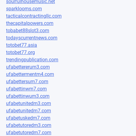
soulfulhousemusic.net
sparklooms.com
tacticalcontractingllc.com
thecapitalpowers.com
tobabet88slot3.com
todayscurrentnews.com
totobet77.asia
totobet77.org
trendingpublication.com
ufabettererum3.com
ufabettermentm4.com
ufabettersum7.com
ufabettinwm7.com
ufabettinwum3.com
ufabetunitedm3.com
ufabetunitedm7.com
ufabetuskedm7.com
ufabetutoredm3.com
ufabetutoredm7.com