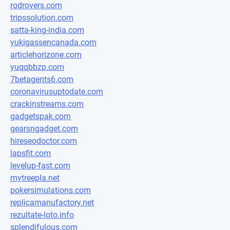
rodrovers.com
tripssolution.com
satta-king-india.com
yukigassencanada.com
articlehorizone.com
yuqqbbzp.com
7betagents6.com
coronavirusuptodate.com
crackinstreams.com
gadgetspak.com
gearsngadget.com
hireseodoctor.com
lapsfit.com
levelup-fast.com
mytreepla.net
pokersimulations.com
replicamanufactory.net
rezultate-loto.info
splendifulous.com