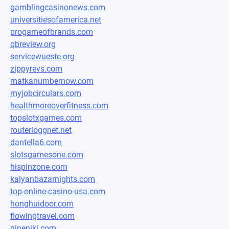
gamblingcasinonews.com
universitiesofamerica.net
progameofbrands.com
qbreview.org
servicewueste.org
zippyrevs.com
matkanumbernow.com
myjobcirculars.com
healthmoreoverfitness.com
topslotxgames.com
routerloggnet.net
dantella6.com
slotsgamesone.com
hispinzone.com
kalyanbazarnights.com
top-online-casino-usa.com
honghuidoor.com
flowingtravel.com
nineniki.com