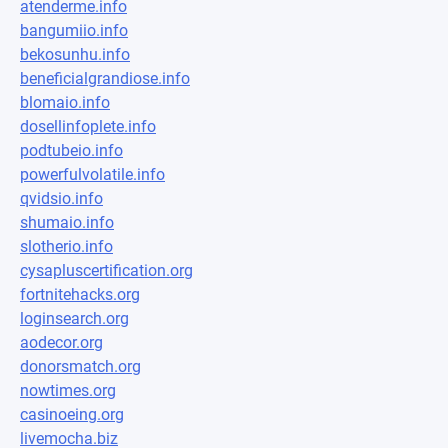
atenderme.info
bangumiio.info
bekosunhu.info
beneficialgrandiose.info
blomaio.info
dosellinfoplete.info
podtubeio.info
powerfulvolatile.info
qvidsio.info
shumaio.info
slotherio.info
cysapluscertification.org
fortnitehacks.org
loginsearch.org
aodecor.org
donorsmatch.org
nowtimes.org
casinoeing.org
livemocha.biz