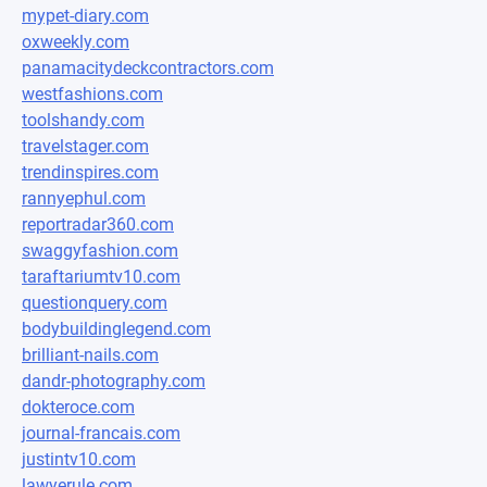
mypet-diary.com
oxweekly.com
panamacitydeckcontractors.com
westfashions.com
toolshandy.com
travelstager.com
trendinspires.com
rannyephul.com
reportradar360.com
swaggyfashion.com
taraftariumtv10.com
questionquery.com
bodybuildinglegend.com
brilliant-nails.com
dandr-photography.com
dokteroce.com
journal-francais.com
justintv10.com
lawyerule.com