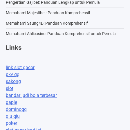
Pengertian Gajibet: Panduan Lengkap untuk Pemula
Memahami Majestibet: Panduan Komprehensif
Memahami Saung4D: Panduan Komprehensif
Memahami Ahlicasino: Panduan Komprehensif untuk Pemula
Links
link slot gacor
pkv qq
sakong
slot
bandar judi bola terbesar
gaple
dominoqq
qiu qiu
poker