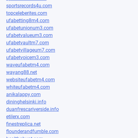
sportsrecords4u.com
topceleberites.com
ufabetting8m4.com
ufabetunionum3.com
ufabetvalueum3.com
ufabetvaultm7.com
ufabetvillageum7.com
ufabetvoicem3.com
waveufabetm4.com
wayang88.net
websiteufabetm4.com
whiteufabetm4.com
anikalappy.com
dininghelsinki.info
duanfrescariverside.info
etilerx.com
finestreplica.net
flounderandfumble.com