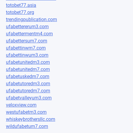
totobet77.asia
totobet77.org
trendingpublication.com
ufabettererum3.com
ufabettermentm4.com
ufabettersum7.com
ufabettinwm7.com
ufabettinwum3.com
ufabetunitedm3.com
ufabetunitedm7.com
ufabetuskedm7.com
ufabetutoredm3.com
ufabetutoredm7.com
ufabetvalleyum3.com
veloxview.com
westufabetm3.com
whiskeybrothersllc.com
wildufabetum7.com