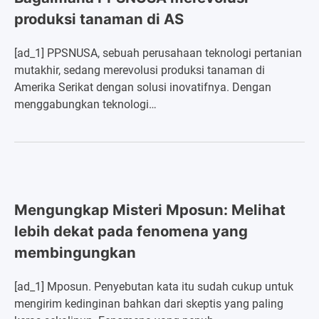
produksi tanaman di AS
[ad_1] PPSNUSA, sebuah perusahaan teknologi pertanian
mutakhir, sedang merevolusi produksi tanaman di
Amerika Serikat dengan solusi inovatifnya. Dengan
menggabungkan teknologi…
Mengungkap Misteri Mposun: Melihat
lebih dekat pada fenomena yang
membingungkan
[ad_1] Mposun. Penyebutan kata itu sudah cukup untuk
mengirim kedinginan bahkan dari skeptis yang paling