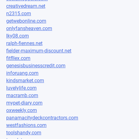
creativedream.net
n2315.com
getwebonline.com
onlyfansheaven.com
lky08.com
ralph-fiennes.net
fielder-maximum-discount.net
fitfllex.com
genesisbusinesscredit.com
inforuang.com
kindsmarket.com
luvelylife.com
macramb.com
mypet-diary.com
oxweekly.com
panamacitydeckcontractors.com
westfashions.com
toolshandy.com