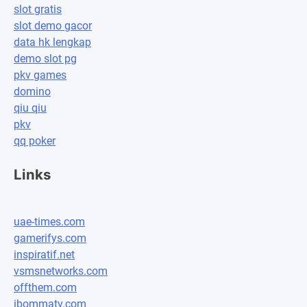
slot gratis
slot demo gacor
data hk lengkap
demo slot pg
pkv games
domino
qiu qiu
pkv
qq poker
Links
uae-times.com
gamerifys.com
inspiratif.net
vsmsnetworks.com
offthem.com
ibommatv.com