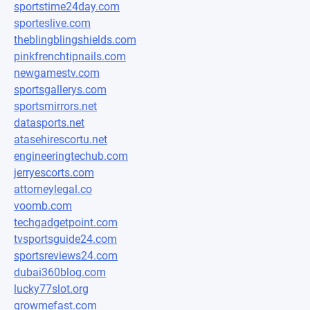
sportstime24day.com
sporteslive.com
theblingblingshields.com
pinkfrenchtipnails.com
newgamestv.com
sportsgallerys.com
sportsmirrors.net
datasports.net
atasehirescortu.net
engineeringtechub.com
jerryescorts.com
attorneylegal.co
voomb.com
techgadgetpoint.com
tvsportsguide24.com
sportsreviews24.com
dubai360blog.com
lucky77slot.org
growmefast.com