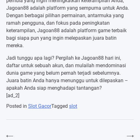
pemula yang ingin meningkatkan keterampilan Anda,
Jagoan88 adalah platform yang sempurna untuk Anda.
Dengan berbagai pilihan permainan, antarmuka yang
ramah pengguna, dan fokus pada peningkatan
keterampilan, Jagoan88 adalah platform game terbaik
bagi siapa pun yang ingin melepaskan juara batin
mereka.
Jadi tunggu apa lagi? Pergilah ke Jagoan88 hari ini,
daftar untuk sebuah akun, dan mulailah mendominasi
dunia game yang belum pernah terjadi sebelumnya.
Juara batin Anda hanya menunggu untuk dilepaskan –
apakah Anda siap menghadapi tantangan?
[ad_2]
Posted in
Slot Gacor
Tagged
slot
⟵
⟶