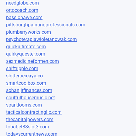
needglobe.com
ortocoach.com
passionawe.com
pittsburghpaintingprofessionals.com
plumberryworks.com
psychoterapiawioletanowak.com
quickultimate.com
quirkyquester.com
sexmedicineformen.com
shiftripple.com
slotterpercaya.co
smartcoolbox.com
sohanjitfinances.com
soulfulhousemusic.net
sparklooms.com
tacticalcontractingllc.com
thecapitalpowers.com
tobabet88slot3.com
todayscurrentnews.com