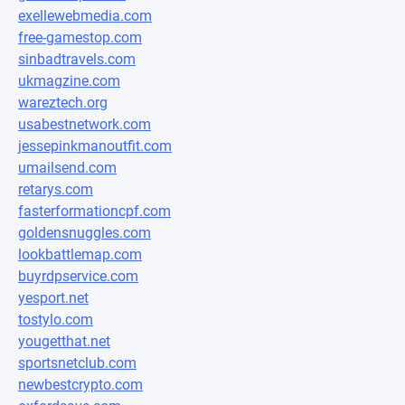
exellewebmedia.com
free-gamestop.com
sinbadtravels.com
ukmagzine.com
wareztech.org
usabestnetwork.com
jessepinkmanoutfit.com
umailsend.com
retarys.com
fasterformationcpf.com
goldensnuggles.com
lookbattlemap.com
buyrdpservice.com
yesport.net
tostylo.com
yougetthat.net
sportsnetclub.com
newbestcrypto.com