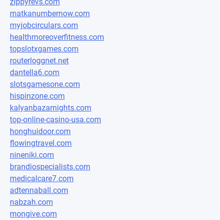
zippyrevs.com
matkanumbernow.com
myjobcirculars.com
healthmoreoverfitness.com
topslotxgames.com
routerloggnet.net
dantella6.com
slotsgamesone.com
hispinzone.com
kalyanbazarnights.com
top-online-casino-usa.com
honghuidoor.com
flowingtravel.com
nineniki.com
brandiospecialists.com
medicalcare7.com
adtennaball.com
nabzah.com
mongive.com