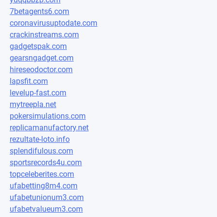
7betagents6.com
coronavirusuptodate.com
crackinstreams.com
gadgetspak.com
gearsngadget.com
hireseodoctor.com
lapsfit.com
levelup-fast.com
mytreepla.net
pokersimulations.com
replicamanufactory.net
rezultate-loto.info
splendifulous.com
sportsrecords4u.com
topceleberites.com
ufabetting8m4.com
ufabetunionum3.com
ufabetvalueum3.com