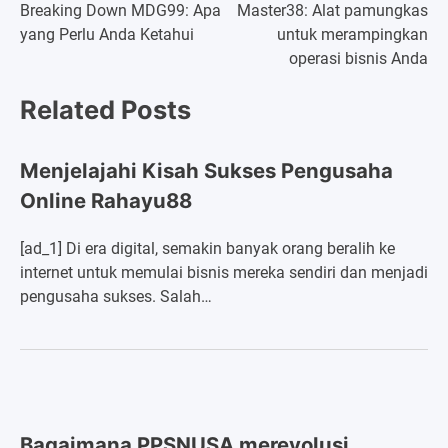
Post
Breaking Down MDG99: Apa
Master38: Alat pamungkas
yang Perlu Anda Ketahui
untuk merampingkan
navigation
operasi bisnis Anda
Related Posts
Menjelajahi Kisah Sukses Pengusaha
Online Rahayu88
[ad_1] Di era digital, semakin banyak orang beralih ke
internet untuk memulai bisnis mereka sendiri dan menjadi
pengusaha sukses. Salah…
Bagaimana PPSNUSA merevolusi