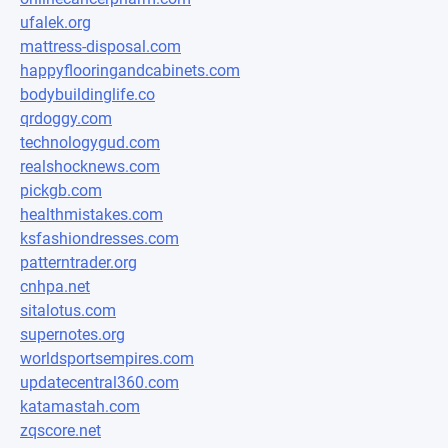
ufalek.org
mattress-disposal.com
happyflooringandcabinets.com
bodybuildinglife.co
qrdoggy.com
technologygud.com
realshocknews.com
pickgb.com
healthmistakes.com
ksfashiondresses.com
patterntrader.org
cnhpa.net
sitalotus.com
supernotes.org
worldsportsempires.com
updatecentral360.com
katamastah.com
zqscore.net