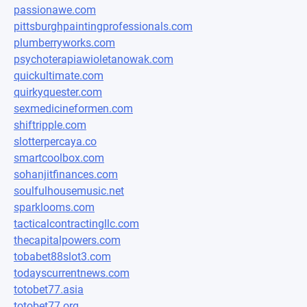
passionawe.com
pittsburghpaintingprofessionals.com
plumberryworks.com
psychoterapiawioletanowak.com
quickultimate.com
quirkyquester.com
sexmedicineformen.com
shiftripple.com
slotterpercaya.co
smartcoolbox.com
sohanjitfinances.com
soulfulhousemusic.net
sparklooms.com
tacticalcontractingllc.com
thecapitalpowers.com
tobabet88slot3.com
todayscurrentnews.com
totobet77.asia
totobet77.org