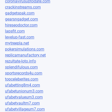
coronavirusuptodate.com
crackinstreams.com
gadgetspak.com
gearsngadget.com
hireseodoctor.com
lapsfit.com
levelup-fast.com
mytreepla.net
pokersimulations.com
replicamanufactory.net
rezultate-loto.info
splendifulous.com
sportsrecords4u.com
topceleberites.com
ufabetting8m4.com
ufabetunionum3.com
ufabetvalueum3.com
ufabetvaultm7.com
ufabetvillageum7.com