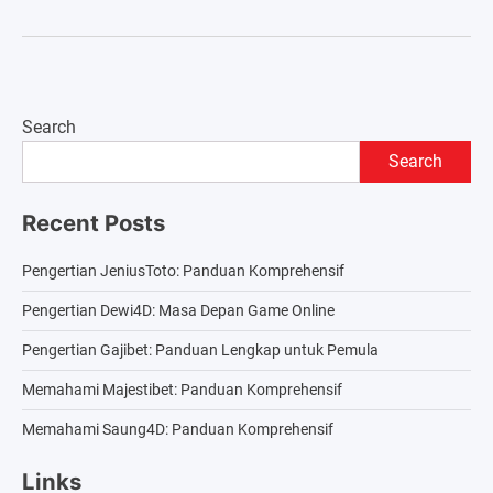
Search
Search
Recent Posts
Pengertian JeniusToto: Panduan Komprehensif
Pengertian Dewi4D: Masa Depan Game Online
Pengertian Gajibet: Panduan Lengkap untuk Pemula
Memahami Majestibet: Panduan Komprehensif
Memahami Saung4D: Panduan Komprehensif
Links