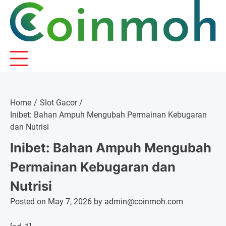
Skip
to
content
Home
Slot Gacor
Inibet: Bahan Ampuh Mengubah Permainan Kebugaran
dan Nutrisi
Inibet: Bahan Ampuh Mengubah
Permainan Kebugaran dan
Nutrisi
Posted on
May 7, 2026
by
admin@coinmoh.com