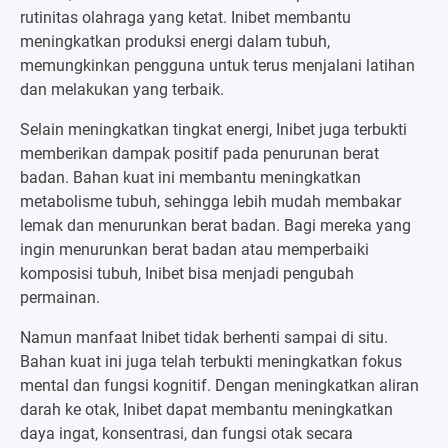
rutinitas olahraga yang ketat. Inibet membantu
meningkatkan produksi energi dalam tubuh,
memungkinkan pengguna untuk terus menjalani latihan
dan melakukan yang terbaik.
Selain meningkatkan tingkat energi, Inibet juga terbukti
memberikan dampak positif pada penurunan berat
badan. Bahan kuat ini membantu meningkatkan
metabolisme tubuh, sehingga lebih mudah membakar
lemak dan menurunkan berat badan. Bagi mereka yang
ingin menurunkan berat badan atau memperbaiki
komposisi tubuh, Inibet bisa menjadi pengubah
permainan.
Namun manfaat Inibet tidak berhenti sampai di situ.
Bahan kuat ini juga telah terbukti meningkatkan fokus
mental dan fungsi kognitif. Dengan meningkatkan aliran
darah ke otak, Inibet dapat membantu meningkatkan
daya ingat, konsentrasi, dan fungsi otak secara