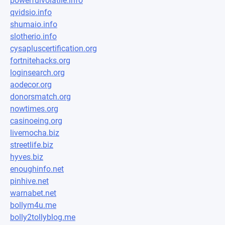
powerfulvolatile.info
qvidsio.info
shumaio.info
slotherio.info
cysapluscertification.org
fortnitehacks.org
loginsearch.org
aodecor.org
donorsmatch.org
nowtimes.org
casinoeing.org
livemocha.biz
streetlife.biz
hyves.biz
enoughinfo.net
pinhive.net
warnabet.net
bollym4u.me
bolly2tollyblog.me