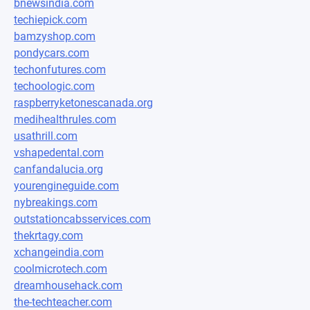
bnewsindia.com
techiepick.com
bamzyshop.com
pondycars.com
techonfutures.com
techoologic.com
raspberryketonescanada.org
medihealthrules.com
usathrill.com
vshapedental.com
canfandalucia.org
yourengineguide.com
nybreakings.com
outstationcabsservices.com
thekrtagy.com
xchangeindia.com
coolmicrotech.com
dreamhousehack.com
the-techteacher.com