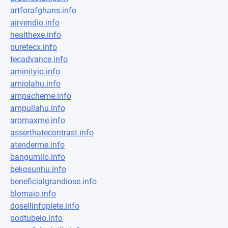
artforafghans.info
airvendio.info
healthexe.info
puretecx.info
tecadvance.info
aminityio.info
amiolahu.info
ampacheme.info
ampullahu.info
aromaxme.info
asserthatecontrast.info
atenderme.info
bangumiio.info
bekosunhu.info
beneficialgrandiose.info
blomaio.info
dosellinfoplete.info
podtubeio.info