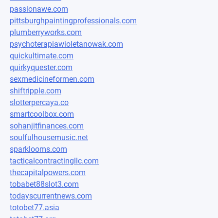
passionawe.com
pittsburghpaintingprofessionals.com
plumberryworks.com
psychoterapiawioletanowak.com
quickultimate.com
quirkyquester.com
sexmedicineformen.com
shiftripple.com
slotterpercaya.co
smartcoolbox.com
sohanjitfinances.com
soulfulhousemusic.net
sparklooms.com
tacticalcontractingllc.com
thecapitalpowers.com
tobabet88slot3.com
todayscurrentnews.com
totobet77.asia