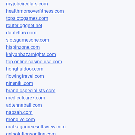
myjobcirculars.com
healthmoreoverfitness.com
topslotxgames.com
routerloggnet.net
dantella6.com
slotsgamesone.com
hispinzone.com
kalyanbazarnights.com
top-online-casino-usa.com
honghuidoor.com
flowingtravel.com
nineniki.com
brandiospecialists.com
medicalcare7.com
adtennaball.com
nabzah.com
mongive.com
matkagameresultsview.com
getsolutionsonline.com