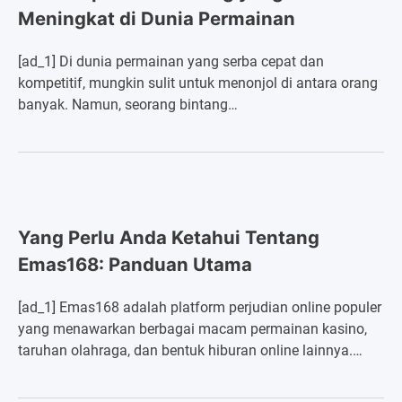
Meningkat di Dunia Permainan
[ad_1] Di dunia permainan yang serba cepat dan
kompetitif, mungkin sulit untuk menonjol di antara orang
banyak. Namun, seorang bintang…
Yang Perlu Anda Ketahui Tentang
Emas168: Panduan Utama
[ad_1] Emas168 adalah platform perjudian online populer
yang menawarkan berbagai macam permainan kasino,
taruhan olahraga, dan bentuk hiburan online lainnya.…