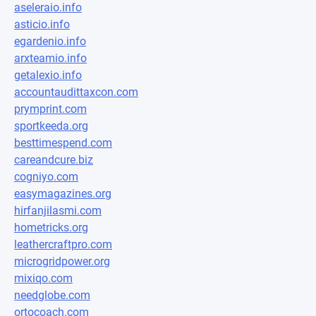
aseleraio.info
asticio.info
egardenio.info
arxteamio.info
getalexio.info
accountaudittaxcon.com
prymprint.com
sportkeeda.org
besttimespend.com
careandcure.biz
cogniyo.com
easymagazines.org
hirfanjilasmi.com
hometricks.org
leathercraftpro.com
microgridpower.org
mixiqo.com
needglobe.com
ortocoach.com