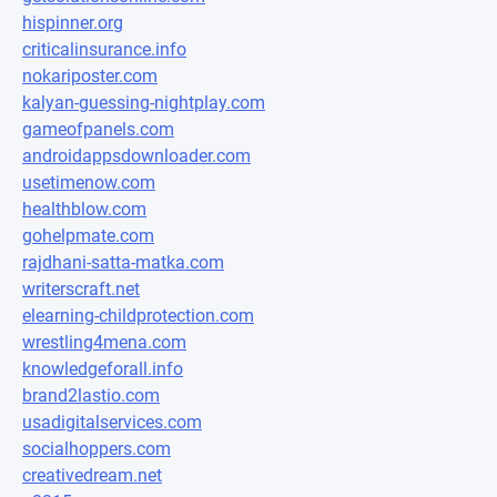
hispinner.org
criticalinsurance.info
nokariposter.com
kalyan-guessing-nightplay.com
gameofpanels.com
androidappsdownloader.com
usetimenow.com
healthblow.com
gohelpmate.com
rajdhani-satta-matka.com
writerscraft.net
elearning-childprotection.com
wrestling4mena.com
knowledgeforall.info
brand2lastio.com
usadigitalservices.com
socialhoppers.com
creativedream.net