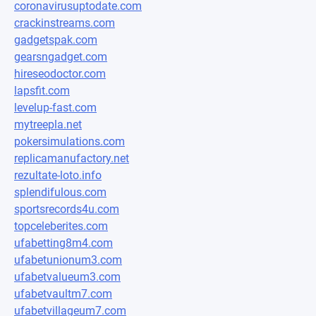
coronavirusuptodate.com
crackinstreams.com
gadgetspak.com
gearsngadget.com
hireseodoctor.com
lapsfit.com
levelup-fast.com
mytreepla.net
pokersimulations.com
replicamanufactory.net
rezultate-loto.info
splendifulous.com
sportsrecords4u.com
topceleberites.com
ufabetting8m4.com
ufabetunionum3.com
ufabetvalueum3.com
ufabetvaultm7.com
ufabetvillageum7.com