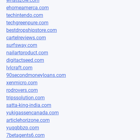
whatszow.com
ehomeamerca.com
techintendo.com
techgreenpure.com
bestdropshipstore.com
cartelreviews.com
surfsway.com
nailartproduct.com
digitactseed.com
lvlcraft.com
90secondmoneyloans.com
xenmicro.com
rodrovers.com
tripssolution.com
satta-king-india.com
yukigassencanada.com
articlehorizone.com
yuqqbbzp.com
7betagents6.com