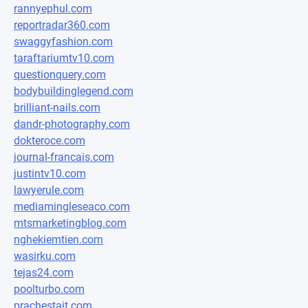
rannyephul.com
reportradar360.com
swaggyfashion.com
taraftariumtv10.com
questionquery.com
bodybuildinglegend.com
brilliant-nails.com
dandr-photography.com
dokteroce.com
journal-francais.com
justintv10.com
lawyerule.com
mediamingleseaco.com
mtsmarketingblog.com
nghekiemtien.com
wasirku.com
tejas24.com
poolturbo.com
prachestait.com