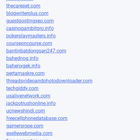
thecarepet.com
blogwriterplus.com
guestpostingseo.com
casinogambitpro.info
pokerplaymasters.info
courseoncourse.com
bantinbatdongsan247.com
bahednog.info
bahenxgek.info
pertamaskre.com
threadsvideoandphotodownloader.com
techgiddy.com
usalivenetwork.com
jackpotrushonline.info
ucnewshindi.com
freecellphonedatabase.com
gamersrope.com
exellewebmedia.com