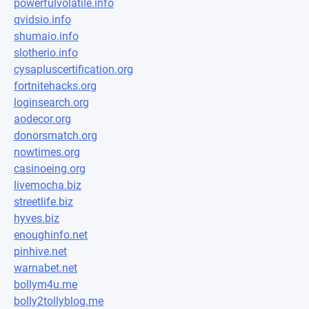
powerfulvolatile.info
qvidsio.info
shumaio.info
slotherio.info
cysapluscertification.org
fortnitehacks.org
loginsearch.org
aodecor.org
donorsmatch.org
nowtimes.org
casinoeing.org
livemocha.biz
streetlife.biz
hyves.biz
enoughinfo.net
pinhive.net
warnabet.net
bollym4u.me
bolly2tollyblog.me