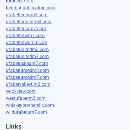
totobet77.org
trendingpublication.com
ufabettererum3.com
ufabettermentm4.com
ufabettersum7.com
ufabettinwm7.com
ufabettinwum3.com
ufabetunitedm3.com
ufabetunitedm7.com
ufabetuskedm7.com
ufabetutoredm3.com
ufabetutoredm7.com
ufabetvalleyum3.com
veloxview.com
westufabetm3.com
whiskeybrothersllc.com
wildufabetum7.com
Links