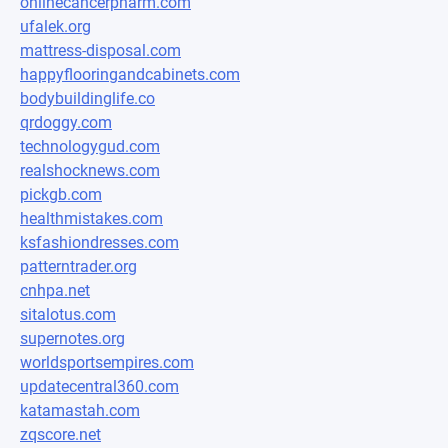
onlinecancerpharm.com
ufalek.org
mattress-disposal.com
happyflooringandcabinets.com
bodybuildinglife.co
qrdoggy.com
technologygud.com
realshocknews.com
pickgb.com
healthmistakes.com
ksfashiondresses.com
patterntrader.org
cnhpa.net
sitalotus.com
supernotes.org
worldsportsempires.com
updatecentral360.com
katamastah.com
zqscore.net