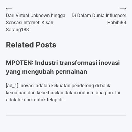
⟵
⟶
Post
Dari Virtual Unknown hingga
Di Dalam Dunia Influencer
Sensasi Internet: Kisah
Habibi88
navigation
Sarang188
Related Posts
MPOTEN: Industri transformasi inovasi
yang mengubah permainan
[ad_1] Inovasi adalah kekuatan pendorong di balik
kemajuan dan keberhasilan dalam industri apa pun. Ini
adalah kunci untuk tetap di…