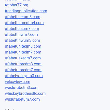
totobet77.org
trendingpublication.com
ufabettererum3.com
ufabettermentm4.com
ufabettersum7.com
ufabettinwm7.com
ufabettinwum3.com
ufabetunitedm3.com
ufabetunitedm7.com
ufabetuskedm7.com
ufabetutoredm3.com
ufabetutoredm7.com
ufabetvalleyum3.com
veloxview.com
westufabetm3.com
whiskeybrothersllc.com
wildufabetum7.com