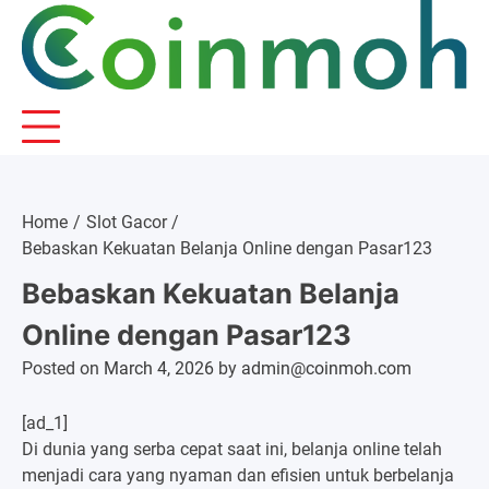
Skip
to
content
Home
Slot Gacor
Bebaskan Kekuatan Belanja Online dengan Pasar123
Bebaskan Kekuatan Belanja
Online dengan Pasar123
Posted on
March 4, 2026
by
admin@coinmoh.com
[ad_1]
Di dunia yang serba cepat saat ini, belanja online telah
menjadi cara yang nyaman dan efisien untuk berbelanja