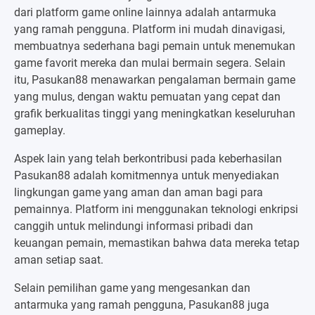
dari platform game online lainnya adalah antarmuka
yang ramah pengguna. Platform ini mudah dinavigasi,
membuatnya sederhana bagi pemain untuk menemukan
game favorit mereka dan mulai bermain segera. Selain
itu, Pasukan88 menawarkan pengalaman bermain game
yang mulus, dengan waktu pemuatan yang cepat dan
grafik berkualitas tinggi yang meningkatkan keseluruhan
gameplay.
Aspek lain yang telah berkontribusi pada keberhasilan
Pasukan88 adalah komitmennya untuk menyediakan
lingkungan game yang aman dan aman bagi para
pemainnya. Platform ini menggunakan teknologi enkripsi
canggih untuk melindungi informasi pribadi dan
keuangan pemain, memastikan bahwa data mereka tetap
aman setiap saat.
Selain pemilihan game yang mengesankan dan
antarmuka yang ramah pengguna, Pasukan88 juga