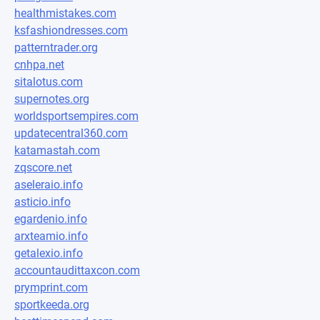
healthmistakes.com
ksfashiondresses.com
patterntrader.org
cnhpa.net
sitalotus.com
supernotes.org
worldsportsempires.com
updatecentral360.com
katamastah.com
zqscore.net
aseleraio.info
asticio.info
egardenio.info
arxteamio.info
getalexio.info
accountaudittaxcon.com
prymprint.com
sportkeeda.org