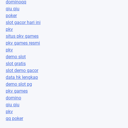
dominoqq
qiu qiu
poker
slot gacor hari ini
pkv
situs pkv games
pkv games resmi
pkv
demo slot
slot gratis
slot demo gacor
data hk lengkap
demo slot pg
pkv games
domino
qiu qiu
pkv
qq poker