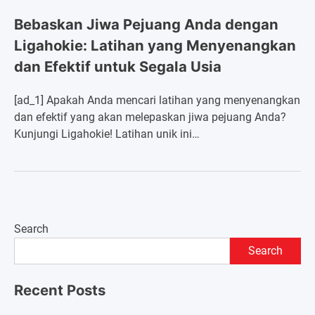
Bebaskan Jiwa Pejuang Anda dengan
Ligahokie: Latihan yang Menyenangkan
dan Efektif untuk Segala Usia
[ad_1] Apakah Anda mencari latihan yang menyenangkan
dan efektif yang akan melepaskan jiwa pejuang Anda?
Kunjungi Ligahokie! Latihan unik ini…
Search
Search
Recent Posts