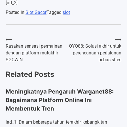
[ad_2]
Posted in
Slot Gacor
Tagged
slot
⟵
⟶
Post
Rasakan sensasi permainan
OYO88: Solusi akhir untuk
dengan platform mutakhir
perencanaan perjalanan
navigation
SGCWIN
bebas stres
Related Posts
Meningkatnya Pengaruh Warganet88:
Bagaimana Platform Online Ini
Membentuk Tren
[ad_1] Dalam beberapa tahun terakhir, kebangkitan