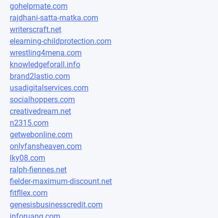
gohelpmate.com
rajdhani-satta-matka.com
writerscraft.net
elearning-childprotection.com
wrestling4mena.com
knowledgeforall.info
brand2lastio.com
usadigitalservices.com
socialhoppers.com
creativedream.net
n2315.com
getwebonline.com
onlyfansheaven.com
lky08.com
ralph-fiennes.net
fielder-maximum-discount.net
fitfllex.com
genesisbusinesscredit.com
inforuang.com