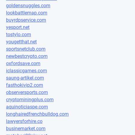
goldensnuggles.com
lookbattlemap.com
buyrdpservice.com
yesport.net
tostylo.com
yougetthat.net
sportsnetclub.com
newbestcrypto.com
oxfordsave.com
iclassicgames.com
saung-artikel.com
fasthokivip2.com
observersports.com
cryptominingplus.com
aquinoticiaspe.com
longhairedfrenchbulldog.com
lawyersforhire.co
businemarket.com