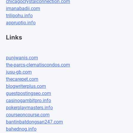
chicagocrystalconnection.com
imanabadii.com
trilipohu.info
appruptio.info
Links
punjwanis.com
the-parcs-clematiscondos.com
jusu-gb.com
thecarepet.com
blogwriterplus.com
guestpostingseo.com
casinogambitpro.info
pokerplaymasters.info
courseoncourse.com
bantinbatdongsan247.com
bahednog.info