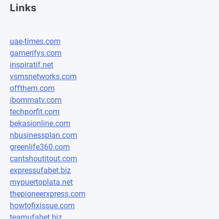
Links
uae-times.com
gamerifys.com
inspiratif.net
vsmsnetworks.com
offthem.com
ibommatv.com
techporfit.com
bekasionline.com
nbusinessplan.com
greenlife360.com
cantshoutitout.com
expressufabet.biz
mypuertoplata.net
thepioneerxpress.com
howtofixissue.com
teamufabet.biz