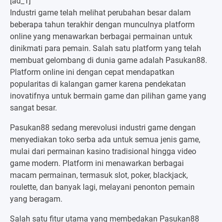
[ad_1]
Industri game telah melihat perubahan besar dalam
beberapa tahun terakhir dengan munculnya platform
online yang menawarkan berbagai permainan untuk
dinikmati para pemain. Salah satu platform yang telah
membuat gelombang di dunia game adalah Pasukan88.
Platform online ini dengan cepat mendapatkan
popularitas di kalangan gamer karena pendekatan
inovatifnya untuk bermain game dan pilihan game yang
sangat besar.
Pasukan88 sedang merevolusi industri game dengan
menyediakan toko serba ada untuk semua jenis game,
mulai dari permainan kasino tradisional hingga video
game modern. Platform ini menawarkan berbagai
macam permainan, termasuk slot, poker, blackjack,
roulette, dan banyak lagi, melayani penonton pemain
yang beragam.
Salah satu fitur utama yang membedakan Pasukan88