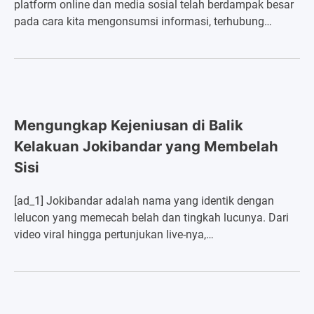
platform online dan media sosial telah berdampak besar
pada cara kita mengonsumsi informasi, terhubung…
Mengungkap Kejeniusan di Balik
Kelakuan Jokibandar yang Membelah
Sisi
[ad_1] Jokibandar adalah nama yang identik dengan
lelucon yang memecah belah dan tingkah lucunya. Dari
video viral hingga pertunjukan live-nya,…