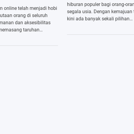
hiburan populer bagi orang-oran
n online telah menjadi hobi
segala usia. Dengan kemajuan t
jutaan orang di seluruh
kini ada banyak sekali pilihan…
manan dan aksesibilitas
 memasang taruhan…