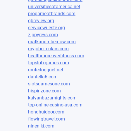
universitiesofamerica.net
progameofbrands.com
qbreview.org
servicewueste.org
zippyrevs.com
matkanumbernow.com
myjobcirculars.com
healthmoreoverfitness.com
topslotxgames.com
routerloggnet.net
dantella6.com
slotsgamesone.com
hispinzone.com
kalyanbazarnights.com
top-online-casino-usa.com
honghuidoor.com
flowingtravel.com
nineniki.com