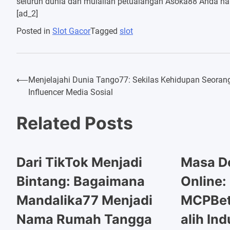
seluruh dunia dan mulailah petualangan Asoka88 Anda hari
[ad_2]
Posted in
Slot Gacor
Tagged
slot
⟵
Menjelajahi Dunia Tango77: Sekilas Kehidupan Seoran
Post
Influencer Media Sosial
Related Posts
navigation
Dari TikTok Menjadi
Masa D
Bintang: Bagaimana
Online
Mandalika77 Menjadi
MCPBet
Nama Rumah Tangga
alih Ind