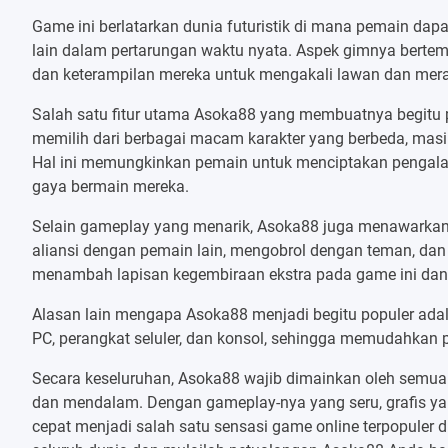
Game ini berlatarkan dunia futuristik di mana pemain da
lain dalam pertarungan waktu nyata. Aspek gimnya berte
dan keterampilan mereka untuk mengakali lawan dan mer
Salah satu fitur utama Asoka88 yang membuatnya begitu p
memilih dari berbagai macam karakter yang berbeda, ma
Hal ini memungkinkan pemain untuk menciptakan pengala
gaya bermain mereka.
Selain gameplay yang menarik, Asoka88 juga menawarkan
aliansi dengan pemain lain, mengobrol dengan teman, dan
menambah lapisan kegembiraan ekstra pada game ini dan
Alasan lain mengapa Asoka88 menjadi begitu populer adala
PC, perangkat seluler, dan konsol, sehingga memudahkan 
Secara keseluruhan, Asoka88 wajib dimainkan oleh sem
dan mendalam. Dengan gameplay-nya yang seru, grafis yan
cepat menjadi salah satu sensasi game online terpopuler d