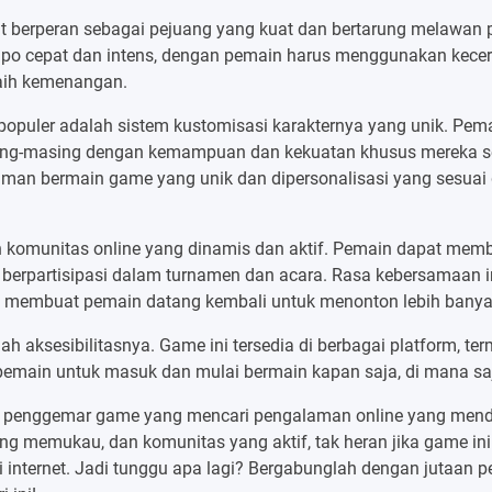
pat berperan sebagai pejuang yang kuat dan bertarung melawan
mpo cepat dan intens, dengan pemain harus menggunakan kece
aih kemenangan.
opuler adalah sistem kustomisasi karakternya yang unik. Pem
sing-masing dengan kemampuan dan kekuatan khusus mereka se
man bermain game yang unik dan dipersonalisasi yang sesuai
 komunitas online yang dinamis dan aktif. Pemain dapat mem
 berpartisipasi dalam turnamen dan acara. Rasa kebersamaan i
 membuat pemain datang kembali untuk menonton lebih banyak
h aksesibilitasnya. Game ini tersedia di berbagai platform, te
pemain untuk masuk dan mulai bermain kapan saja, di mana sa
ua penggemar game yang mencari pengalaman online yang men
g memukau, dan komunitas yang aktif, tak heran jika game in
i internet. Jadi tunggu apa lagi? Bergabunglah dengan jutaan p