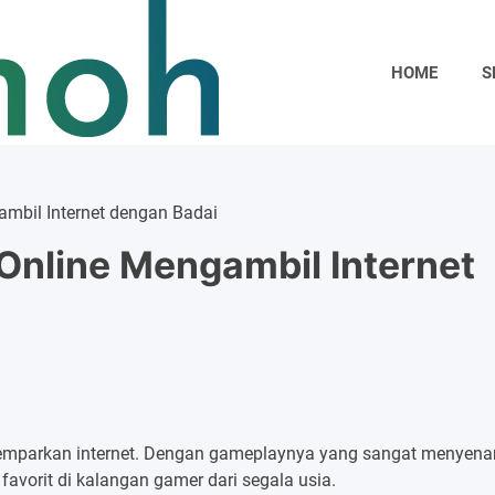
HOME
S
mbil Internet dengan Badai
nline Mengambil Internet
gemparkan internet. Dengan gameplaynya yang sangat menyen
avorit di kalangan gamer dari segala usia.