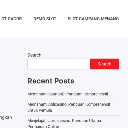
LOT GACOR
DEMO SLOT
SLOT GAMPANG MENANG
Search
Search
Recent Posts
Memahami Saung4D: Panduan Komprehensif
Memahami Ahlicasino: Panduan Komprehensif
untuk Pemula
angkan
Menjelajahi Juruscasino: Panduan Utama
Permainan Online