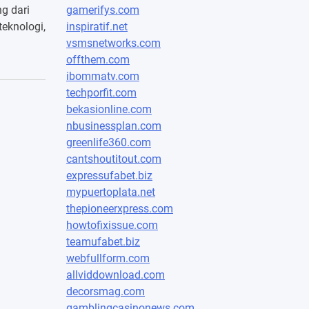
g dari
gamerifys.com
eknologi,
inspiratif.net
vsmsnetworks.com
offthem.com
ibommatv.com
techporfit.com
bekasionline.com
nbusinessplan.com
greenlife360.com
cantshoutitout.com
expressufabet.biz
mypuertoplata.net
thepioneerxpress.com
howtofixissue.com
teamufabet.biz
webfullform.com
allviddownload.com
decorsmag.com
gamblingcasinonews.com