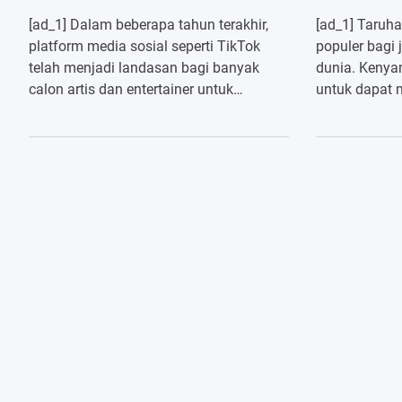
[ad_1] Dalam beberapa tahun terakhir,
[ad_1] Taruha
platform media sosial seperti TikTok
populer bagi 
telah menjadi landasan bagi banyak
dunia. Kenya
calon artis dan entertainer untuk…
untuk dapat