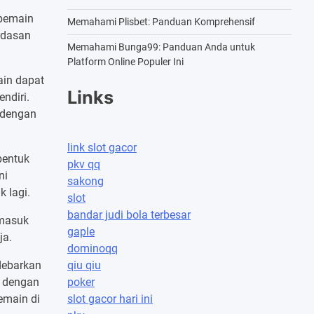
 pemain
Memahami Plisbet: Panduan Komprehensif
rdasan
Memahami Bunga99: Panduan Anda untuk
Platform Online Populer Ini
ain dapat
Links
ndiri.
 dengan
link slot gacor
bentuk
pkv qq
ni
sakong
 lagi.
slot
bandar judi bola terbesar
rmasuk
gaple
ja.
dominoqq
debarkan
qiu qiu
i dengan
poker
emain di
slot gacor hari ini