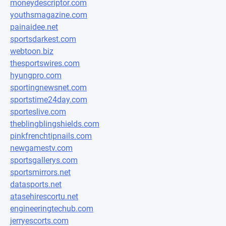
moneydescriptor.com
youthsmagazine.com
painaidee.net
sportsdarkest.com
webtoon.biz
thesportswires.com
hyungpro.com
sportingnewsnet.com
sportstime24day.com
sporteslive.com
theblingblingshields.com
pinkfrenchtipnails.com
newgamestv.com
sportsgallerys.com
sportsmirrors.net
datasports.net
atasehirescortu.net
engineeringtechub.com
jerryescorts.com