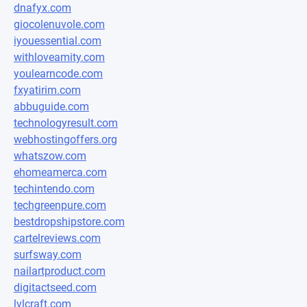
dnafyx.com
giocolenuvole.com
iyouessential.com
withloveamity.com
youlearncode.com
fxyatirim.com
abbuguide.com
technologyresult.com
webhostingoffers.org
whatszow.com
ehomeamerca.com
techintendo.com
techgreenpure.com
bestdropshipstore.com
cartelreviews.com
surfsway.com
nailartproduct.com
digitactseed.com
lvlcraft.com