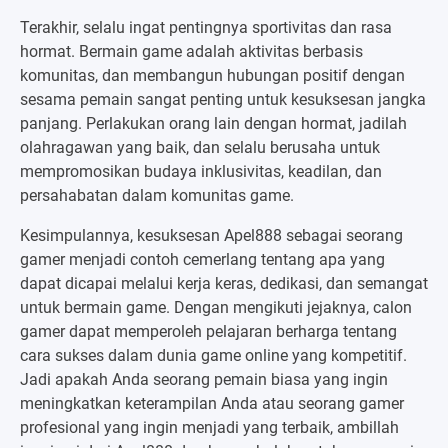
Terakhir, selalu ingat pentingnya sportivitas dan rasa
hormat. Bermain game adalah aktivitas berbasis
komunitas, dan membangun hubungan positif dengan
sesama pemain sangat penting untuk kesuksesan jangka
panjang. Perlakukan orang lain dengan hormat, jadilah
olahragawan yang baik, dan selalu berusaha untuk
mempromosikan budaya inklusivitas, keadilan, dan
persahabatan dalam komunitas game.
Kesimpulannya, kesuksesan Apel888 sebagai seorang
gamer menjadi contoh cemerlang tentang apa yang
dapat dicapai melalui kerja keras, dedikasi, dan semangat
untuk bermain game. Dengan mengikuti jejaknya, calon
gamer dapat memperoleh pelajaran berharga tentang
cara sukses dalam dunia game online yang kompetitif.
Jadi apakah Anda seorang pemain biasa yang ingin
meningkatkan keterampilan Anda atau seorang gamer
profesional yang ingin menjadi yang terbaik, ambillah