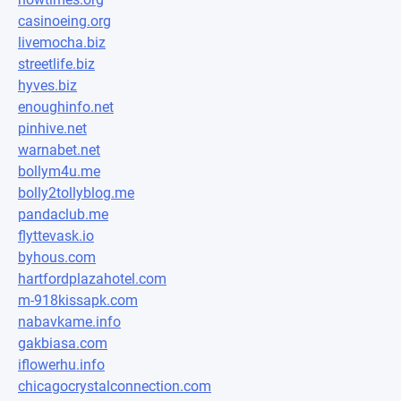
casinoeing.org
livemocha.biz
streetlife.biz
hyves.biz
enoughinfo.net
pinhive.net
warnabet.net
bollym4u.me
bolly2tollyblog.me
pandaclub.me
flyttevask.io
byhous.com
hartfordplazahotel.com
m-918kissapk.com
nabavkame.info
gakbiasa.com
iflowerhu.info
chicagocrystalconnection.com