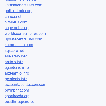
ksfashiondresses.com
patterntrader.org
cnhpa.net
sitalotus.com
supernotes.org
worldsportsempires.com
updatecentral360.com
katamastah.com
zqscore.net
aseleraio.info
asticio.info
egardenio.info
arxteamio.info
getalexio.info
accountaudittaxcon.com
prymprint.com
sportkeeda.org
besttimespend.com