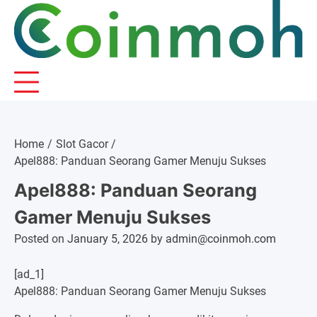
Skip
to
content
Home
Slot Gacor
Apel888: Panduan Seorang Gamer Menuju Sukses
Apel888: Panduan Seorang
Gamer Menuju Sukses
Posted on
January 5, 2026
by
admin@coinmoh.com
[ad_1]
Apel888: Panduan Seorang Gamer Menuju Sukses