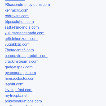
90secondmoneyloans.com
xenmicro.com
rodrovers.com
tripssolution.com
satta-king-india.com
yukigassencanada.com
articlehorizone.com
yuqqbbzp.com
7betagents6.com
coronavirusuptodate.com
crackinstreams.com
gadgetspak.com
gearsngadget.com
hireseodoctor.com
lapsfit.com
levelup-fast.com
mytreepla.net
pokersimulations.com