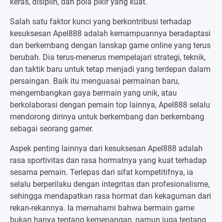
keras, disiplin, dan pola pikir yang kuat.
Salah satu faktor kunci yang berkontribusi terhadap
kesuksesan Apel888 adalah kemampuannya beradaptasi
dan berkembang dengan lanskap game online yang terus
berubah. Dia terus-menerus mempelajari strategi, teknik,
dan taktik baru untuk tetap menjadi yang terdepan dalam
persaingan. Baik itu menguasai permainan baru,
mengembangkan gaya bermain yang unik, atau
berkolaborasi dengan pemain top lainnya, Apel888 selalu
mendorong dirinya untuk berkembang dan berkembang
sebagai seorang gamer.
Aspek penting lainnya dari kesuksesan Apel888 adalah
rasa sportivitas dan rasa hormatnya yang kuat terhadap
sesama pemain. Terlepas dari sifat kompetitifnya, ia
selalu berperilaku dengan integritas dan profesionalisme,
sehingga mendapatkan rasa hormat dan kekaguman dari
rekan-rekannya. Ia memahami bahwa bermain game
bukan hanya tentang kemenangan, namun juga tentang