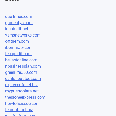
uae-times.com
gamerifys.com
inspiratif.net
vsmsnetworks.com
offthem.com
ibommatv.com
techporfit.com
bekasionline.com
nbusinessplan.com
greenlife360.com
cantshoutitout.com
expressufabet.biz
mypuertoplata.net
thepioneerxpress.com
howtofixissue.com
teamufabet.biz
webfullform.com