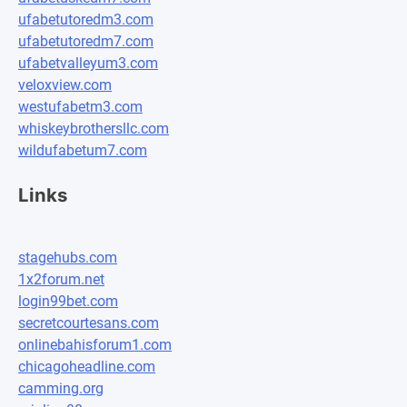
ufabetutoredm3.com
ufabetutoredm7.com
ufabetvalleyum3.com
veloxview.com
westufabetm3.com
whiskeybrothersllc.com
wildufabetum7.com
Links
stagehubs.com
1x2forum.net
login99bet.com
secretcourtesans.com
onlinebahisforum1.com
chicagoheadline.com
camming.org