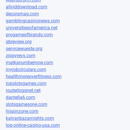
allviddownload.com
decorsmag.com
gamblingcasinonews.com
universitiesofamerica.net
progameofbrands.com
qbreview.org
servicewueste.org
zippyrevs.com
matkanumbernow.com
myjobcirculars.com
healthmoreoverfitness.com
topslotxgames.com
routerloggnet.net
dantella6.com
slotsgamesone.com
hispinzone.com
kalyanbazarnights.com
top-online-casino-usa.com