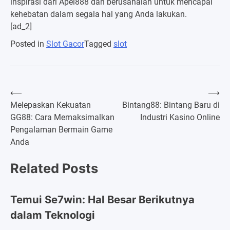
inspirasi dari Apel888 dan berusahalah untuk mencapai
kehebatan dalam segala hal yang Anda lakukan.
[ad_2]
Posted in
Slot Gacor
Tagged
slot
⟵
⟶
Post
Melepaskan Kekuatan
Bintang88: Bintang Baru di
GG88: Cara Memaksimalkan
Industri Kasino Online
navigation
Pengalaman Bermain Game
Anda
Related Posts
Temui Se7win: Hal Besar Berikutnya
dalam Teknologi