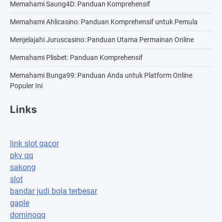
Memahami Saung4D: Panduan Komprehensif
Memahami Ahlicasino: Panduan Komprehensif untuk Pemula
Menjelajahi Juruscasino: Panduan Utama Permainan Online
Memahami Plisbet: Panduan Komprehensif
Memahami Bunga99: Panduan Anda untuk Platform Online
Populer Ini
Links
link slot gacor
pkv qq
sakong
slot
bandar judi bola terbesar
gaple
dominoqq