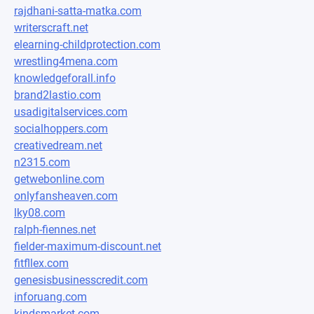
rajdhani-satta-matka.com
writerscraft.net
elearning-childprotection.com
wrestling4mena.com
knowledgeforall.info
brand2lastio.com
usadigitalservices.com
socialhoppers.com
creativedream.net
n2315.com
getwebonline.com
onlyfansheaven.com
lky08.com
ralph-fiennes.net
fielder-maximum-discount.net
fitfllex.com
genesisbusinesscredit.com
inforuang.com
kindsmarket.com